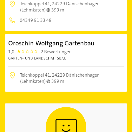
Teichkoppel 41,
24229 Dänischenhagen
(Lehmkaten)
399 m
04349 91 33 48
Oroschin Wolfgang Gartenbau
1,0
2 Bewertungen
1.0
GARTEN- UND LANDSCHAFTSBAU
Teichkoppel 41,
24229 Dänischenhagen
(Lehmkaten)
399 m