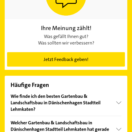
Ihre Meinung zählt!
Was gefällt Ihnen gut?
Was sollten wir verbessern?
Jetzt Feedback geben!
Häufige Fragen
Wie finde ich den besten Gartenbau &
Landschaftsbau in Dänischenhagen Stadtteil
Lehmkaten?
Vergleichen Sie alle Anbieter anhand echter
Welcher Gartenbau & Landschaftsbau in
Kundenmeinungen und profitieren Sie von den
Dänischenhagen Stadtteil Lehmkaten hat gerade
Empfehlungen. Die Suchergebnisse können Sie sich