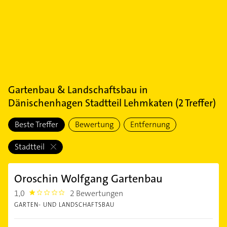
Gartenbau & Landschaftsbau
in
Dänischenhagen Stadtteil Lehmkaten
(
2
Treffer)
Beste Treffer
Bewertung
Entfernung
Stadtteil
Oroschin Wolfgang Gartenbau
1,0
2 Bewertungen
1.0
GARTEN- UND LANDSCHAFTSBAU