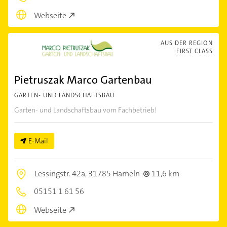
Webseite
AUS DER REGION
FIRST CLASS
Pietruszak Marco Gartenbau
GARTEN- UND LANDSCHAFTSBAU
Garten- und Landschaftsbau vom Fachbetrieb!
E-Mail
Lessingstr. 42a,
31785 Hameln
11,6 km
05151 1 61 56
Webseite