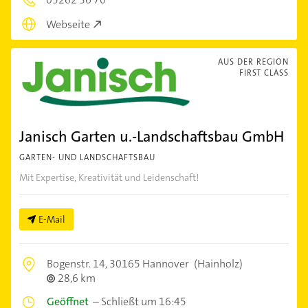
Webseite
AUS DER REGION
FIRST CLASS
Janisch Garten u.-Landschaftsbau GmbH
GARTEN- UND LANDSCHAFTSBAU
Mit Expertise, Kreativität und Leidenschaft!
E-Mail
Bogenstr. 14,
30165 Hannover
(Hainholz)
28,6 km
Geöffnet
–
Schließt um 16:45