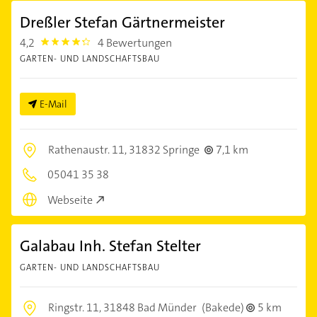
Dreßler Stefan Gärtnermeister
4,2
4 Bewertungen
4.2000003
GARTEN- UND LANDSCHAFTSBAU
E-Mail
Rathenaustr. 11,
31832 Springe
7,1 km
05041 35 38
Webseite
Galabau Inh. Stefan Stelter
GARTEN- UND LANDSCHAFTSBAU
Ringstr. 11,
31848 Bad Münder
(Bakede)
5 km