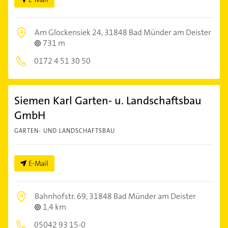
Am Glockensiek 24,
31848 Bad Münder am Deister
731 m
0172 4 51 30 50
Siemen Karl Garten- u. Landschaftsbau
GmbH
GARTEN- UND LANDSCHAFTSBAU
E-Mail
Bahnhofstr. 69,
31848 Bad Münder am Deister
1,4 km
05042 93 15-0