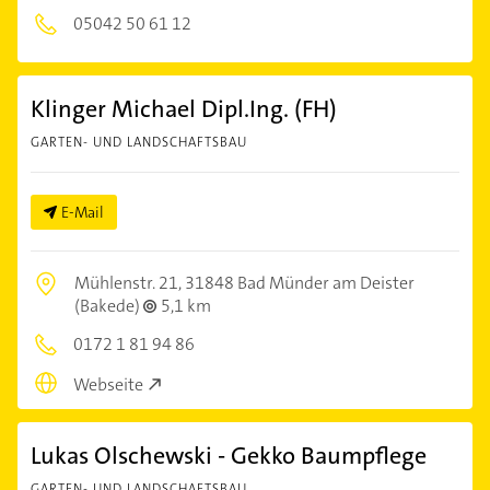
05042 50 61 12
Klinger Michael Dipl.Ing. (FH)
GARTEN- UND LANDSCHAFTSBAU
E-Mail
Mühlenstr. 21,
31848 Bad Münder am Deister
(Bakede)
5,1 km
0172 1 81 94 86
Webseite
Lukas Olschewski - Gekko Baumpflege
GARTEN- UND LANDSCHAFTSBAU