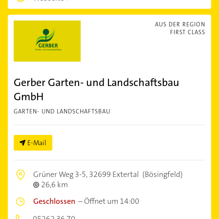
AUS DER REGION
FIRST CLASS
Gerber Garten- und Landschaftsbau
GmbH
GARTEN- UND LANDSCHAFTSBAU
E-Mail
Grüner Weg 3-5,
32699 Extertal
(Bösingfeld)
26,6 km
Geschlossen
–
Öffnet um 14:00
05262 36 70