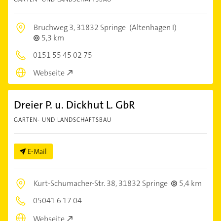
Bruchweg 3,
31832 Springe
(Altenhagen I)
5,3 km
0151 55 45 02 75
Webseite
Dreier P. u. Dickhut L. GbR
GARTEN- UND LANDSCHAFTSBAU
E-Mail
Kurt-Schumacher-Str. 38,
31832 Springe
5,4 km
05041 6 17 04
Webseite