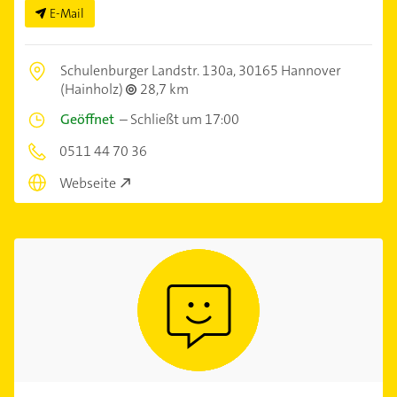
E-Mail
Schulenburger Landstr. 130a,
30165 Hannover
(Hainholz)
28,7 km
Geöffnet
–
Schließt um 17:00
0511 44 70 36
Webseite