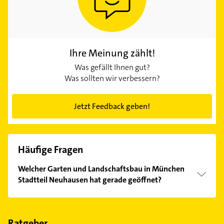
Ihre Meinung zählt!
Was gefällt Ihnen gut?
Was sollten wir verbessern?
Jetzt Feedback geben!
Häufige Fragen
Welcher Garten und Landschaftsbau in München
Stadtteil Neuhausen hat gerade geöffnet?
Im Anbieter-Bereich finden Sie alle
Öffnungszeiten
.
Bitte beachten Sie, dass diese an Sonn- und
Feiertagen abweichen können.
Ratgeber