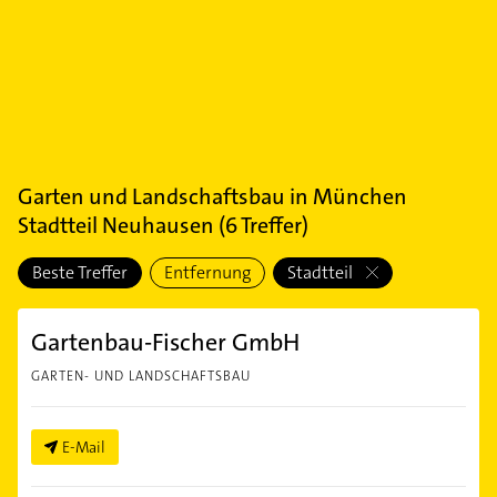
Garten und Landschaftsbau
in
München
Stadtteil Neuhausen
(
6
Treffer)
Beste Treffer
Entfernung
Stadtteil
Gartenbau-Fischer GmbH
GARTEN- UND LANDSCHAFTSBAU
E-Mail