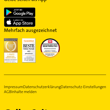
Mehrfach ausgezeichnet
Impressum
Datenschutzerklärung
Datenschutz-Einstellungen
AGB
Inhalte melden