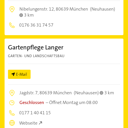
Nibelungenstr. 12,
80639 München
(Neuhausen)
3 km
0176 36 31 74 57
Gartenpflege Langer
GARTEN- UND LANDSCHAFTSBAU
E-Mail
Jagdstr. 7,
80639 München
(Neuhausen)
3 km
Geschlossen
–
Öffnet Montag um 08:00
0177 1 40 41 15
Webseite