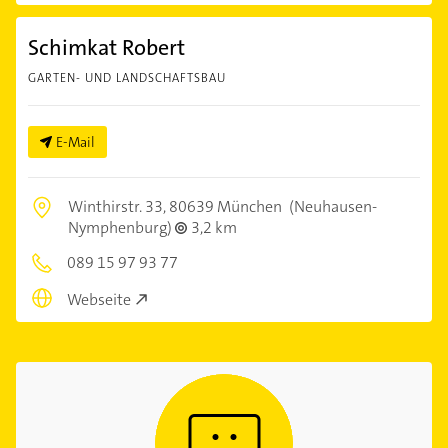
Schimkat Robert
GARTEN- UND LANDSCHAFTSBAU
E-Mail
Winthirstr. 33,
80639 München
(Neuhausen-
Nymphenburg)
3,2 km
089 15 97 93 77
Webseite