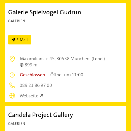
Galerie Spielvogel Gudrun
GALERIEN
E-Mail
Maximilianstr. 45,
80538 München
(Lehel)
899 m
Geschlossen
–
Öffnet um 11:00
089 21 86 97 00
Webseite
Candela Project Gallery
GALERIEN