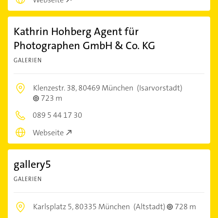
Kathrin Hohberg Agent für
Photographen GmbH & Co. KG
GALERIEN
Klenzestr. 38,
80469 München
(Isarvorstadt)
723 m
089 5 44 17 30
Webseite
gallery5
GALERIEN
Karlsplatz 5,
80335 München
(Altstadt)
728 m