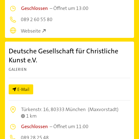
Geschlossen
–
Öffnet um 13:00
089 2 60 55 80
Webseite
Deutsche Gesellschaft für Christliche
Kunst e.V.
GALERIEN
E-Mail
Türkenstr. 16,
80333 München
(Maxvorstadt)
1 km
Geschlossen
–
Öffnet um 11:00
089 28 25 48