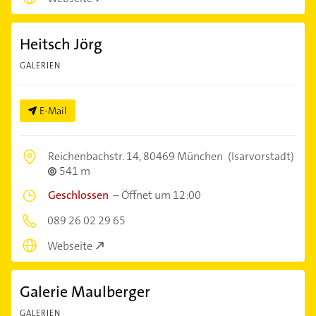
Heitsch Jörg
GALERIEN
E-Mail
Reichenbachstr. 14,
80469 München
(Isarvorstadt)
541 m
Geschlossen
–
Öffnet um 12:00
089 26 02 29 65
Webseite
Galerie Maulberger
GALERIEN