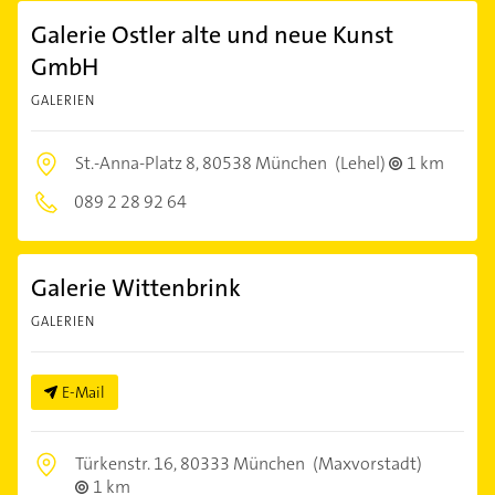
Galerie Ostler alte und neue Kunst
GmbH
GALERIEN
St.-Anna-Platz 8,
80538 München
(Lehel)
1 km
089 2 28 92 64
Galerie Wittenbrink
GALERIEN
E-Mail
Türkenstr. 16,
80333 München
(Maxvorstadt)
1 km