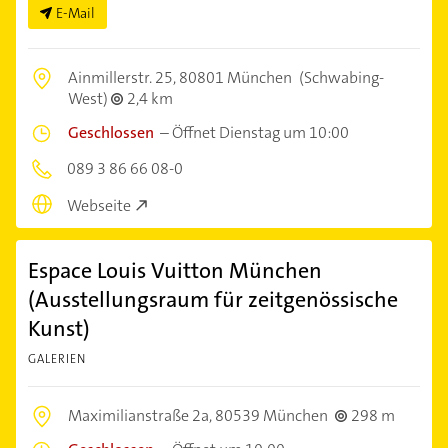
E-Mail
Ainmillerstr. 25,
80801 München
(Schwabing-
West)
2,4 km
Geschlossen
–
Öffnet Dienstag um 10:00
089 3 86 66 08-0
Webseite
Espace Louis Vuitton München
(Ausstellungsraum für zeitgenössische
Kunst)
GALERIEN
Maximilianstraße 2a,
80539 München
298 m