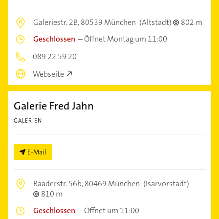
Galeriestr. 2B,
80539 München
(Altstadt)
802 m
Geschlossen
–
Öffnet Montag um 11:00
089 22 59 20
Webseite
Galerie Fred Jahn
GALERIEN
E-Mail
Baaderstr. 56b,
80469 München
(Isarvorstadt)
810 m
Geschlossen
–
Öffnet um 11:00