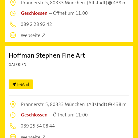
Prannerstr. 5,
80333 München
(Altstadt)
438 m
Geschlossen
–
Öffnet um 11:00
089 2 28 92 42
Webseite
Hoffman Stephen Fine Art
GALERIEN
E-Mail
Prannerstr. 5,
80333 München
(Altstadt)
438 m
Geschlossen
–
Öffnet um 11:00
089 25 54 08 44
Webseite