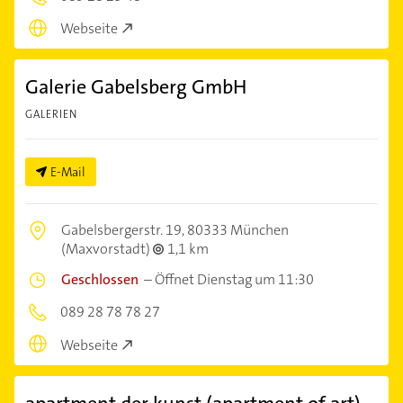
Webseite
Galerie Gabelsberg GmbH
GALERIEN
E-Mail
Gabelsbergerstr. 19,
80333 München
(Maxvorstadt)
1,1 km
Geschlossen
–
Öffnet Dienstag um 11:30
089 28 78 78 27
Webseite