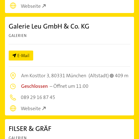
Webseite
Galerie Leu GmbH & Co. KG
GALERIEN
E-Mail
Am Kosttor 3,
80331 München
(Altstadt)
409 m
Geschlossen
–
Öffnet um 11:00
089 29 16 87 45
Webseite
FILSER & GRÄF
GALERIEN