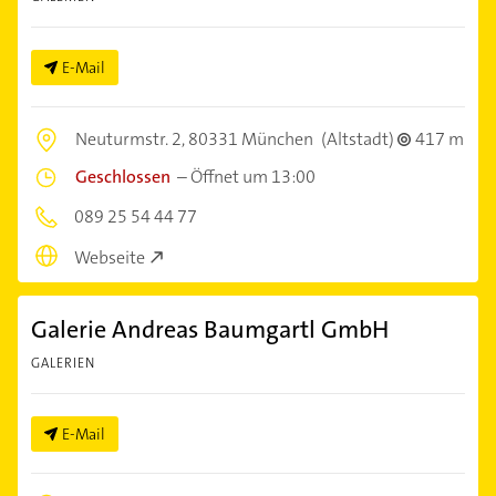
E-Mail
Neuturmstr. 2,
80331 München
(Altstadt)
417 m
Geschlossen
–
Öffnet um 13:00
089 25 54 44 77
Webseite
Galerie Andreas Baumgartl GmbH
GALERIEN
E-Mail