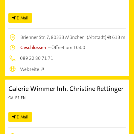
E-Mail
Brienner Str. 7,
80333 München
(Altstadt)
613 m
Geschlossen
–
Öffnet um 10:00
089 22 80 71 71
Webseite
Galerie Wimmer Inh. Christine Rettinger
GALERIEN
E-Mail