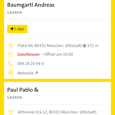
Baumgartl Andreas
GALERIEN
E-Mail
Platzl 4A,
80331 München
(Altstadt)
371 m
Geschlossen
–
Öffnet um 10:00
089 24 20 94-0
Webseite
Paul Pablo &
GALERIEN
Altheimer Eck 12,
80331 München
(Altstadt)