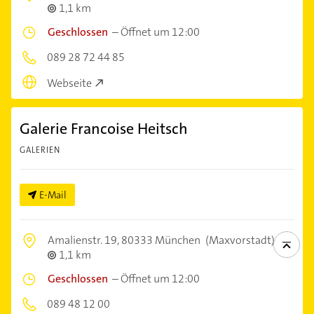
1,1 km
Geschlossen
–
Öffnet um 12:00
089 28 72 44 85
Webseite
Galerie Francoise Heitsch
GALERIEN
E-Mail
Amalienstr. 19,
80333 München
(Maxvorstadt)
1,1 km
Geschlossen
–
Öffnet um 12:00
089 48 12 00