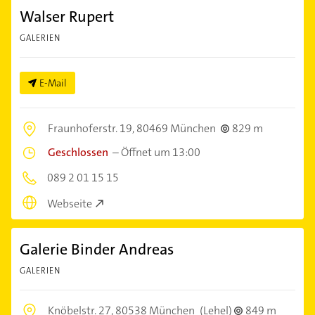
Walser Rupert
GALERIEN
E-Mail
Fraunhoferstr. 19,
80469 München
829 m
Geschlossen
–
Öffnet um 13:00
089 2 01 15 15
Webseite
Galerie Binder Andreas
GALERIEN
Knöbelstr. 27,
80538 München
(Lehel)
849 m