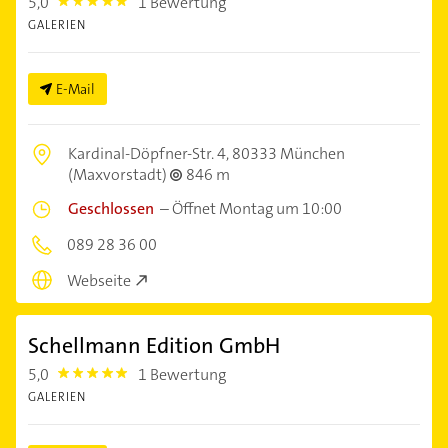
5,0
1 Bewertung
5.0
GALERIEN
E-Mail
Kardinal-Döpfner-Str. 4,
80333 München
(Maxvorstadt)
846 m
Geschlossen
–
Öffnet Montag um 10:00
089 28 36 00
Webseite
Schellmann Edition GmbH
5,0
1 Bewertung
5.0
GALERIEN