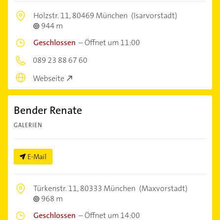
Holzstr. 11,
80469 München
(Isarvorstadt)
944 m
Geschlossen
–
Öffnet um 11:00
089 23 88 67 60
Webseite
Bender Renate
GALERIEN
E-Mail
Türkenstr. 11,
80333 München
(Maxvorstadt)
968 m
Geschlossen
–
Öffnet um 14:00