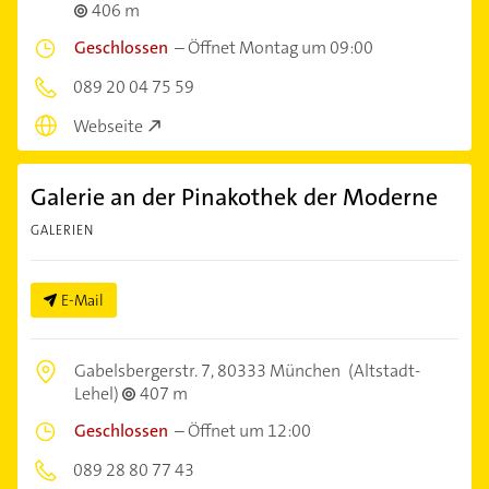
406 m
Geschlossen
–
Öffnet Montag um 09:00
089 20 04 75 59
Webseite
Galerie an der Pinakothek der Moderne
GALERIEN
E-Mail
Gabelsbergerstr. 7,
80333 München
(Altstadt-
Lehel)
407 m
Geschlossen
–
Öffnet um 12:00
089 28 80 77 43