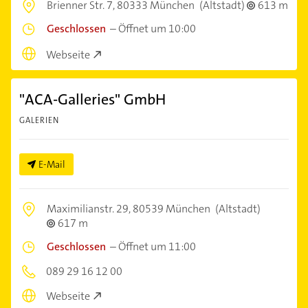
Brienner Str. 7,
80333 München
(Altstadt)
613 m
Geschlossen
–
Öffnet um 10:00
Webseite
"ACA-Galleries" GmbH
GALERIEN
E-Mail
Maximilianstr. 29,
80539 München
(Altstadt)
617 m
Geschlossen
–
Öffnet um 11:00
089 29 16 12 00
Webseite