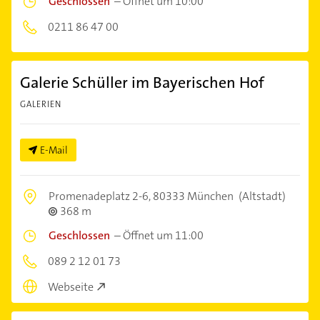
Geschlossen
–
Öffnet um 10:00
0211 86 47 00
Galerie Schüller im Bayerischen Hof
GALERIEN
E-Mail
Promenadeplatz 2-6,
80333 München
(Altstadt)
368 m
Geschlossen
–
Öffnet um 11:00
089 2 12 01 73
Webseite