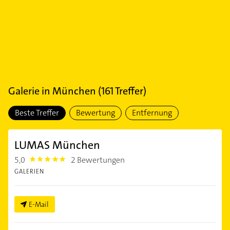
Galerie
in
München
(
161
Treffer)
Beste Treffer
Bewertung
Entfernung
LUMAS München
5,0
2 Bewertungen
5.0
GALERIEN
E-Mail