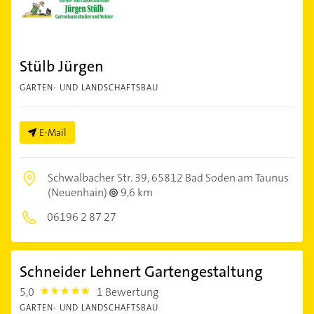
Stülb Jürgen
GARTEN- UND LANDSCHAFTSBAU
E-Mail
Schwalbacher Str. 39,
65812 Bad Soden am Taunus
(Neuenhain)
9,6 km
06196 2 87 27
Schneider Lehnert Gartengestaltung
5,0
1 Bewertung
5.0
GARTEN- UND LANDSCHAFTSBAU