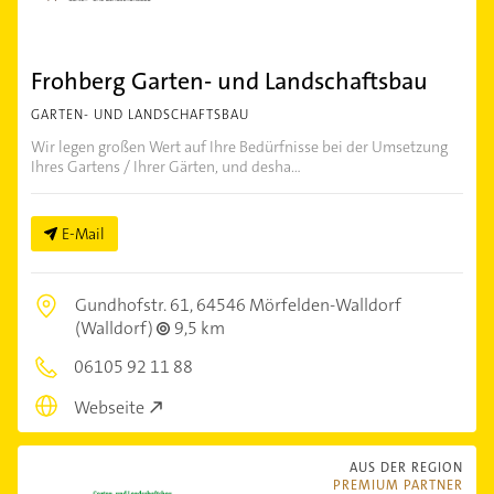
Frohberg Garten- und Landschaftsbau
GARTEN- UND LANDSCHAFTSBAU
Wir legen großen Wert auf Ihre Bedürfnisse bei der Umsetzung
Ihres Gartens / Ihrer Gärten, und desha...
E-Mail
Gundhofstr. 61,
64546 Mörfelden-Walldorf
(Walldorf)
9,5 km
06105 92 11 88
Webseite
AUS DER REGION
PREMIUM PARTNER