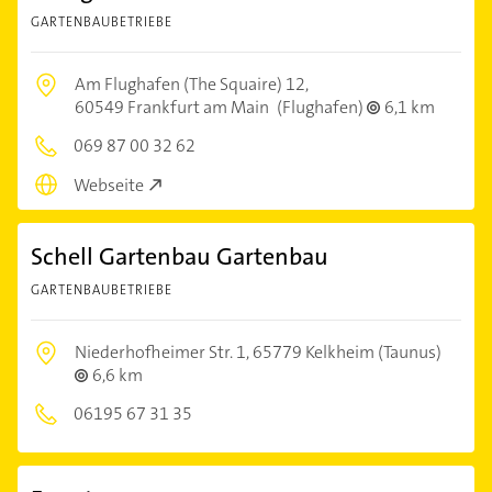
GARTENBAUBETRIEBE
Am Flughafen (The Squaire) 12,
60549 Frankfurt am Main
(Flughafen)
6,1 km
069 87 00 32 62
Webseite
Schell Gartenbau Gartenbau
GARTENBAUBETRIEBE
Niederhofheimer Str. 1,
65779 Kelkheim (Taunus)
6,6 km
06195 67 31 35