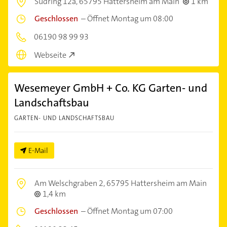
Südring 12a,
65795 Hattersheim am Main
1 km
Geschlossen
–
Öffnet Montag um 08:00
06190 98 99 93
Webseite
Wesemeyer GmbH + Co. KG Garten- und
Landschaftsbau
GARTEN- UND LANDSCHAFTSBAU
E-Mail
Am Welschgraben 2,
65795 Hattersheim am Main
1,4 km
Geschlossen
–
Öffnet Montag um 07:00