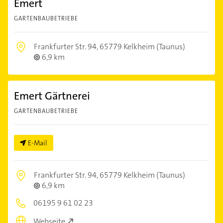
Emert
GARTENBAUBETRIEBE
Frankfurter Str. 94,
65779 Kelkheim (Taunus)
6,9 km
Emert Gärtnerei
GARTENBAUBETRIEBE
E-Mail
Frankfurter Str. 94,
65779 Kelkheim (Taunus)
6,9 km
06195 9 61 02 23
Webseite