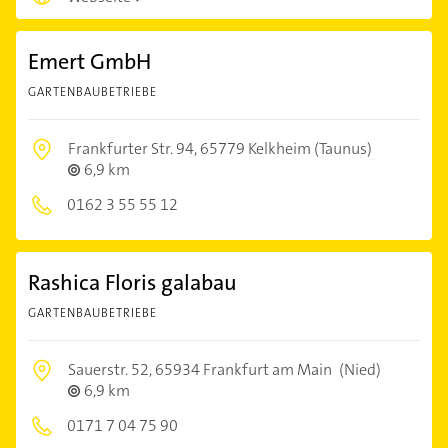
Emert GmbH
GARTENBAUBETRIEBE
Frankfurter Str. 94,
65779 Kelkheim (Taunus)
6,9 km
0162 3 55 55 12
Rashica Floris galabau
GARTENBAUBETRIEBE
Sauerstr. 52,
65934 Frankfurt am Main
(Nied)
6,9 km
0171 7 04 75 90