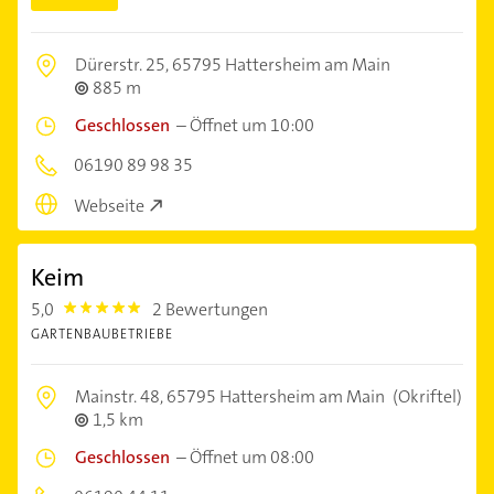
Dürerstr. 25,
65795 Hattersheim am Main
885 m
Geschlossen
–
Öffnet um 10:00
06190 89 98 35
Webseite
Keim
5,0
2 Bewertungen
5.0
GARTENBAUBETRIEBE
Mainstr. 48,
65795 Hattersheim am Main
(Okriftel)
1,5 km
Geschlossen
–
Öffnet um 08:00