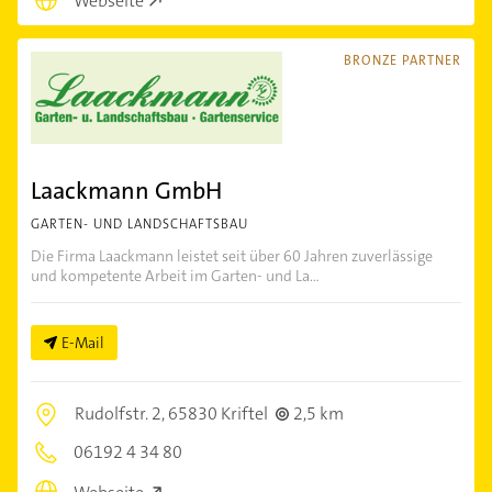
Webseite
BRONZE PARTNER
Laackmann GmbH
GARTEN- UND LANDSCHAFTSBAU
Die Firma Laackmann leistet seit über 60 Jahren zuverlässige
und kompetente Arbeit im Garten- und La...
E-Mail
Rudolfstr. 2,
65830 Kriftel
2,5 km
06192 4 34 80