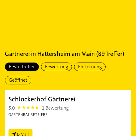
Gärtnerei
in
Hattersheim am Main
(
89
Treffer)
Beste Treffer
Bewertung
Entfernung
Geöffnet
Schlockerhof Gärtnerei
5,0
1 Bewertung
5.0
GARTENBAUBETRIEBE
E-Mail