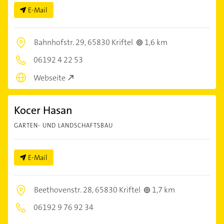
E-Mail
Bahnhofstr. 29,
65830 Kriftel
1,6 km
06192 4 22 53
Webseite
Kocer Hasan
GARTEN- UND LANDSCHAFTSBAU
E-Mail
Beethovenstr. 28,
65830 Kriftel
1,7 km
06192 9 76 92 34