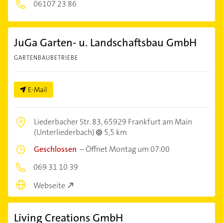
06107 23 86
JuGa Garten- u. Landschaftsbau GmbH
GARTENBAUBETRIEBE
E-Mail
Liederbacher Str. 83,
65929 Frankfurt am Main
(Unterliederbach)
5,5 km
Geschlossen
–
Öffnet Montag um 07:00
069 31 10 39
Webseite
Living Creations GmbH