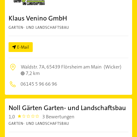
Klaus Venino GmbH
GARTEN- UND LANDSCHAFTSBAU
E-Mail
Waldstr. 7A,
65439 Flörsheim am Main
(Wicker)
7,2 km
06145 5 96 66 96
Noll Gärten Garten- und Landschaftsbau
1,0
3 Bewertungen
1.0
GARTEN- UND LANDSCHAFTSBAU