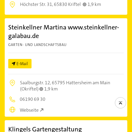
Höchster Str. 31,
65830 Kriftel
1,9 km
Steinkellner Martina www.steinkellner-
galabau.de
GARTEN- UND LANDSCHAFTSBAU
E-Mail
Saalburgstr. 12,
65795 Hattersheim am Main
(Okriftel)
1,9 km
06190 69 30
Webseite
Klingels Gartengestaltung