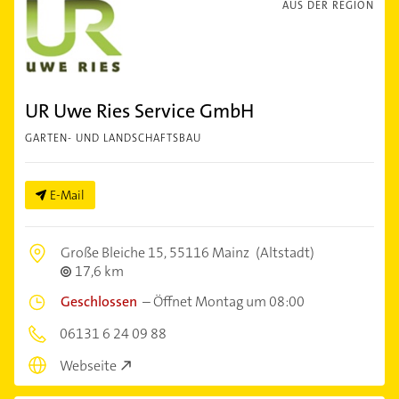
AUS DER REGION
UR Uwe Ries Service GmbH
GARTEN- UND LANDSCHAFTSBAU
E-Mail
Große Bleiche 15,
55116 Mainz
(Altstadt)
17,6 km
Geschlossen
–
Öffnet Montag um 08:00
06131 6 24 09 88
Webseite