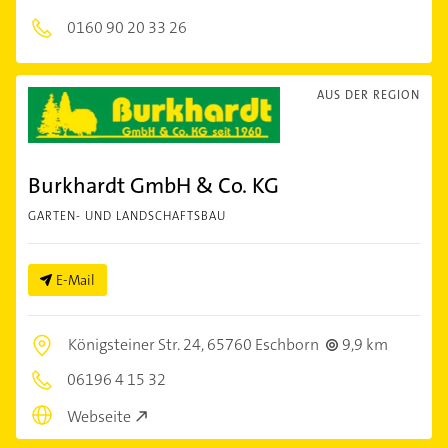
0160 90 20 33 26
AUS DER REGION
Burkhardt GmbH & Co. KG
GARTEN- UND LANDSCHAFTSBAU
E-Mail
Königsteiner Str. 24,
65760 Eschborn
9,9 km
06196 4 15 32
Webseite