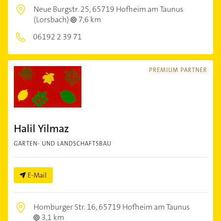
Neue Burgstr. 25,
65719 Hofheim am Taunus
(Lorsbach)
7,6 km
06192 2 39 71
PREMIUM PARTNER
Halil Yilmaz
GARTEN- UND LANDSCHAFTSBAU
E-Mail
Homburger Str. 16,
65719 Hofheim am Taunus
3,1 km