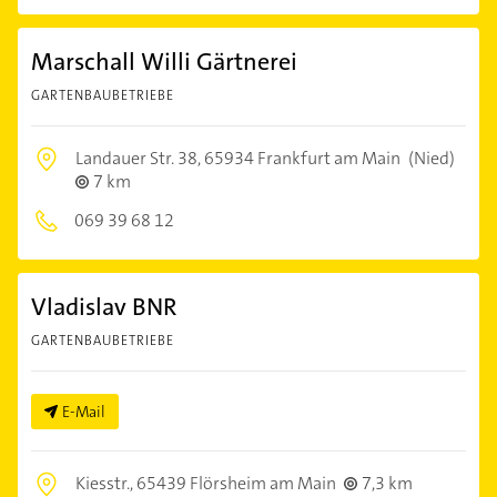
Marschall Willi Gärtnerei
GARTENBAUBETRIEBE
Landauer Str. 38,
65934 Frankfurt am Main
(Nied)
7 km
069 39 68 12
Vladislav BNR
GARTENBAUBETRIEBE
E-Mail
Kiesstr.,
65439 Flörsheim am Main
7,3 km