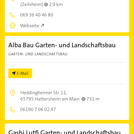
(Zeilsheim)
2,9 km
069 36 40 46 80
Webseite
Alba Bau Garten- und Landschaftsbau
GARTEN- UND LANDSCHAFTSBAU
E-Mail
Heddingheimer Str. 11,
65795 Hattersheim am Main
731 m
06190 7 06 02 47
Gashi Lutfi Garten- und Landschaftsbau