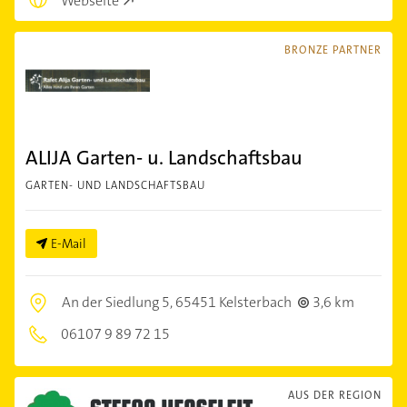
Webseite
BRONZE PARTNER
ALIJA Garten- u. Landschaftsbau
GARTEN- UND LANDSCHAFTSBAU
E-Mail
An der Siedlung 5,
65451 Kelsterbach
3,6 km
06107 9 89 72 15
AUS DER REGION