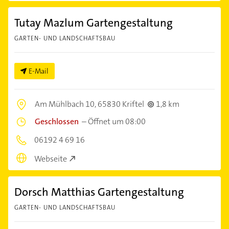
Tutay Mazlum Gartengestaltung
GARTEN- UND LANDSCHAFTSBAU
E-Mail
Am Mühlbach 10,
65830 Kriftel
1,8 km
Geschlossen
–
Öffnet um 08:00
06192 4 69 16
Webseite
Dorsch Matthias Gartengestaltung
GARTEN- UND LANDSCHAFTSBAU