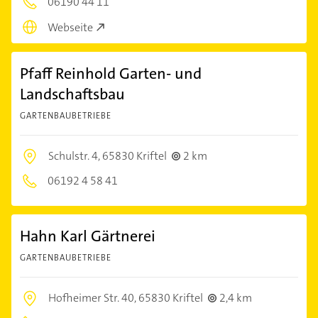
06190 44 11
Webseite
Pfaff Reinhold Garten- und
Landschaftsbau
GARTENBAUBETRIEBE
Schulstr. 4,
65830 Kriftel
2 km
06192 4 58 41
Hahn Karl Gärtnerei
GARTENBAUBETRIEBE
Hofheimer Str. 40,
65830 Kriftel
2,4 km