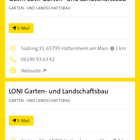
GARTEN- UND LANDSCHAFTSBAU
E-Mail
Südring 31,
65795 Hattersheim am Main
1 km
06190 93 63 42
Webseite
LONI Garten- und Landschaftsbau
GARTEN- UND LANDSCHAFTSBAU
E-Mail