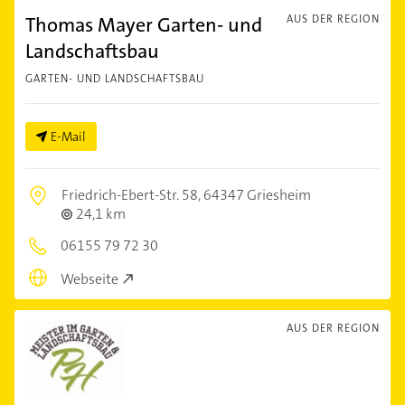
Thomas Mayer Garten- und
AUS DER REGION
Landschaftsbau
GARTEN- UND LANDSCHAFTSBAU
E-Mail
Friedrich-Ebert-Str. 58,
64347 Griesheim
24,1 km
06155 79 72 30
Webseite
AUS DER REGION