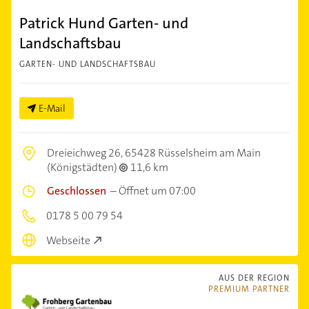
Patrick Hund Garten- und
Landschaftsbau
GARTEN- UND LANDSCHAFTSBAU
E-Mail
Dreieichweg 26,
65428 Rüsselsheim am Main
(Königstädten)
11,6 km
Geschlossen
–
Öffnet um 07:00
0178 5 00 79 54
Webseite
AUS DER REGION
PREMIUM PARTNER