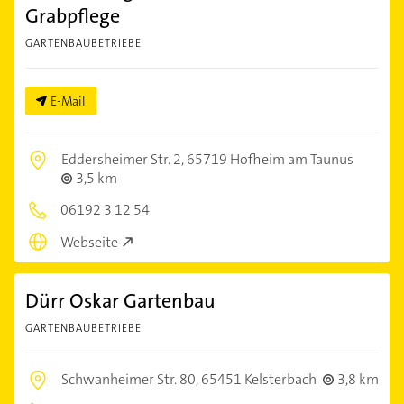
Grabpflege
GARTENBAUBETRIEBE
E-Mail
Eddersheimer Str. 2,
65719 Hofheim am Taunus
3,5 km
06192 3 12 54
Webseite
Dürr Oskar Gartenbau
GARTENBAUBETRIEBE
Schwanheimer Str. 80,
65451 Kelsterbach
3,8 km