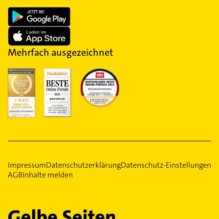
Mehrfach ausgezeichnet
Impressum
Datenschutzerklärung
Datenschutz-Einstellungen
AGB
Inhalte melden