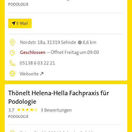
PODOLOGIE
E-Mail
Nordstr. 18a,
31319 Sehnde
6,6 km
Geschlossen
–
Öffnet Freitag um 09:00
05138 6 03 22 21
Webseite
Thönelt Helena-Hella Fachpraxis für
Podologie
3,7
3 Bewertungen
3.7
PODOLOGIE