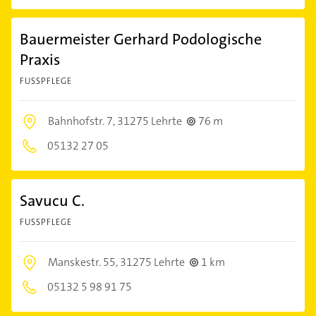
Bauermeister Gerhard Podologische
Praxis
FUSSPFLEGE
Bahnhofstr. 7,
31275 Lehrte
76 m
05132 27 05
Savucu C.
FUSSPFLEGE
Manskestr. 55,
31275 Lehrte
1 km
05132 5 98 91 75