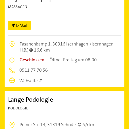
MASSAGEN
E-Mail
Fasanenkamp 1,
30916 Isernhagen
(Isernhagen
H.B.)
16,6 km
Geschlossen
–
Öffnet Freitag um 08:00
0511 77 70 56
Webseite
Lange Podologie
PODOLOGIE
Peiner Str. 14,
31319 Sehnde
6,5 km