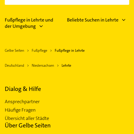
Fußpflege in Lehrte und
Beliebte Suchen in Lehrte
der Umgebung
Gelbe Seiten
Fußpflege
Fußpflege in Lehrte
Deutschland
Niedersachsen
Lehrte
Dialog & Hilfe
Ansprechpartner
Häufige Fragen
Übersicht aller Städte
Über Gelbe Seiten