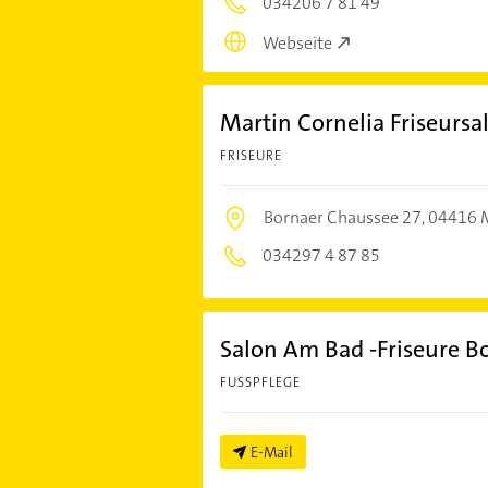
034206 7 81 49
Webseite
Martin Cornelia Friseursa
FRISEURE
Bornaer Chaussee 27,
04416 
034297 4 87 85
Salon Am Bad -Friseure 
FUSSPFLEGE
E-Mail