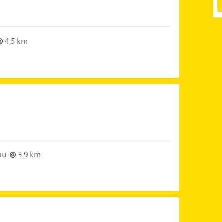
4,5 km
au
3,9 km