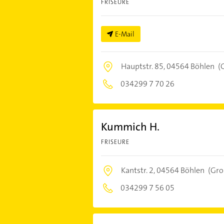
FRISEURE
E-Mail
Hauptstr. 85,
04564 Böhlen
(
034299 7 70 26
Kummich H.
FRISEURE
Kantstr. 2,
04564 Böhlen
(Gro
034299 7 56 05