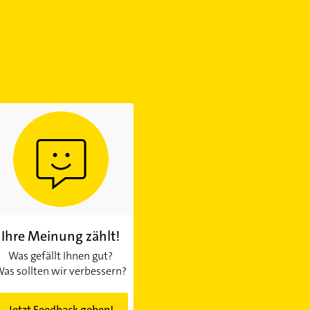
Ihre Meinung zählt!
Was gefällt Ihnen gut?
as sollten wir verbessern?
Jetzt Feedback geben!