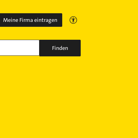
Meine Firma eintragen
Finden