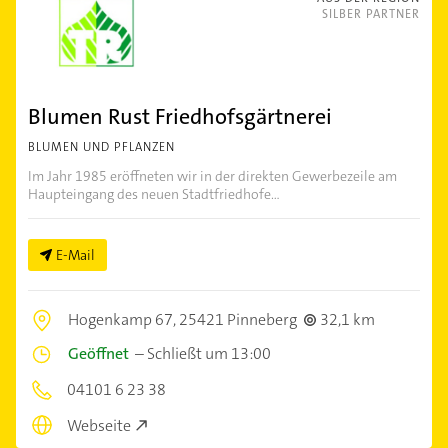
SILBER PARTNER
Blumen Rust Friedhofsgärtnerei
BLUMEN UND PFLANZEN
Im Jahr 1985 eröffneten wir in der direkten Gewerbezeile am
Haupteingang des neuen Stadtfriedhofe...
E-Mail
Hogenkamp 67,
25421 Pinneberg
32,1 km
Geöffnet
–
Schließt um 13:00
04101 6 23 38
Webseite