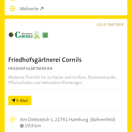
Webseite
GOLD PARTNER
Friedhofsgärtnerei Cornils
FRIEDHOFSGÄRTNEREIEN
Moderne Floristik für zu Hause und im Büro, Blumensträuße,
Pflanzschalen und dekorative Blumenges...
E-Mail
Am Diebsteich 1,
22761 Hamburg
(Bahrenfeld)
19,9 km