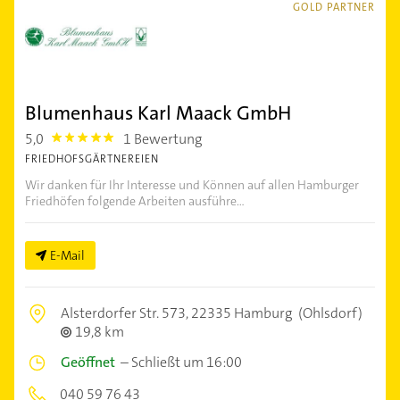
GOLD PARTNER
Blumenhaus Karl Maack GmbH
5,0
1 Bewertung
5.0
FRIEDHOFSGÄRTNEREIEN
Wir danken für Ihr Interesse und Können auf allen Hamburger
Friedhöfen folgende Arbeiten ausführe...
E-Mail
Alsterdorfer Str. 573,
22335 Hamburg
(Ohlsdorf)
19,8 km
Geöffnet
–
Schließt um 16:00
040 59 76 43