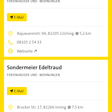
FERIENHÄUSER UND -WOHNUNGEN
E-Mail
Bajuwarenstr. 9A,
82205 Gilching
5,2 km
08105 2 54 33
Webseite
Sondermeier Edeltraud
FERIENHÄUSER UND -WOHNUNGEN
E-Mail
Brucker Str. 17,
82266 Inning
7,5 km