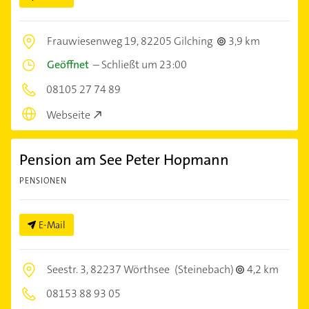
Frauwiesenweg 19,
82205 Gilching
3,9 km
Geöffnet
–
Schließt um 23:00
08105 27 74 89
Webseite
Pension am See Peter Hopmann
PENSIONEN
E-Mail
Seestr. 3,
82237 Wörthsee
(Steinebach)
4,2 km
08153 88 93 05