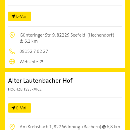
E-Mail
Günteringer Str. 9,
82229 Seefeld
(Hechendorf)
6,1 km
08152 7 02 27
Webseite
Alter Lautenbacher Hof
HOCHZEITSSERVICE
E-Mail
Am Krebsbach 1,
82266 Inning
(Bachern)
6,8 km