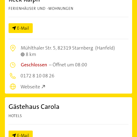
FERIENHÄUSER UND -WOHNUNGEN
E-Mail
Mühlthaler Str. 5,
82319 Starnberg
(Hanfeld)
8 km
Geschlossen
–
Öffnet um 08:00
0172 8 10 08 26
Webseite
Gästehaus Carola
HOTELS
E-Mail