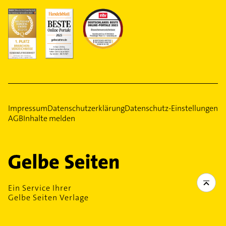
Impressum
Datenschutzerklärung
Datenschutz-Einstellungen
AGB
Inhalte melden
Ein Service Ihrer
Gelbe Seiten Verlage