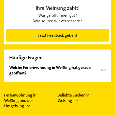
Ihre Meinung zählt!
Was gefällt Ihnen gut?
Was sollten wir verbessern?
Jetzt Feedback geben!
Häufige Fragen
Welche Ferienwohnung in Weßling hat gerade
geöffnet?
Im Anbieter-Bereich finden Sie alle
Öffnungszeiten
.
Bitte beachten Sie, dass diese an Sonn- und
Feiertagen abweichen können.
Ferienwohnung in
Beliebte Suchen in
Weßling und der
Weßling
Umgebung