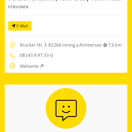
PENSIONEN
E-Mail
Brucker Str. 3,
82266 Inning a.Ammersee
7,6 km
08143 9 97 33-0
Webseite