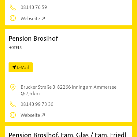
08143 76 59
Webseite
Pension Broslhof
HOTELS
E-Mail
Brucker Straße 3,
82266 Inning am Ammersee
7,6 km
08143 99 73 30
Webseite
Pension Broslhof, Fam. Glas / Fam. Friedl