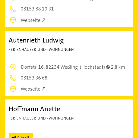
08153 88 19 31
Webseite
Autenrieth Ludwig
FERIENHÄUSER UND -WOHNUNGEN
Dorfstr. 16,
82234 Weßling
(Hochstadt)
2,8 km
08153 36 68
Webseite
Hoffmann Anette
FERIENHÄUSER UND -WOHNUNGEN