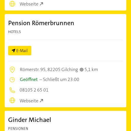
Webseite
Pension Römerbrunnen
HOTELS
E-Mail
Römerstr. 95,
82205 Gilching
5,1 km
Geöffnet
–
Schließt um 23:00
08105 2 65 01
Webseite
Ginder Michael
PENSIONEN