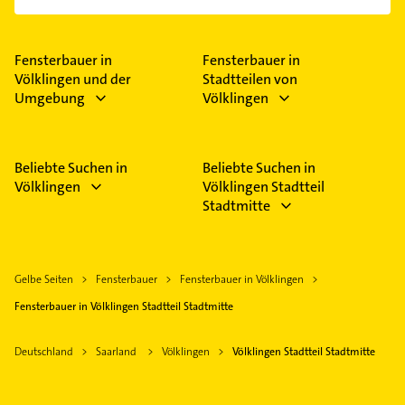
Im Anbieter-Bereich finden Sie alle
Öffnungszeiten
.
Bitte beachten Sie, dass diese an Sonn- und
Feiertagen abweichen können.
Fensterbauer in
Fensterbauer in
Völklingen und der
Stadtteilen von
Umgebung
Völklingen
Beliebte Suchen in
Beliebte Suchen in
Völklingen
Völklingen Stadtteil
Stadtmitte
Gelbe Seiten
Fensterbauer
Fensterbauer in Völklingen
Fensterbauer in Völklingen Stadtteil Stadtmitte
Deutschland
Saarland
Völklingen
Völklingen Stadtteil Stadtmitte