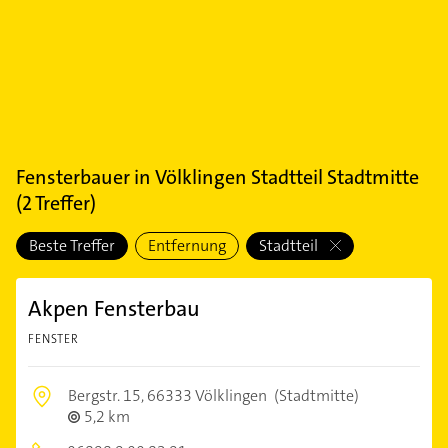
Fensterbauer
in
Völklingen Stadtteil Stadtmitte
(
2
Treffer)
Beste Treffer
Entfernung
Stadtteil
Akpen Fensterbau
FENSTER
Bergstr. 15,
66333 Völklingen
(Stadtmitte)
5,2 km