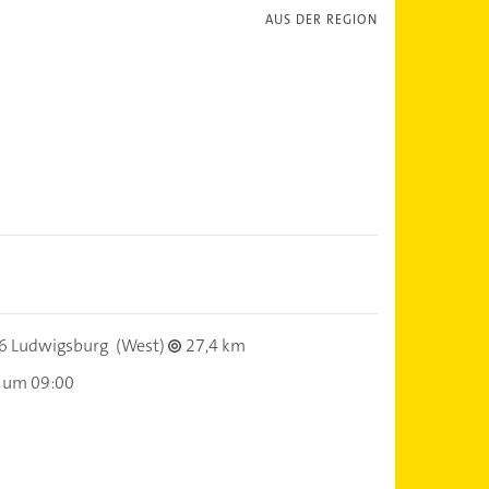
AUS DER REGION
6 Ludwigsburg
(West)
27,4 km
 um 09:00