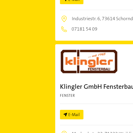
Industriestr. 6,
73614 Schornd
07181 54 09
Klingler GmbH Fensterba
FENSTER
E-Mail