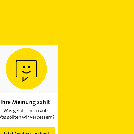
Ihre Meinung zählt!
Was gefällt Ihnen gut?
as sollten wir verbessern?
Jetzt Feedback geben!