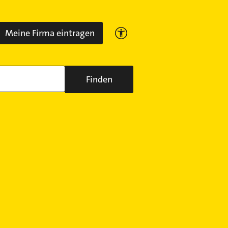
Meine Firma eintragen
Finden