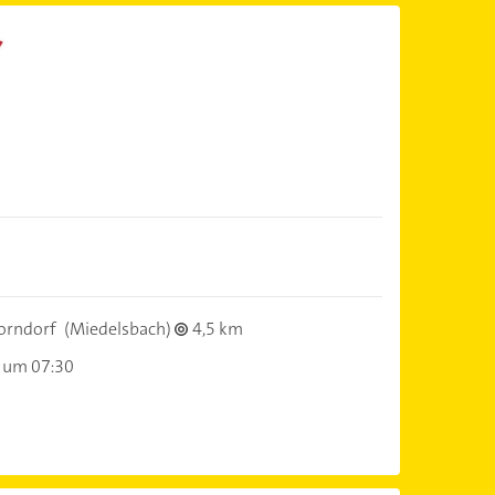
orndorf
(Miedelsbach)
4,5 km
 um 07:30