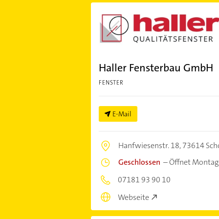
Haller Fensterbau GmbH
FENSTER
E-Mail
Hanfwiesenstr. 18,
73614 Sch
Geschlossen
–
Öffnet Montag
07181 93 90 10
Webseite