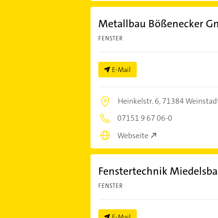
Metallbau Bößenecker 
FENSTER
E-Mail
Heinkelstr. 6,
71384 Weinstad
07151 9 67 06-0
Webseite
Fenstertechnik Miedels
FENSTER
E-Mail