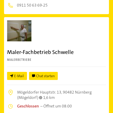
0911 50 63 69-25
Maler-Fachbetrieb Schwelle
MALERBETRIEBE
E-Mail
Chat starten
Mögeldorfer Hauptstr. 13,
90482 Nürnberg
(Mögeldorf)
1,6 km
Geschlossen
–
Öffnet um 08:00