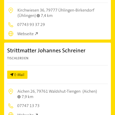
Kirchwiesen 36,
79777 Ühlingen-Birkendorf
(Ühlingen)
7,4 km
07743 93 37 29
Webseite
Strittmatter Johannes Schreiner
TISCHLEREIEN
E-Mail
Aichen 26,
79761 Waldshut-Tiengen
(Aichen)
7,9 km
07747 13 73