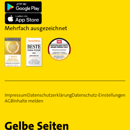
Mehrfach ausgezeichnet
Impressum
Datenschutzerklärung
Datenschutz-Einstellungen
AGB
Inhalte melden