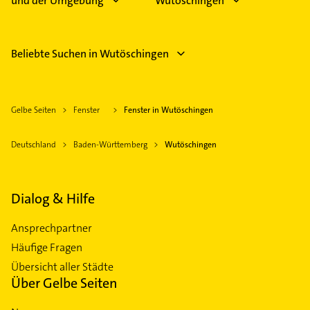
und der Umgebung
Wutöschingen
Beliebte Suchen in Wutöschingen
Gelbe Seiten
Fenster
Fenster in Wutöschingen
Deutschland
Baden-Württemberg
Wutöschingen
Dialog & Hilfe
Ansprechpartner
Häufige Fragen
Übersicht aller Städte
Über Gelbe Seiten