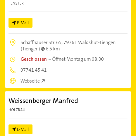
FENSTER
E-Mail
Schaffhauser Str. 65,
79761 Waldshut-Tiengen
(Tiengen)
6,5 km
Geschlossen
–
Öffnet Montag um 08:00
07741 45 41
Webseite
Weissenberger Manfred
HOLZBAU
E-Mail