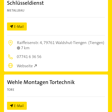
Schlüsseldienst
METALLBAU
E-Mail
Raiffeisenstr. 4,
79761 Waldshut-Tiengen
(Tiengen)
7 km
07741 6 36 56
Webseite
Wehle Montagen Tortechnik
TORE
E-Mail