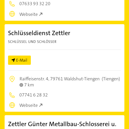
07633 93 32 20
Webseite
Schlüsseldienst Zettler
SCHLÜSSEL UND SCHLÖSSER
E-Mail
Raiffeisenstr. 4,
79761 Waldshut-Tiengen
(Tiengen)
7 km
07741 6 28 32
Webseite
Zettler Günter Metallbau-Schlosserei u.