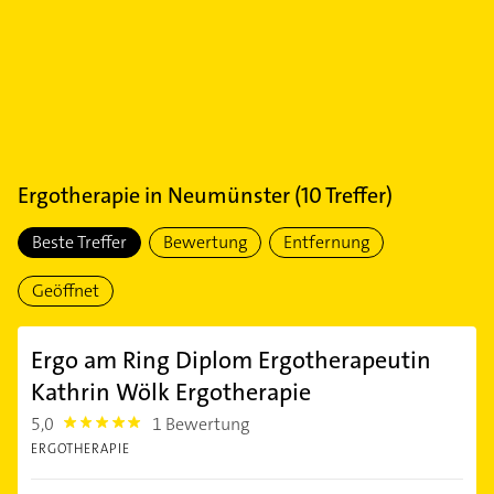
Ergotherapie
in
Neumünster
(
10
Treffer)
Beste Treffer
Bewertung
Entfernung
Geöffnet
Ergo am Ring Diplom Ergotherapeutin
Kathrin Wölk Ergotherapie
5,0
1 Bewertung
5.0
ERGOTHERAPIE