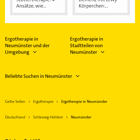
Ansätze, wie...
Körperchen:
Ursache,...
Ergotherapie in
Ergotherapie in
Neumünster und der
Stadtteilen von
Umgebung
Neumünster
Beliebte Suchen in Neumünster
Gelbe Seiten
Ergotherapie
Ergotherapie in Neumünster
Deutschland
Schleswig-Holstein
Neumünster