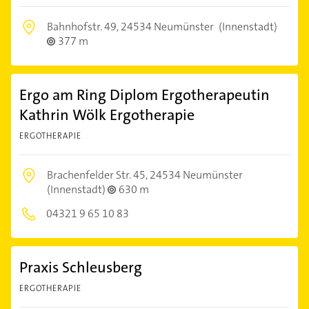
Bahnhofstr. 49,
24534 Neumünster
(Innenstadt)
377 m
Ergo am Ring Diplom Ergotherapeutin
Kathrin Wölk Ergotherapie
ERGOTHERAPIE
Brachenfelder Str. 45,
24534 Neumünster
(Innenstadt)
630 m
04321 9 65 10 83
Praxis Schleusberg
ERGOTHERAPIE