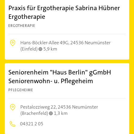
Praxis für Ergotherapie Sabrina Hübner
Ergotherapie
ERGOTHERAPIE
Hans-Böckler-Allee 49G,
24536 Neumünster
(Einfeld)
5,9 km
Seniorenheim "Haus Berlin" gGmbH
Seniorenwohn- u. Pflegeheim
PFLEGEHEIME
Pestalozziweg 22,
24536 Neumünster
(Brachenfeld)
1,3 km
04321 2 05