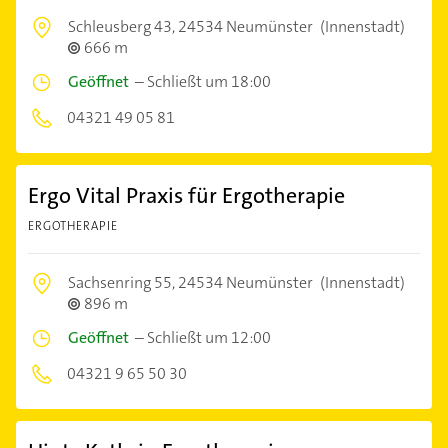
Schleusberg 43,
24534 Neumünster
(Innenstadt)
666 m
Geöffnet
–
Schließt um 18:00
04321 49 05 81
Ergo Vital Praxis für Ergotherapie
ERGOTHERAPIE
Sachsenring 55,
24534 Neumünster
(Innenstadt)
896 m
Geöffnet
–
Schließt um 12:00
04321 9 65 50 30