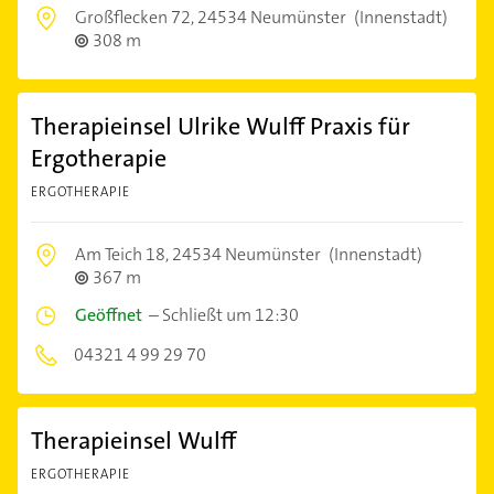
Großflecken 72,
24534 Neumünster
(Innenstadt)
308 m
Therapieinsel Ulrike Wulff Praxis für
Ergotherapie
ERGOTHERAPIE
Am Teich 18,
24534 Neumünster
(Innenstadt)
367 m
Geöffnet
–
Schließt um 12:30
04321 4 99 29 70
Therapieinsel Wulff
ERGOTHERAPIE