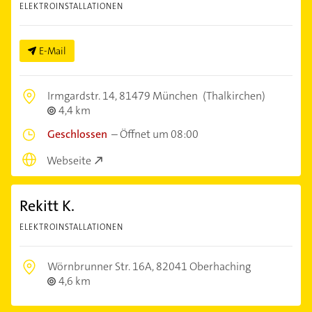
ELEKTROINSTALLATIONEN
E-Mail
Irmgardstr. 14,
81479 München
(Thalkirchen)
4,4 km
Geschlossen
–
Öffnet um 08:00
Webseite
Rekitt K.
ELEKTROINSTALLATIONEN
Wörnbrunner Str. 16A,
82041 Oberhaching
4,6 km