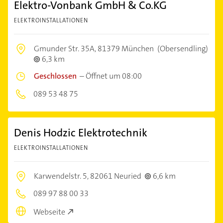
Elektro-Vonbank GmbH & Co.KG
ELEKTROINSTALLATIONEN
Gmunder Str. 35A,
81379 München
(Obersendling)
6,3 km
Geschlossen
–
Öffnet um 08:00
089 53 48 75
Denis Hodzic Elektrotechnik
ELEKTROINSTALLATIONEN
Karwendelstr. 5,
82061 Neuried
6,6 km
089 97 88 00 33
Webseite