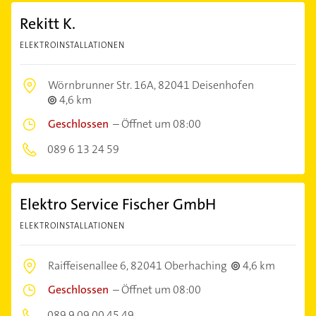
Rekitt K.
ELEKTROINSTALLATIONEN
Wörnbrunner Str. 16A,
82041 Deisenhofen
4,6 km
Geschlossen
–
Öffnet um 08:00
089 6 13 24 59
Elektro Service Fischer GmbH
ELEKTROINSTALLATIONEN
Raiffeisenallee 6,
82041 Oberhaching
4,6 km
Geschlossen
–
Öffnet um 08:00
089 9 09 00 45 49