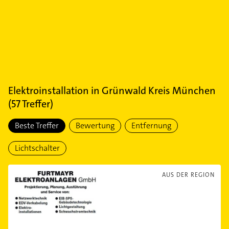
Elektroinstallation
in
Grünwald Kreis München
(
57
Treffer)
Beste Treffer
Bewertung
Entfernung
Lichtschalter
AUS DER REGION