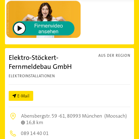
Elektro-Stöckert-
AUS DER REGION
Fernmeldebau GmbH
ELEKTROINSTALLATIONEN
E-Mail
Abensbergstr. 59 -61,
80993 München
(Moosach)
16,8 km
089 14 40 01