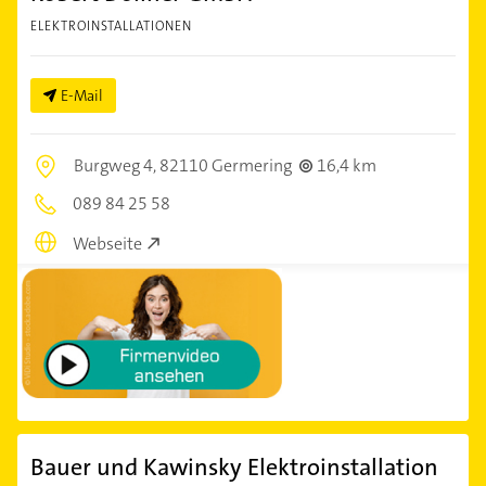
ELEKTROINSTALLATIONEN
E-Mail
Burgweg 4,
82110 Germering
16,4 km
089 84 25 58
Webseite
Bauer und Kawinsky Elektroinstallation