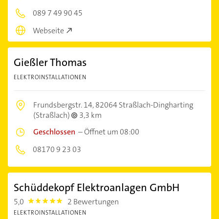
089 7 49 90 45
Webseite
Gießler Thomas
ELEKTROINSTALLATIONEN
Frundsbergstr. 14,
82064 Straßlach-Dingharting
(Straßlach)
3,3 km
Geschlossen
–
Öffnet um 08:00
08170 9 23 03
Schüddekopf Elektroanlagen GmbH
5,0
2 Bewertungen
5.0
ELEKTROINSTALLATIONEN