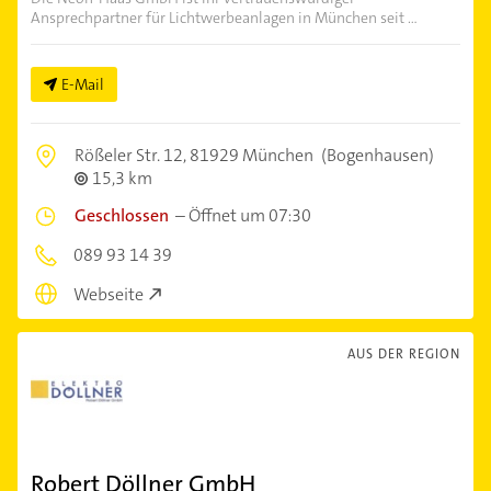
Ansprechpartner für Lichtwerbeanlagen in München seit ...
E-Mail
Rößeler Str. 12,
81929 München
(Bogenhausen)
15,3 km
Geschlossen
–
Öffnet um 07:30
089 93 14 39
Webseite
AUS DER REGION
Robert Döllner GmbH