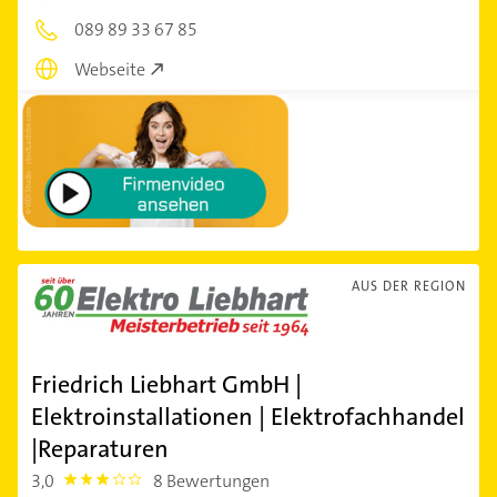
089 89 33 67 85
Webseite
AUS DER REGION
Friedrich Liebhart GmbH |
Elektroinstallationen | Elektrofachhandel
|Reparaturen
3,0
8 Bewertungen
3.0