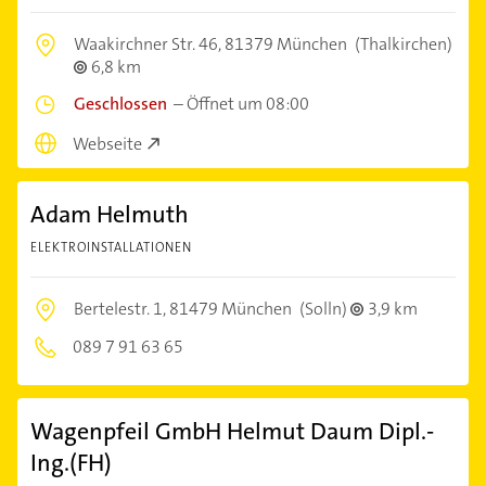
Waakirchner Str. 46,
81379 München
(Thalkirchen)
6,8 km
Geschlossen
–
Öffnet um 08:00
Webseite
Adam Helmuth
ELEKTROINSTALLATIONEN
Bertelestr. 1,
81479 München
(Solln)
3,9 km
089 7 91 63 65
Wagenpfeil GmbH Helmut Daum Dipl.-
Ing.(FH)