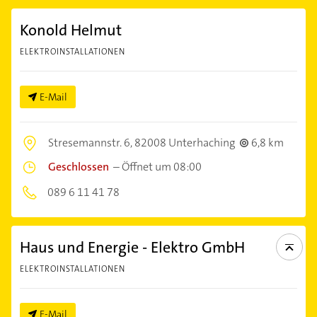
Konold Helmut
ELEKTROINSTALLATIONEN
E-Mail
Stresemannstr. 6,
82008 Unterhaching
6,8 km
Geschlossen
–
Öffnet um 08:00
089 6 11 41 78
Haus und Energie - Elektro GmbH
ELEKTROINSTALLATIONEN
E-Mail