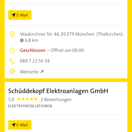
E-Mail
Waakirchner Str. 46,
81379 München
(Thalkirchen)
6,8 km
Geschlossen
–
Öffnet um 08:00
089 7 23 56 58
Webseite
Schüddekopf Elektroanlagen GmbH
5,0
2 Bewertungen
5.0
ELEKTROINSTALLATIONEN
E-Mail