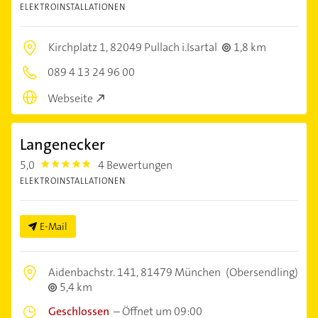
ELEKTROINSTALLATIONEN
Kirchplatz 1,
82049 Pullach i.Isartal
1,8 km
089 4 13 24 96 00
Webseite
Langenecker
5,0
4 Bewertungen
5.0
ELEKTROINSTALLATIONEN
E-Mail
Aidenbachstr. 141,
81479 München
(Obersendling)
5,4 km
Geschlossen
–
Öffnet um 09:00