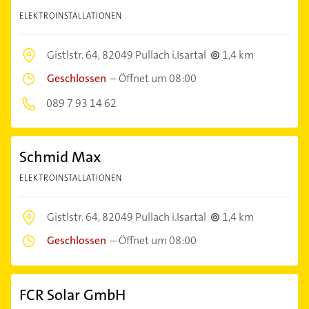
ELEKTROINSTALLATIONEN
Gistlstr. 64,
82049 Pullach i.Isartal
1,4 km
Geschlossen
–
Öffnet um 08:00
089 7 93 14 62
Schmid Max
ELEKTROINSTALLATIONEN
Gistlstr. 64,
82049 Pullach i.Isartal
1,4 km
Geschlossen
–
Öffnet um 08:00
FCR Solar GmbH