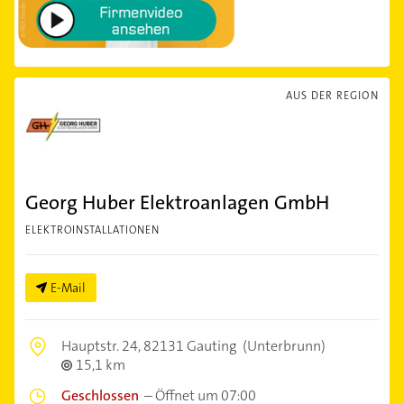
AUS DER REGION
Georg Huber Elektroanlagen GmbH
ELEKTROINSTALLATIONEN
E-Mail
Hauptstr. 24,
82131 Gauting
(Unterbrunn)
15,1 km
Geschlossen
–
Öffnet um 07:00