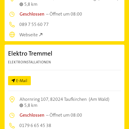
5,8 km
Geschlossen
–
Öffnet um 08:00
089 7 55 60 77
Webseite
Elektro Tremmel
ELEKTROINSTALLATIONEN
E-Mail
Ahornring 107,
82024 Taufkirchen
(Am Wald)
5,8 km
Geschlossen
–
Öffnet um 08:00
0179 6 65 45 38