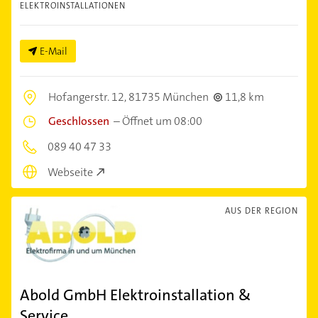
ELEKTROINSTALLATIONEN
E-Mail
Hofangerstr. 12,
81735 München
11,8 km
Geschlossen
–
Öffnet um 08:00
089 40 47 33
Webseite
AUS DER REGION
Abold GmbH Elektroinstallation &
Service