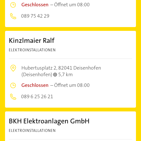
Geschlossen
–
Öffnet um 08:00
089 75 42 29
Kinzlmaier Ralf
ELEKTROINSTALLATIONEN
Hubertusplatz 2,
82041 Deisenhofen
(Deisenhofen)
5,7 km
Geschlossen
–
Öffnet um 08:00
089 6 25 26 21
BKH Elektroanlagen GmbH
ELEKTROINSTALLATIONEN