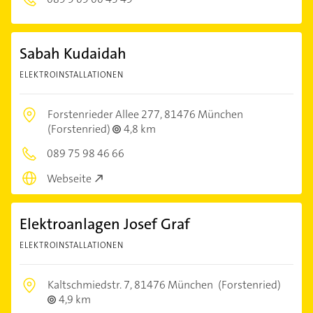
Sabah Kudaidah
ELEKTROINSTALLATIONEN
Forstenrieder Allee 277,
81476 München
(Forstenried)
4,8 km
089 75 98 46 66
Webseite
Elektroanlagen Josef Graf
ELEKTROINSTALLATIONEN
Kaltschmiedstr. 7,
81476 München
(Forstenried)
4,9 km