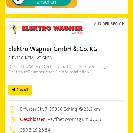
AUS DER REGION
Elektro Wagner GmbH & Co. KG
ELEKTROINSTALLATIONEN
Die Elektro Wagner GmbH & Co. KG ist Ihr zuverlässiger
Elektriker für umfassende Elektroinstallation...
E-Mail
Erfurter Str. 7,
85386 Eching
25,3 km
Geschlossen
–
Öffnet Montag um 07:00
089 3 19 26 84