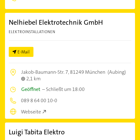
Nelhiebel Elektrotechnik GmbH
ELEKTROINSTALLATIONEN
E-Mail
Jakob-Baumann-Str. 7,
81249 München
(Aubing)
2,1 km
Geöffnet
–
Schließt um 18:00
089 8 64 00 10-0
Webseite
Luigi Tabita Elektro