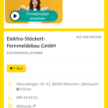
Elektro-Stöckert-
AUS DER REGION
Fernmeldebau GmbH
ELEKTROINSTALLATIONEN
E-Mail
Abensbergstr. 59 -61,
80993 München
(Moosach)
9,9 km
089 14 40 01
Webseite