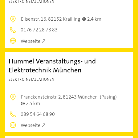
ELEKTROINSTALLATIONEN
Elisenstr. 16,
82152 Krailling
2,4 km
0176 72 28 78 83
Webseite
Hummel Veranstaltungs- und
Elektrotechnik München
ELEKTROINSTALLATIONEN
Franckensteinstr. 2,
81243 München
(Pasing)
2,5 km
089 54 64 68 90
Webseite