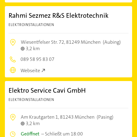
Rahmi Sezmez R&S Elektrotechnik
ELEKTROINSTALLATIONEN
Wiesentfelser Str. 72,
81249 München
(Aubing)
3,2 km
089 58 95 83 07
Webseite
Elektro Service Cavi GmbH
ELEKTROINSTALLATIONEN
Am Krautgarten 1,
81243 München
(Pasing)
3,2 km
Geöffnet
–
Schließt um 18:00