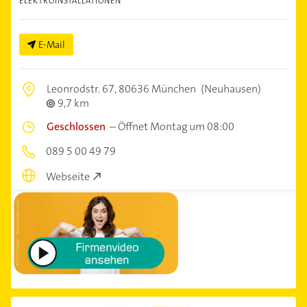
ELEKTROINSTALLATIONEN
E-Mail
Leonrodstr. 67,
80636 München
(Neuhausen)
9,7 km
Geschlossen
–
Öffnet Montag um 08:00
089 5 00 49 79
Webseite