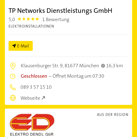
TP Networks Dienstleistungs GmbH
5,0
1 Bewertung
5.0
ELEKTROINSTALLATIONEN
E-Mail
Klausenburger Str. 9,
81677 München
16,3 km
Geschlossen
–
Öffnet Montag um 07:30
089 3 57 15 10
Webseite
AUS DER REGION