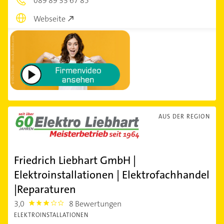
089 89 33 67 85
Webseite
AUS DER REGION
Friedrich Liebhart GmbH |
Elektroinstallationen | Elektrofachhandel
|Reparaturen
3,0
8 Bewertungen
3.0
ELEKTROINSTALLATIONEN