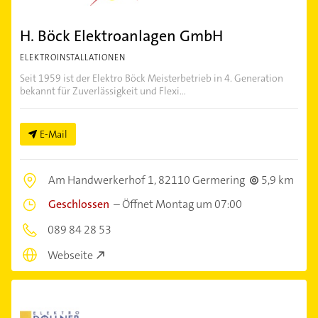
H. Böck Elektroanlagen GmbH
ELEKTROINSTALLATIONEN
Seit 1959 ist der Elektro Böck Meisterbetrieb in 4. Generation
bekannt für Zuverlässigkeit und Flexi...
E-Mail
Am Handwerkerhof 1,
82110 Germering
5,9 km
Geschlossen
–
Öffnet Montag um 07:00
089 84 28 53
Webseite