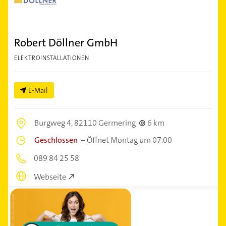
Robert Döllner GmbH
ELEKTROINSTALLATIONEN
E-Mail
Burgweg 4,
82110 Germering
6 km
Geschlossen
–
Öffnet Montag um 07:00
089 84 25 58
Webseite