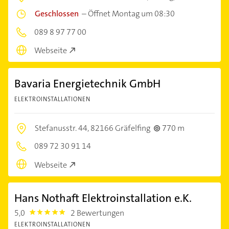
Geschlossen
–
Öffnet Montag um 08:30
089 8 97 77 00
Webseite
Bavaria Energietechnik GmbH
ELEKTROINSTALLATIONEN
Stefanusstr. 44,
82166 Gräfelfing
770 m
089 72 30 91 14
Webseite
Hans Nothaft Elektroinstallation e.K.
5,0
2 Bewertungen
5.0
ELEKTROINSTALLATIONEN