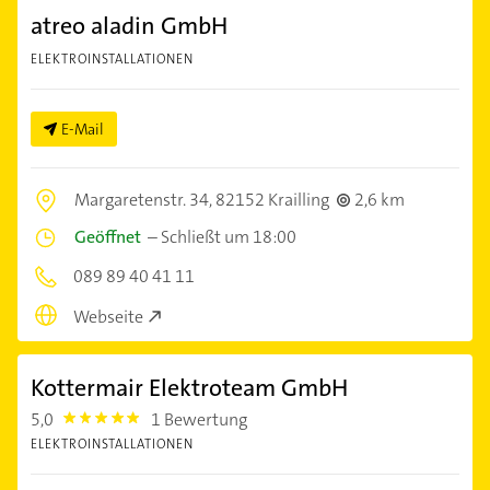
atreo aladin GmbH
ELEKTROINSTALLATIONEN
E-Mail
Margaretenstr. 34,
82152 Krailling
2,6 km
Geöffnet
–
Schließt um 18:00
089 89 40 41 11
Webseite
Kottermair Elektroteam GmbH
5,0
1 Bewertung
5.0
ELEKTROINSTALLATIONEN