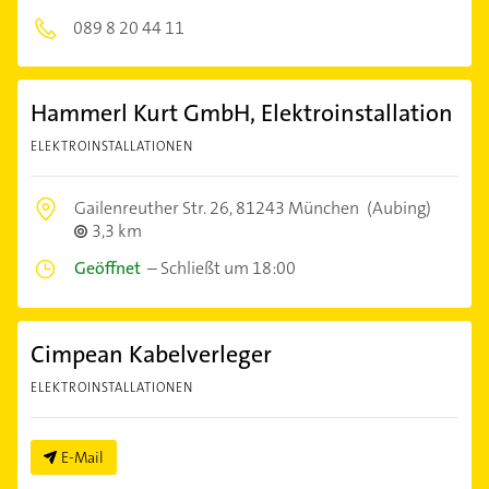
089 8 20 44 11
Hammerl Kurt GmbH, Elektroinstallation
ELEKTROINSTALLATIONEN
Gailenreuther Str. 26,
81243 München
(Aubing)
3,3 km
Geöffnet
–
Schließt um 18:00
Cimpean Kabelverleger
ELEKTROINSTALLATIONEN
E-Mail