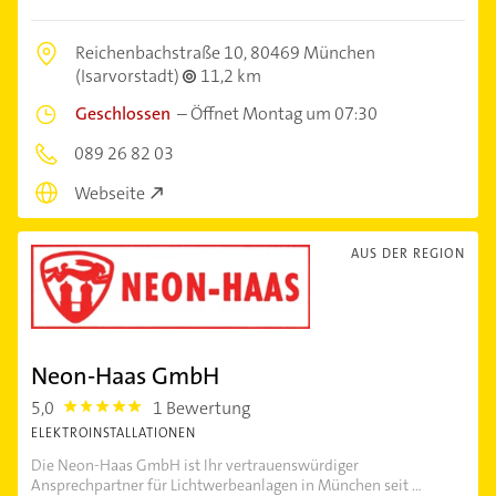
Reichenbachstraße 10,
80469 München
(Isarvorstadt)
11,2 km
Geschlossen
–
Öffnet Montag um 07:30
089 26 82 03
Webseite
AUS DER REGION
Neon-Haas GmbH
5,0
1 Bewertung
5.0
ELEKTROINSTALLATIONEN
Die Neon-Haas GmbH ist Ihr vertrauenswürdiger
Ansprechpartner für Lichtwerbeanlagen in München seit ...