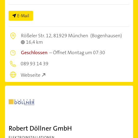
E-Mail
Rößeler Str. 12,
81929 München
(Bogenhausen)
16,4 km
Geschlossen
–
Öffnet Montag um 07:30
089 93 14 39
Webseite
Robert Döllner GmbH
ELEKTROINSTALLATIONEN