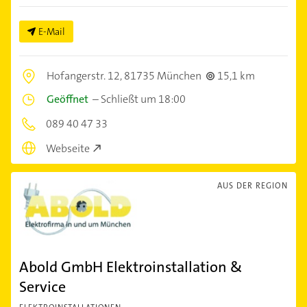
E-Mail
Hofangerstr. 12,
81735 München
15,1 km
Geöffnet
–
Schließt um 18:00
089 40 47 33
Webseite
AUS DER REGION
Abold GmbH Elektroinstallation &
Service