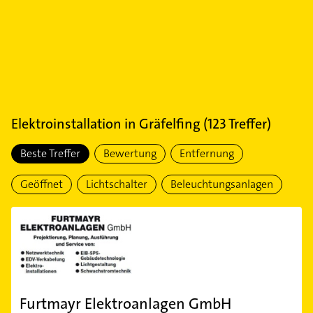
Elektroinstallation
in
Gräfelfing
(
123
Treffer)
Beste Treffer
Bewertung
Entfernung
Geöffnet
Lichtschalter
Beleuchtungsanlagen
Furtmayr Elektroanlagen GmbH