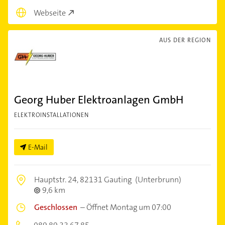
Webseite
AUS DER REGION
Georg Huber Elektroanlagen GmbH
ELEKTROINSTALLATIONEN
E-Mail
Hauptstr. 24,
82131 Gauting
(Unterbrunn)
9,6 km
Geschlossen
–
Öffnet Montag um 07:00