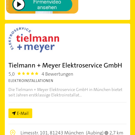
Tielmann + Meyer Elektroservice GmbH
5,0
4 Bewertungen
5.0
ELEKTROINSTALLATIONEN
Die Tielmann + Meyer Elektroservice GmbH in München bietet
seit Jahren erstklassige Elektroinstallat...
E-Mail
Limesstr. 101,
81243 München
(Aubing)
2,7 km