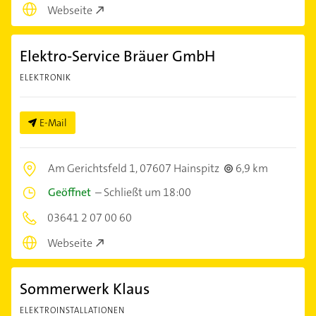
Webseite
Elektro-Service Bräuer GmbH
ELEKTRONIK
E-Mail
Am Gerichtsfeld 1,
07607 Hainspitz
6,9 km
Geöffnet
–
Schließt um 18:00
03641 2 07 00 60
Webseite
Sommerwerk Klaus
ELEKTROINSTALLATIONEN