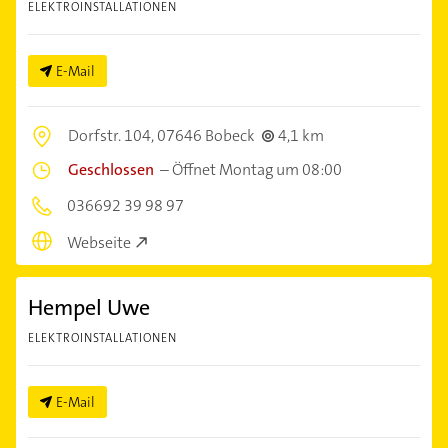
ELEKTROINSTALLATIONEN
E-Mail
Dorfstr. 104,
07646 Bobeck
4,1 km
Geschlossen
–
Öffnet Montag um 08:00
036692 39 98 97
Webseite
Hempel Uwe
ELEKTROINSTALLATIONEN
E-Mail