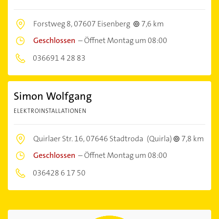
Forstweg 8,
07607 Eisenberg
7,6 km
Geschlossen
–
Öffnet Montag um 08:00
036691 4 28 83
Simon Wolfgang
ELEKTROINSTALLATIONEN
Quirlaer Str. 16,
07646 Stadtroda
(Quirla)
7,8 km
Geschlossen
–
Öffnet Montag um 08:00
036428 6 17 50