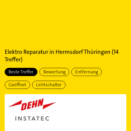
Elektro Reparatur
in
Hermsdorf Thüringen
(
14
Treffer)
Beste Treffer
Bewertung
Entfernung
Geöffnet
Lichtschalter