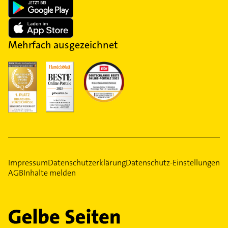
Mehrfach ausgezeichnet
Impressum
Datenschutzerklärung
Datenschutz-Einstellungen
AGB
Inhalte melden