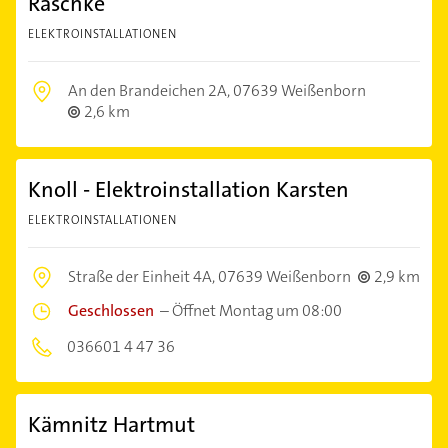
Raschke
ELEKTROINSTALLATIONEN
An den Brandeichen 2A,
07639 Weißenborn
2,6 km
Knoll - Elektroinstallation Karsten
ELEKTROINSTALLATIONEN
Straße der Einheit 4A,
07639 Weißenborn
2,9 km
Geschlossen
–
Öffnet Montag um 08:00
036601 4 47 36
Kämnitz Hartmut