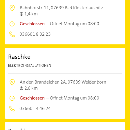
Bahnhofstr. 11,
07639 Bad Klosterlausnitz
1,4 km
Geschlossen
–
Öffnet Montag um 08:00
036601 8 32 23
Raschke
ELEKTROINSTALLATIONEN
An den Brandeichen 2A,
07639 Weißenborn
2,6 km
Geschlossen
–
Öffnet Montag um 08:00
036601 4 46 24