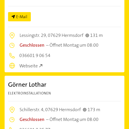
E-Mail
Lessingstr. 29,
07629 Hermsdorf
131 m
Geschlossen
–
Öffnet Montag um 08:00
036601 9 06 54
Webseite
Görner Lothar
ELEKTROINSTALLATIONEN
Schillerstr. 4,
07629 Hermsdorf
173 m
Geschlossen
–
Öffnet Montag um 08:00