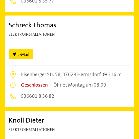
036601 8 35 77
Schreck Thomas
ELEKTROINSTALLATIONEN
E-Mail
Eisenberger Str. 58,
07629 Hermsdorf
316 m
Geschlossen
–
Öffnet Montag um 08:00
036601 8 36 82
Knoll Dieter
ELEKTROINSTALLATIONEN