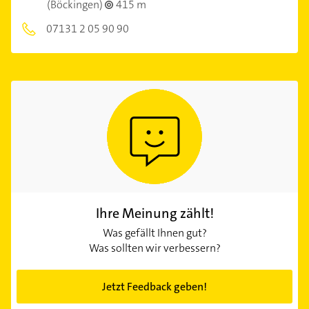
(Böckingen)
415 m
07131 2 05 90 90
Ihre Meinung zählt!
Was gefällt Ihnen gut?
Was sollten wir verbessern?
Jetzt Feedback geben!