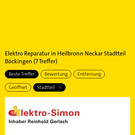
Elektro Reparatur
in
Heilbronn Neckar Stadtteil
Böckingen
(
7
Treffer)
Beste Treffer
Bewertung
Entfernung
Geöffnet
Stadtteil