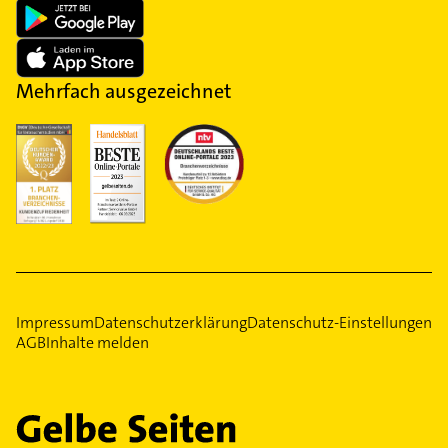
Mehrfach ausgezeichnet
Impressum
Datenschutzerklärung
Datenschutz-Einstellungen
AGB
Inhalte melden