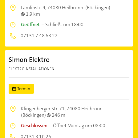
Lämlinstr. 9,
74080 Heilbronn
(Böckingen)
1,9 km
Geöffnet
–
Schließt um 18:00
07131 7 48 63 22
Simon Elektro
ELEKTROINSTALLATIONEN
Termin
Klingenberger Str. 71,
74080 Heilbronn
(Böckingen)
246 m
Geschlossen
–
Öffnet Montag um 08:00
07131 3 10 26