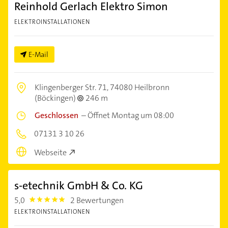
Reinhold Gerlach Elektro Simon
ELEKTROINSTALLATIONEN
E-Mail
Klingenberger Str. 71,
74080 Heilbronn
(Böckingen)
246 m
Geschlossen
–
Öffnet Montag um 08:00
07131 3 10 26
Webseite
s-etechnik GmbH & Co. KG
5,0
2 Bewertungen
5.0
ELEKTROINSTALLATIONEN