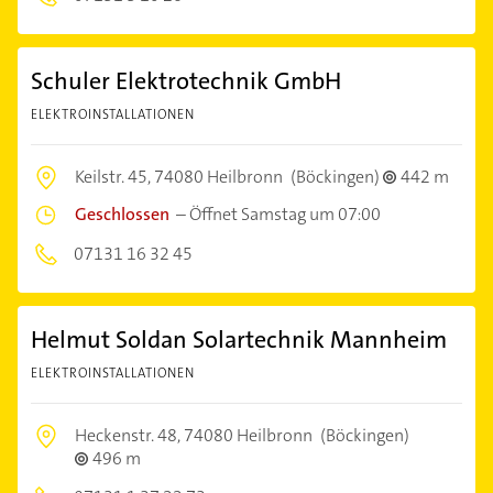
Schuler Elektrotechnik GmbH
ELEKTROINSTALLATIONEN
Keilstr. 45,
74080 Heilbronn
(Böckingen)
442 m
Geschlossen
–
Öffnet Samstag um 07:00
07131 16 32 45
Helmut Soldan Solartechnik Mannheim
ELEKTROINSTALLATIONEN
Heckenstr. 48,
74080 Heilbronn
(Böckingen)
496 m