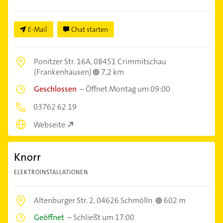
E-Mail
Chat starten
Ponitzer Str. 16A,
08451 Crimmitschau
(Frankenhausen)
7,2 km
Geschlossen
–
Öffnet Montag um 09:00
03762 62 19
Webseite
Knorr
ELEKTROINSTALLATIONEN
Altenburger Str. 2,
04626 Schmölln
602 m
Geöffnet
–
Schließt um 17:00