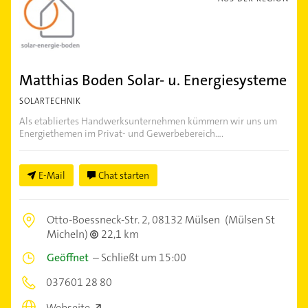
Matthias Boden Solar- u. Energiesysteme
SOLARTECHNIK
Als etabliertes Handwerksunternehmen kümmern wir uns um
Energiethemen im Privat- und Gewerbebereich....
E-Mail
Chat starten
Otto-Boessneck-Str. 2,
08132 Mülsen
(Mülsen St
Micheln)
22,1 km
Geöffnet
–
Schließt um 15:00
037601 28 80
Webseite