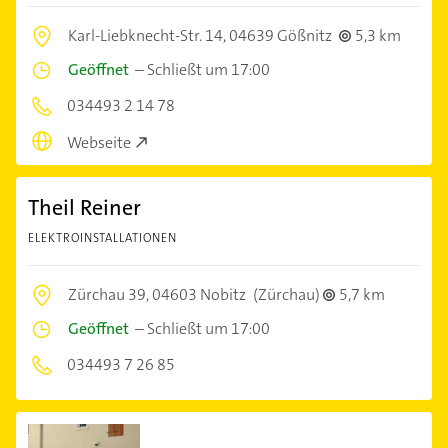
Karl-Liebknecht-Str. 14,
04639 Gößnitz
5,3 km
Geöffnet
–
Schließt um 17:00
034493 2 14 78
Webseite
Theil Reiner
ELEKTROINSTALLATIONEN
Zürchau 39,
04603 Nobitz
(Zürchau)
5,7 km
Geöffnet
–
Schließt um 17:00
034493 7 26 85