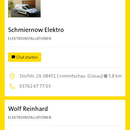
Schmiernow Elektro
ELEKTROINSTALLATIONEN
Chat starten
Dorfstr. 29,
08451 Crimmitschau
(Gösau)
5,8 km
03762 67 77 03
Wolf Reinhard
ELEKTROINSTALLATIONEN