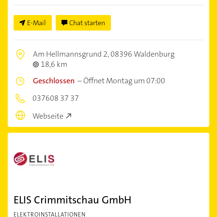
E-Mail
Chat starten
Am Hellmannsgrund 2,
08396 Waldenburg
18,6 km
Geschlossen
–
Öffnet Montag um 07:00
037608 37 37
Webseite
ELIS Crimmitschau GmbH
ELEKTROINSTALLATIONEN