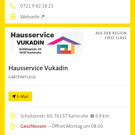
0721 9 82 18 21
Webseite
AUS DER REGION
FIRST CLASS
Hausservice Vukadin
GARTENPFLEGE
E-Mail
Schützenstr. 60,
76137 Karlsruhe
9,9 km
Geschlossen
–
Öffnet Montag um 08:00