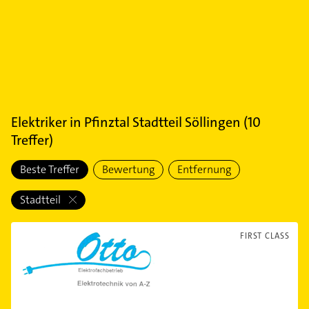
Elektriker
in
Pfinztal Stadtteil Söllingen
(
10
Treffer)
Beste Treffer
Bewertung
Entfernung
Stadtteil
FIRST CLASS