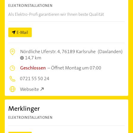
ELEKTROINSTALLATIONEN
Als Elektro-Profi garantieren wir Ihnen beste Qualität
E-Mail
Nördliche Uferstr. 4,
76189 Karlsruhe
(Daxlanden)
14,7 km
Geschlossen
–
Öffnet Montag um 07:00
0721 55 50 24
Webseite
Merklinger
ELEKTROINSTALLATIONEN