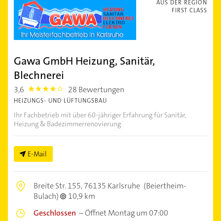
AUS DER REGION
FIRST CLASS
Gawa GmbH Heizung, Sanitär,
Blechnerei
3,6
28 Bewertungen
3.6000001
HEIZUNGS- UND LÜFTUNGSBAU
Ihr Fachbetrieb mit über 60-jähriger Erfahrung für Sanitär,
Heizung & Badezimmerrenovierung
E-Mail
Breite Str. 155,
76135 Karlsruhe
(Beiertheim-
Bulach)
10,9 km
Geschlossen
–
Öffnet Montag um 07:00