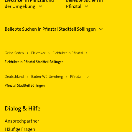
Elektriker in Pfinztal und
Beliebte Suchen in
der Umgebung
Pfinztal
Beliebte Suchen in Pfinztal Stadtteil Söllingen
Gelbe Seiten
Elektriker
Elektriker in Pfinztal
Elektriker in Pfinztal Stadtteil Söllingen
Deutschland
Baden-Württemberg
Pfinztal
Pfinztal Stadtteil Söllingen
Dialog & Hilfe
Ansprechpartner
Häufige Fragen