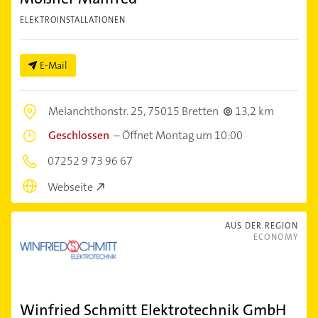
ELEKTROINSTALLATIONEN
E-Mail
Melanchthonstr. 25,
75015 Bretten
13,2 km
Geschlossen
–
Öffnet Montag um 10:00
07252 9 73 96 67
Webseite
AUS DER REGION
ECONOMY
Winfried Schmitt Elektrotechnik GmbH