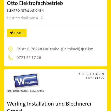
Otto Elektrofachbetrieb
ELEKTROINSTALLATIONEN
Elektrotechnik von A - Z
E-Mail
Talstr. 8,
76228 Karlsruhe
(Palmbach)
6 km
0721 45 17 26
AUS DER REGION
FIRST CLASS
Werling Installation und Blechnerei
GmbH