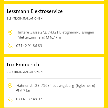
Lessmann Elektroservice
ELEKTROINSTALLATIONEN
Hintere Gasse 2/2,
74321 Bietigheim-Bissingen
(Metterzimmern)
6,7 km
07142 91 86 83
Lux Emmerich
ELEKTROINSTALLATIONEN
Hahnenstr. 23,
71634 Ludwigsburg
(Eglosheim)
6,7 km
07141 37 49 32