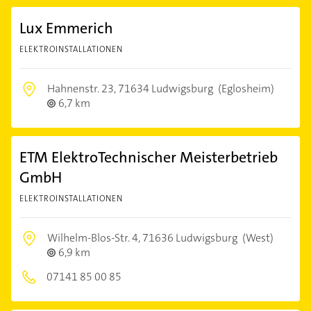
Lux Emmerich
ELEKTROINSTALLATIONEN
Hahnenstr. 23,
71634 Ludwigsburg
(Eglosheim)
6,7 km
ETM ElektroTechnischer Meisterbetrieb
GmbH
ELEKTROINSTALLATIONEN
Wilhelm-Blos-Str. 4,
71636 Ludwigsburg
(West)
6,9 km
07141 85 00 85