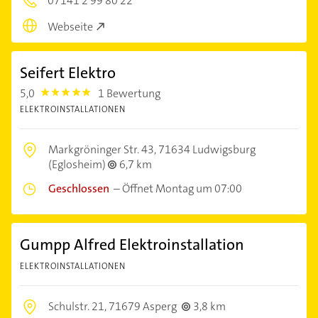
07141 2 99 80 22
Webseite
Seifert Elektro
5,0
1 Bewertung
5.0
ELEKTROINSTALLATIONEN
Markgröninger Str. 43,
71634 Ludwigsburg
(Eglosheim)
6,7 km
Geschlossen
–
Öffnet Montag um 07:00
Gumpp Alfred Elektroinstallation
ELEKTROINSTALLATIONEN
Schulstr. 21,
71679 Asperg
3,8 km