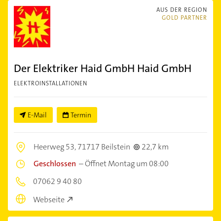
AUS DER REGION
GOLD PARTNER
Der Elektriker Haid GmbH Haid GmbH
ELEKTROINSTALLATIONEN
E-Mail
Termin
Heerweg 53,
71717 Beilstein
22,7 km
Geschlossen
–
Öffnet Montag um 08:00
07062 9 40 80
Webseite