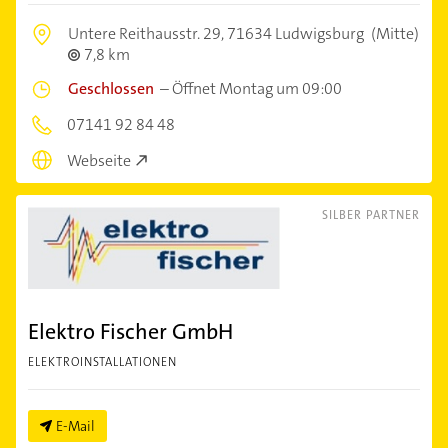
Untere Reithausstr. 29,
71634 Ludwigsburg
(Mitte)
7,8 km
Geschlossen
–
Öffnet Montag um 09:00
07141 92 84 48
Webseite
SILBER PARTNER
Elektro Fischer GmbH
ELEKTROINSTALLATIONEN
E-Mail