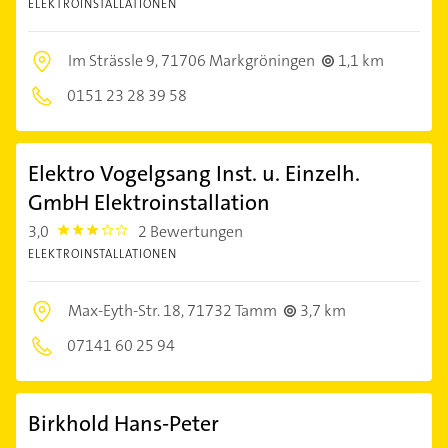
ELEKTROINSTALLATIONEN
Im Strässle 9,
71706 Markgröningen
1,1 km
0151 23 28 39 58
Elektro Vogelgsang Inst. u. Einzelh.
GmbH Elektroinstallation
3,0
2 Bewertungen
3.0
ELEKTROINSTALLATIONEN
Max-Eyth-Str. 18,
71732 Tamm
3,7 km
07141 60 25 94
Birkhold Hans-Peter