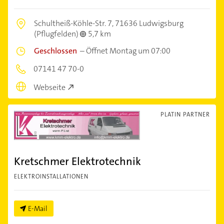
Schultheiß-Köhle-Str. 7,
71636 Ludwigsburg
(Pflugfelden)
5,7 km
Geschlossen
–
Öffnet Montag um 07:00
07141 47 70-0
Webseite
PLATIN PARTNER
Kretschmer Elektrotechnik
ELEKTROINSTALLATIONEN
E-Mail