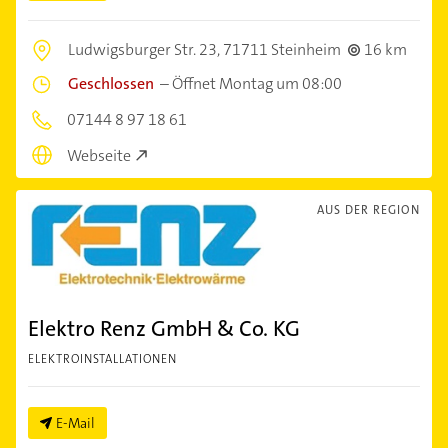
Ludwigsburger Str. 23,
71711 Steinheim
16 km
Geschlossen
–
Öffnet Montag um 08:00
07144 8 97 18 61
Webseite
AUS DER REGION
Elektro Renz GmbH & Co. KG
ELEKTROINSTALLATIONEN
E-Mail