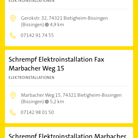
ELEKTROINSTALLATIONEN
Gerokstr. 32,
74321 Bietigheim-Bissingen
(Bissingen)
4,9 km
07142 91 74 55
Schrempf Elektroinstallation Fax
Marbacher Weg 15
ELEKTROINSTALLATIONEN
Marbacher Weg 15,
74321 Bietigheim-Bissingen
(Bissingen)
5,2 km
07142 98 01 50
Schrempf Elektroinstallation Marbacher