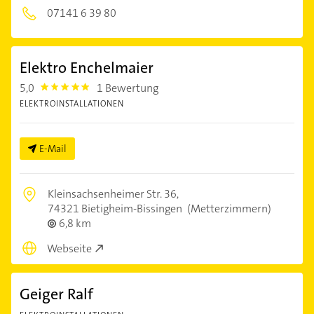
07141 6 39 80
Elektro Enchelmaier
5,0
1 Bewertung
5.0
ELEKTROINSTALLATIONEN
E-Mail
Kleinsachsenheimer Str. 36,
74321 Bietigheim-Bissingen
(Metterzimmern)
6,8 km
Webseite
Geiger Ralf