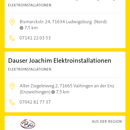
ELEKTROINSTALLATIONEN
Bismarckstr. 24,
71634 Ludwigsburg
(Nord)
7,5 km
07141 22 03 53
Dauser Joachim Elektroinstallationen
ELEKTROINSTALLATIONEN
Alter Ziegeleiweg 2,
71665 Vaihingen an der Enz
(Enzweihingen)
7,5 km
07042 81 77 37
AUS DER REGION