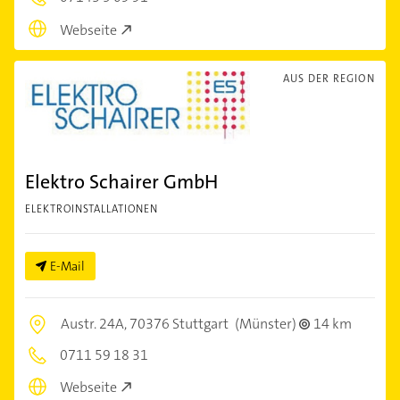
Webseite
AUS DER REGION
Elektro Schairer GmbH
ELEKTROINSTALLATIONEN
E-Mail
Austr. 24A,
70376 Stuttgart
(Münster)
14 km
0711 59 18 31
Webseite