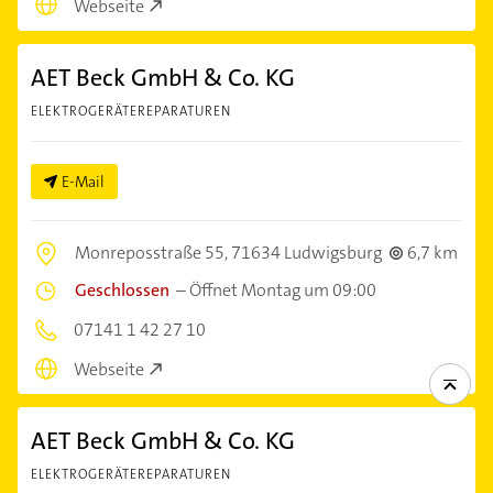
Webseite
AET Beck GmbH & Co. KG
ELEKTROGERÄTEREPARATUREN
E-Mail
Monreposstraße 55,
71634 Ludwigsburg
6,7 km
Geschlossen
–
Öffnet Montag um 09:00
07141 1 42 27 10
Webseite
AET Beck GmbH & Co. KG
ELEKTROGERÄTEREPARATUREN