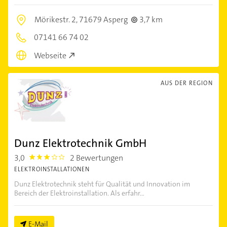
Mörikestr. 2,
71679 Asperg
3,7 km
07141 66 74 02
Webseite
AUS DER REGION
Dunz Elektrotechnik GmbH
3,0
2 Bewertungen
3.0
ELEKTROINSTALLATIONEN
Dunz Elektrotechnik steht für Qualität und Innovation im
Bereich der Elektroinstallation. Als erfahr...
E-Mail