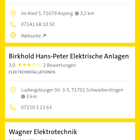
Im Ried 5,
71679 Asperg
3,2 km
07141 68 10 50
Webseite
Birkhold Hans-Peter Elektrische Anlagen
3,0
2 Bewertungen
3.0
ELEKTROINSTALLATIONEN
Ludwigsburger Str. 3-5,
71701 Schwieberdingen
3 km
07150 3 23 63
Wagner Elektrotechnik