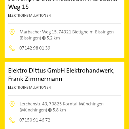
Weg 15
ELEKTROINSTALLATIONEN
Marbacher Weg 15,
74321 Bietigheim-Bissingen
(Bissingen)
5,2 km
07142 98 01 39
Elektro Dittus GmbH Elektrohandwerk,
Frank Zimmermann
ELEKTROINSTALLATIONEN
Lerchenstr. 43,
70825 Korntal-Münchingen
(Münchingen)
5,8 km
07150 91 46 72