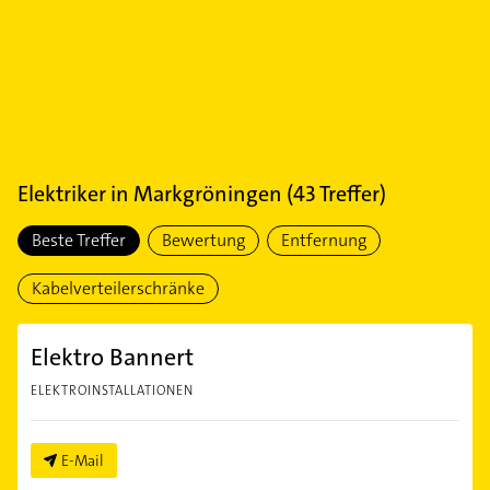
Elektriker
in
Markgröningen
(
43
Treffer)
Beste Treffer
Bewertung
Entfernung
Kabelverteilerschränke
Elektro Bannert
ELEKTROINSTALLATIONEN
E-Mail