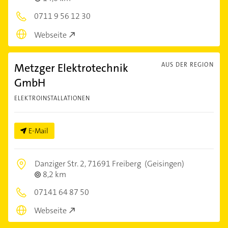
0711 9 56 12 30
Webseite
Metzger Elektrotechnik
AUS DER REGION
GmbH
ELEKTROINSTALLATIONEN
E-Mail
Danziger Str. 2,
71691 Freiberg
(Geisingen)
8,2 km
07141 64 87 50
Webseite