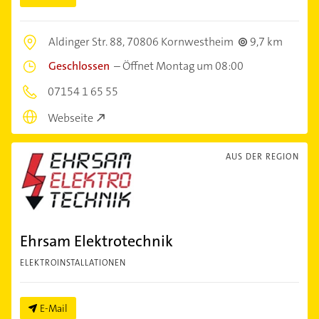
Aldinger Str. 88,
70806 Kornwestheim
9,7 km
Geschlossen
–
Öffnet Montag um 08:00
07154 1 65 55
Webseite
AUS DER REGION
Ehrsam Elektrotechnik
ELEKTROINSTALLATIONEN
E-Mail