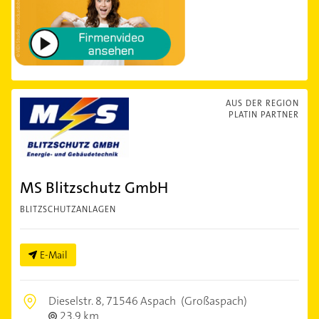
AUS DER REGION
PLATIN PARTNER
MS Blitzschutz GmbH
BLITZSCHUTZANLAGEN
E-Mail
Dieselstr. 8,
71546 Aspach
(Großaspach)
23,9 km