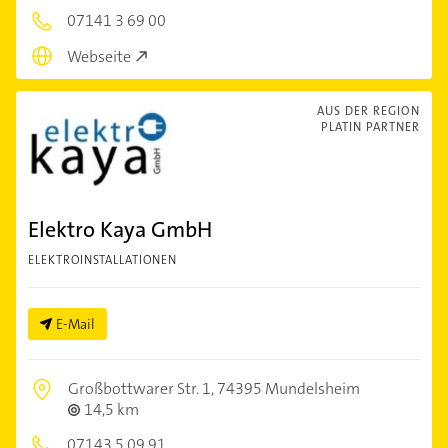
07141 3 69 00
Webseite
AUS DER REGION
PLATIN PARTNER
Elektro Kaya GmbH
ELEKTROINSTALLATIONEN
E-Mail
Großbottwarer Str. 1,
74395 Mundelsheim
14,5 km
07143 5 09 91