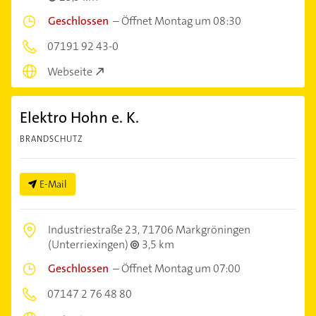
Geschlossen
–
Öffnet Montag um 08:30
07191 92 43-0
Webseite
Elektro Hohn e. K.
BRANDSCHUTZ
E-Mail
Industriestraße 23,
71706 Markgröningen
(Unterriexingen)
3,5 km
Geschlossen
–
Öffnet Montag um 07:00
07147 2 76 48 80