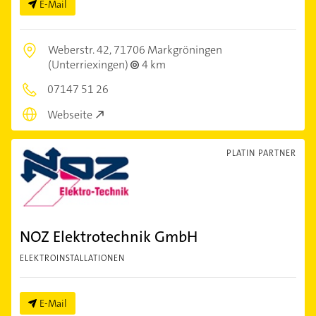
E-Mail
Weberstr. 42,
71706 Markgröningen
(Unterriexingen)
4 km
07147 51 26
Webseite
PLATIN PARTNER
NOZ Elektrotechnik GmbH
ELEKTROINSTALLATIONEN
E-Mail