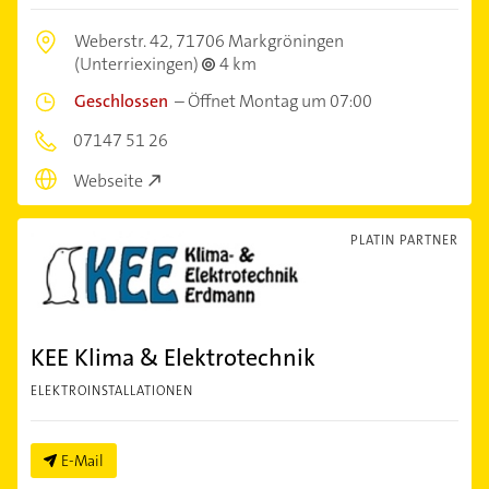
Weberstr. 42,
71706 Markgröningen
(Unterriexingen)
4 km
Geschlossen
–
Öffnet Montag um 07:00
07147 51 26
Webseite
PLATIN PARTNER
KEE Klima & Elektrotechnik
ELEKTROINSTALLATIONEN
E-Mail