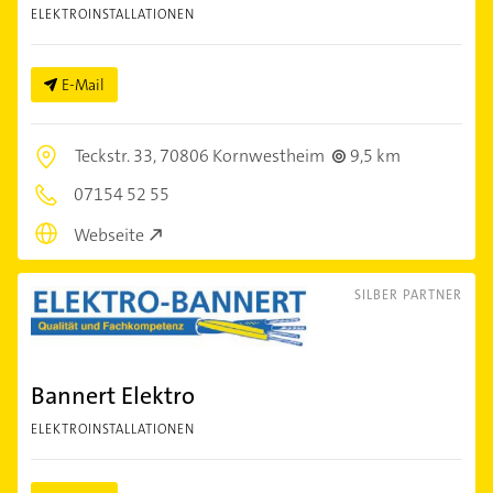
ELEKTROINSTALLATIONEN
E-Mail
Teckstr. 33,
70806 Kornwestheim
9,5 km
07154 52 55
Webseite
SILBER PARTNER
Bannert Elektro
ELEKTROINSTALLATIONEN