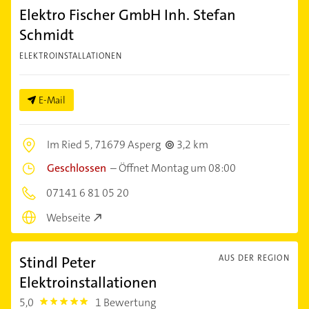
Elektro Fischer GmbH Inh. Stefan
Schmidt
ELEKTROINSTALLATIONEN
E-Mail
Im Ried 5,
71679 Asperg
3,2 km
Geschlossen
–
Öffnet Montag um 08:00
07141 6 81 05 20
Webseite
Stindl Peter
AUS DER REGION
Elektroinstallationen
5,0
1 Bewertung
5.0