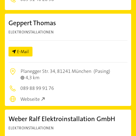
Geppert Thomas
ELEKTROINSTALLATIONEN
E-Mail
Planegger Str. 34,
81241 München
(Pasing)
4,3 km
089 88 99 91 76
Webseite
Weber Ralf Elektroinstallation GmbH
ELEKTROINSTALLATIONEN