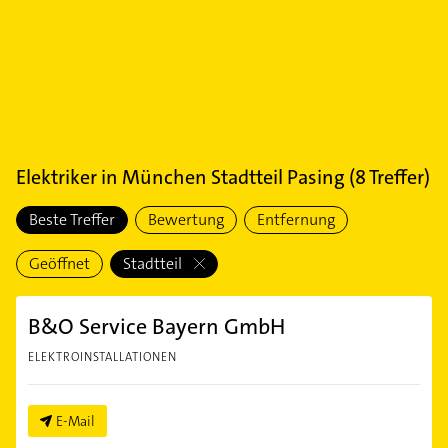
Elektriker
in
München Stadtteil Pasing
(
8
Treffer)
Beste Treffer
Bewertung
Entfernung
Geöffnet
Stadtteil
B&O Service Bayern GmbH
ELEKTROINSTALLATIONEN
E-Mail