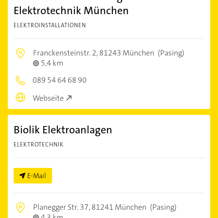
Elektrotechnik München
ELEKTROINSTALLATIONEN
Franckensteinstr. 2,
81243 München
(Pasing)
5,4 km
089 54 64 68 90
Webseite
Biolik Elektroanlagen
ELEKTROTECHNIK
E-Mail
Planegger Str. 37,
81241 München
(Pasing)
4,3 km