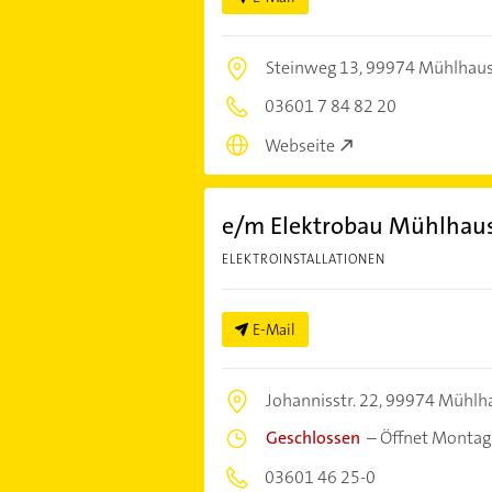
Steinweg 13,
99974 Mühlhau
03601 7 84 82 20
Webseite
e/m Elektrobau Mühlha
ELEKTROINSTALLATIONEN
E-Mail
Johannisstr. 22,
99974 Mühlh
Geschlossen
–
Öffnet Montag
03601 46 25-0