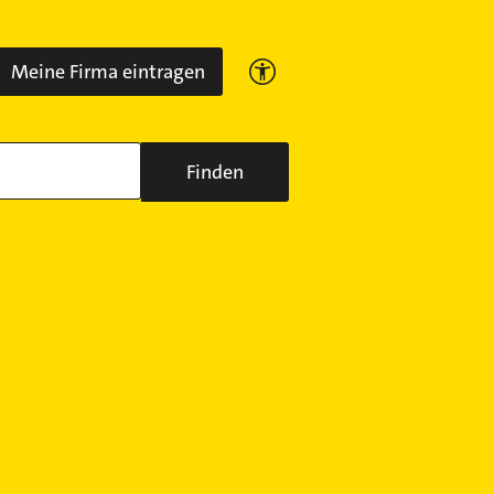
Meine Firma eintragen
Finden