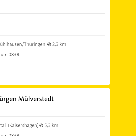
ühlhausen/Thüringen
2,3 km
 um 08:00
Jürgen Mülverstedt
tal
(Kaisershagen)
5,3 km
 um 08:00