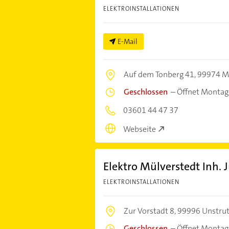
ELEKTROINSTALLATIONEN
E-Mail
Auf dem Tonberg 41,
99974 M
Geschlossen
–
Öffnet Montag
03601 44 47 37
Webseite
Elektro Mülverstedt Inh. 
ELEKTROINSTALLATIONEN
Zur Vorstadt 8,
99996 Unstrut
Geschlossen
–
Öffnet Montag