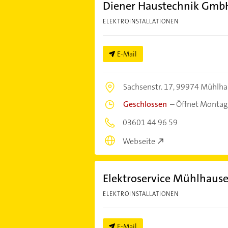
Diener Haustechnik Gmb
ELEKTROINSTALLATIONEN
E-Mail
Sachsenstr. 17,
99974 Mühlha
Geschlossen
–
Öffnet Montag
03601 44 96 59
Webseite
Elektroservice Mühlhaus
ELEKTROINSTALLATIONEN
E-Mail