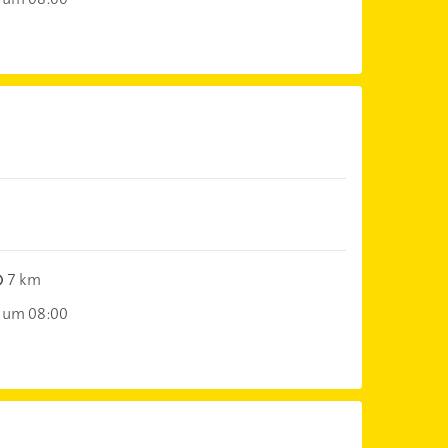
7 km
 um 08:00