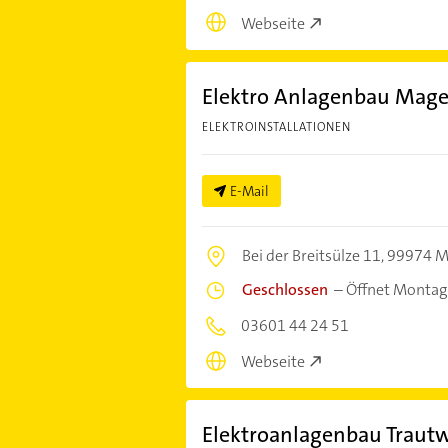
Webseite
Elektro Anlagenbau Mag
ELEKTROINSTALLATIONEN
E-Mail
Bei der Breitsülze 11,
99974 M
Geschlossen
–
Öffnet Montag
03601 44 24 51
Webseite
Elektroanlagenbau Trau