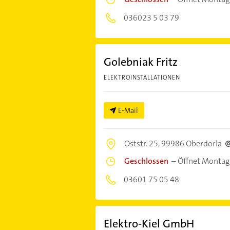
036023 5 03 79
Golebniak Fritz
ELEKTROINSTALLATIONEN
E-Mail
Oststr. 25,
99986 Oberdorla
Geschlossen
–
Öffnet Montag
03601 75 05 48
Elektro-Kiel GmbH