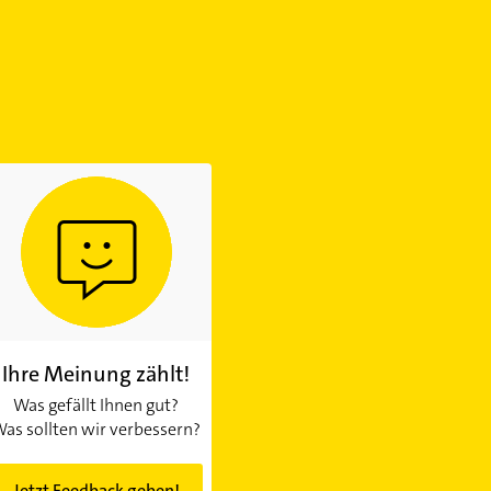
Ihre Meinung zählt!
Was gefällt Ihnen gut?
as sollten wir verbessern?
Jetzt Feedback geben!