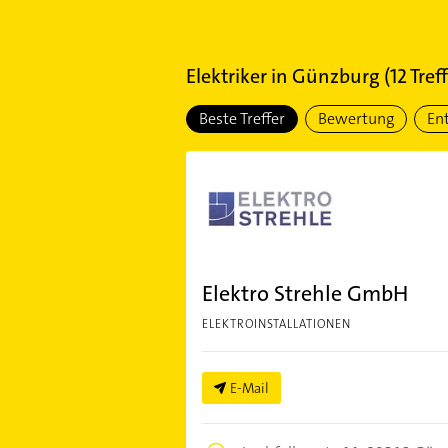
Elektriker
in
Günzburg
(
12
Treff
Beste Treffer
Bewertung
En
Elektro Strehle GmbH
ELEKTROINSTALLATIONEN
E-Mail