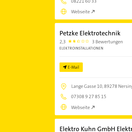
08221 60 33
Webseite
Petzke Elektrotechnik
2,3
3 Bewertungen
2.3
ELEKTROINSTALLATIONEN
E-Mail
Lange Gasse 10,
89278 Nersin
07308 9 27 85 15
Webseite
Elektro Kuhn GmbH Elektr