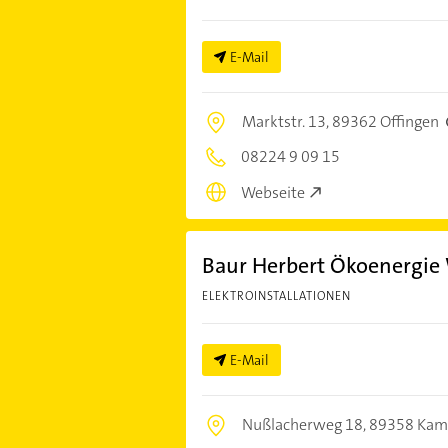
E-Mail
Marktstr. 13,
89362 Offingen
08224 9 09 15
Webseite
Baur Herbert Ökoenerg
ELEKTROINSTALLATIONEN
E-Mail
Nußlacherweg 18,
89358 Kam