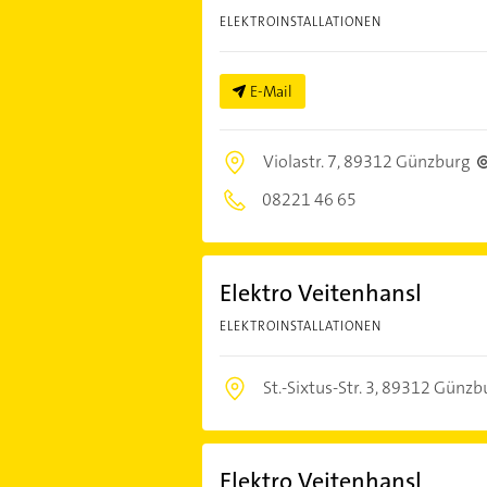
ELEKTROINSTALLATIONEN
E-Mail
Violastr. 7,
89312 Günzburg
08221 46 65
Elektro Veitenhansl
ELEKTROINSTALLATIONEN
St.-Sixtus-Str. 3,
89312 Günzb
Elektro Veitenhansl