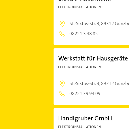
ELEKTROINSTALLATIONEN
St.-Sixtus-Str. 3,
89312 Günzb
08221 3 48 85
Werkstatt für Hausgeräte
ELEKTROINSTALLATIONEN
St.-Sixtus-Str. 3,
89312 Günzb
08221 39 94 09
Handlgruber GmbH
ELEKTROINSTALLATIONEN