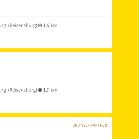
urg
(Reisensburg)
1,9 km
urg
(Reisensburg)
1,9 km
BRONZE- PARTNER