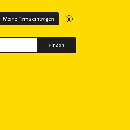
Meine Firma eintragen
Finden