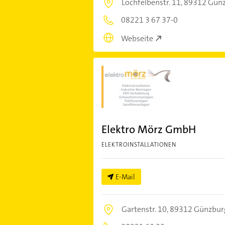
Lochfelbenstr. 11,
89312 Gün
08221 3 67 37-0
Webseite
Elektro Mörz GmbH
ELEKTROINSTALLATIONEN
E-Mail
Gartenstr. 10,
89312 Günzbur