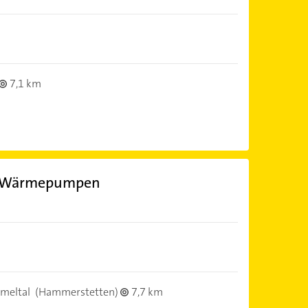
7,1 km
ie Wärmepumpen
meltal
(Hammerstetten)
7,7 km