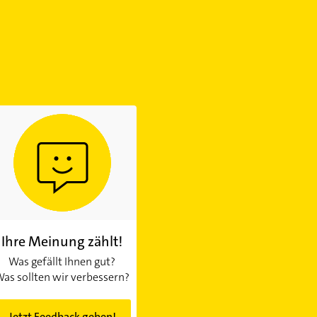
Ihre Meinung zählt!
Was gefällt Ihnen gut?
as sollten wir verbessern?
Jetzt Feedback geben!