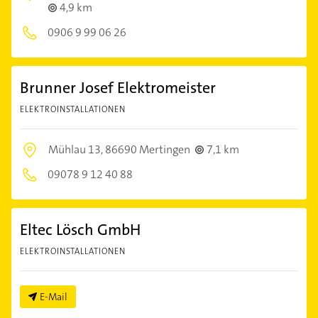
4,9 km
0906 9 99 06 26
Brunner Josef Elektromeister
ELEKTROINSTALLATIONEN
Mühlau 13,
86690 Mertingen
7,1 km
09078 9 12 40 88
Eltec Lösch GmbH
ELEKTROINSTALLATIONEN
E-Mail