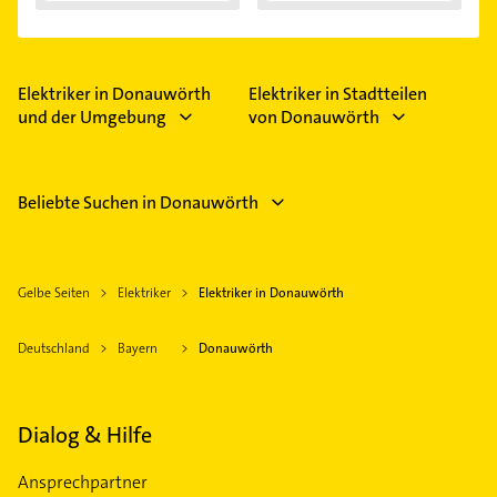
Elektriker in Donauwörth
Elektriker in Stadtteilen
und der Umgebung
von Donauwörth
Beliebte Suchen in Donauwörth
Gelbe Seiten
Elektriker
Elektriker in Donauwörth
Deutschland
Bayern
Donauwörth
Dialog & Hilfe
Ansprechpartner