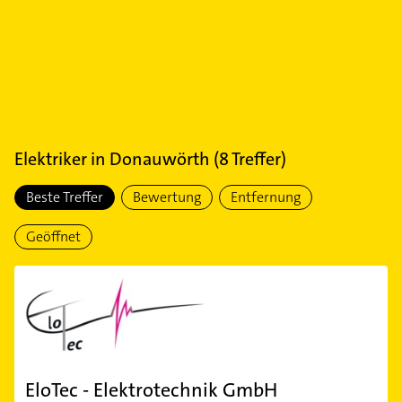
Elektriker
in
Donauwörth
(
8
Treffer)
Beste Treffer
Bewertung
Entfernung
Geöffnet
EloTec - Elektrotechnik GmbH