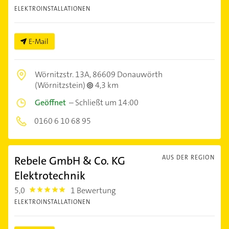
ELEKTROINSTALLATIONEN
E-Mail
Wörnitzstr. 13A,
86609 Donauwörth
(Wörnitzstein)
4,3 km
Geöffnet
–
Schließt um 14:00
0160 6 10 68 95
Rebele GmbH & Co. KG
AUS DER REGION
Elektrotechnik
5,0
1 Bewertung
5.0
ELEKTROINSTALLATIONEN