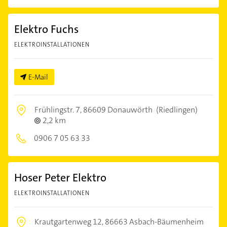
Elektro Fuchs
ELEKTROINSTALLATIONEN
E-Mail
Frühlingstr. 7,
86609 Donauwörth
(Riedlingen)
2,2 km
0906 7 05 63 33
Hoser Peter Elektro
ELEKTROINSTALLATIONEN
Krautgartenweg 12,
86663 Asbach-Bäumenheim