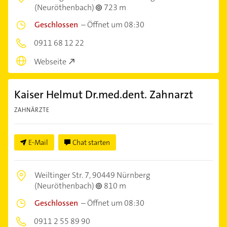
(Neuröthenbach)
723 m
Geschlossen
–
Öffnet um 08:30
0911 68 12 22
Webseite
Kaiser Helmut Dr.med.dent. Zahnarzt
ZAHNÄRZTE
E-Mail
Chat starten
Weiltinger Str. 7,
90449 Nürnberg
(Neuröthenbach)
810 m
Geschlossen
–
Öffnet um 08:30
0911 2 55 89 90