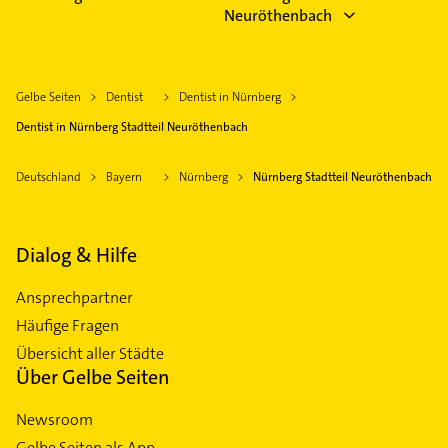
Neuröthenbach
Gelbe Seiten
Dentist
Dentist in Nürnberg
Dentist in Nürnberg Stadtteil Neuröthenbach
Deutschland
Bayern
Nürnberg
Nürnberg Stadtteil Neuröthenbach
Dialog & Hilfe
Ansprechpartner
Häufige Fragen
Übersicht aller Städte
Über Gelbe Seiten
Newsroom
Gelbe Seiten als App