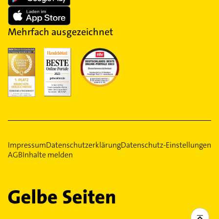
Mehrfach ausgezeichnet
Impressum
Datenschutzerklärung
Datenschutz-Einstellungen
AGB
Inhalte melden