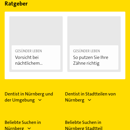
Feiertagen abweichen können.
Ratgeber
GESÜNDER LEBEN
GESÜNDER LEBEN
Vorsicht bei
So putzen Sie Ihre
nächtlichem
Zähne richtig
Zähneknirschen:...
Dentist in Nürnberg und
Dentist in Stadtteilen von
der Umgebung
Nürnberg
Beliebte Suchen in
Beliebte Suchen in
Nürnberg
Nürnberg Stadtteil