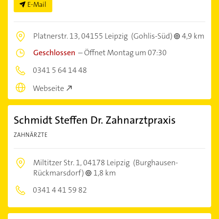
E-Mail
Platnerstr. 13,
04155 Leipzig
(Gohlis-Süd)
4,9 km
Geschlossen
–
Öffnet Montag um 07:30
0341 5 64 14 48
Webseite
Schmidt Steffen Dr. Zahnarztpraxis
ZAHNÄRZTE
Miltitzer Str. 1,
04178 Leipzig
(Burghausen-
Rückmarsdorf)
1,8 km
0341 4 41 59 82