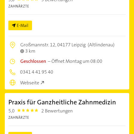
ZAHNÄRZTE
E-Mail
Großmannstr. 12,
04177 Leipzig
(Altlindenau)
3 km
Geschlossen
–
Öffnet Montag um 08:00
0341 4 41 95 40
Webseite
Praxis für Ganzheitliche Zahnmedizin
5,0
2 Bewertungen
5.0
ZAHNÄRZTE