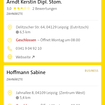
Arndt Kerstin Dipl. Stom.
3,0
2 Bewertungen
3.0
ZAHNÄRZTE
Delitzscher Str. 64,
04129 Leipzig
(Eutritzsch)
6,5 km
Geschlossen
–
Öffnet Montag um 08:00
0341 9 04 92 10
Webseite
Hoffmann Sabine
BUSINESS
ZAHNÄRZTE
Jahnallee 8,
04109 Leipzig
(Zentrum-West)
5,4 km