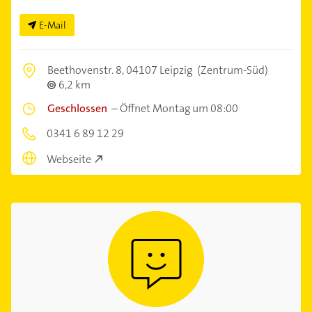
E-Mail
Beethovenstr. 8,
04107 Leipzig
(Zentrum-Süd)
6,2 km
Geschlossen
–
Öffnet Montag um 08:00
0341 6 89 12 29
Webseite