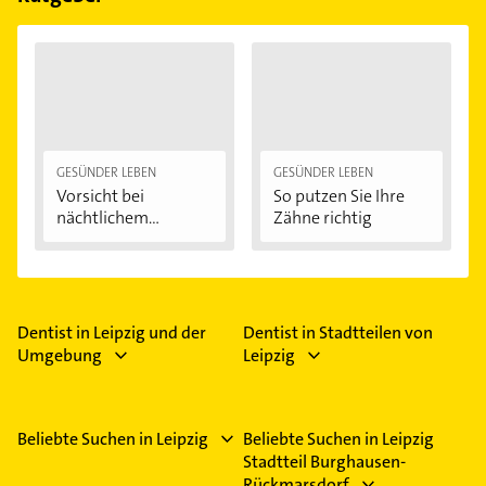
GESÜNDER LEBEN
GESÜNDER LEBEN
Vorsicht bei
So putzen Sie Ihre
nächtlichem
Zähne richtig
Zähneknirschen:...
Dentist in Leipzig und der
Dentist in Stadtteilen von
Umgebung
Leipzig
Beliebte Suchen in Leipzig
Beliebte Suchen in Leipzig
Stadtteil Burghausen-
Rückmarsdorf