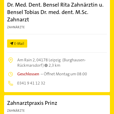
Dr. Med. Dent. Bensel Rita Zahnärztin u.
Bensel Tobias Dr. med. dent. M.Sc.
Zahnarzt
ZAHNÄRZTE
E-Mail
Am Rain 2,
04178 Leipzig
(Burghausen-
Rückmarsdorf)
2,3 km
Geschlossen
–
Öffnet Montag um 08:00
0341 9 41 12 32
Zahnarztpraxis Prinz
ZAHNÄRZTE