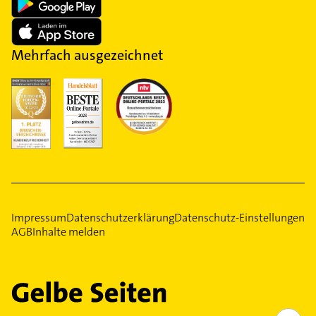
Mehrfach ausgezeichnet
Impressum
Datenschutzerklärung
Datenschutz-Einstellungen
AGB
Inhalte melden