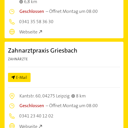
6,8 km
Geschlossen
–
Öffnet Montag um 08:00
0341 35 58 36 30
Webseite
Zahnarztpraxis Griesbach
ZAHNÄRZTE
E-Mail
Kantstr. 60,
04275 Leipzig
8 km
Geschlossen
–
Öffnet Montag um 08:00
0341 23 40 12 02
Webseite