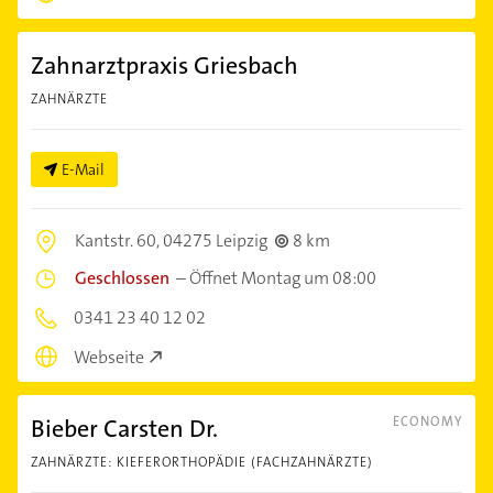
Zahnarztpraxis Griesbach
ZAHNÄRZTE
E-Mail
Kantstr. 60,
04275 Leipzig
8 km
Geschlossen
–
Öffnet Montag um 08:00
0341 23 40 12 02
Webseite
Bieber Carsten Dr.
ECONOMY
ZAHNÄRZTE: KIEFERORTHOPÄDIE (FACHZAHNÄRZTE)