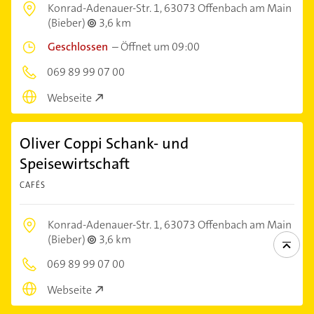
Konrad-Adenauer-Str. 1,
63073 Offenbach am Main
(Bieber)
3,6 km
Geschlossen
–
Öffnet um 09:00
069 89 99 07 00
Webseite
Oliver Coppi Schank- und
Speisewirtschaft
CAFÉS
Konrad-Adenauer-Str. 1,
63073 Offenbach am Main
(Bieber)
3,6 km
069 89 99 07 00
Webseite