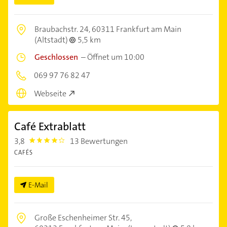
Braubachstr. 24,
60311 Frankfurt am Main
(Altstadt)
5,5 km
Geschlossen
–
Öffnet um 10:00
069 97 76 82 47
Webseite
Café Extrablatt
3,8
13 Bewertungen
3.8
CAFÉS
E-Mail
Große Eschenheimer Str. 45,