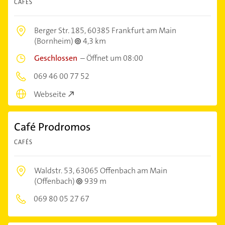
CAFÉS
Berger Str. 185,
60385 Frankfurt am Main
(Bornheim)
4,3 km
Geschlossen
–
Öffnet um 08:00
069 46 00 77 52
Webseite
Café Prodromos
CAFÉS
Waldstr. 53,
63065 Offenbach am Main
(Offenbach)
939 m
069 80 05 27 67