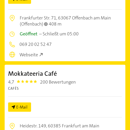
Frankfurter Str. 71,
63067 Offenbach am Main
(Offenbach)
408 m
Geöffnet
–
Schließt um 05:00
069 20 02 52 47
Webseite
Mokkateeria Café
4,7
200 Bewertungen
4.7000003
CAFÉS
E-Mail
Heidestr. 149,
60385 Frankfurt am Main