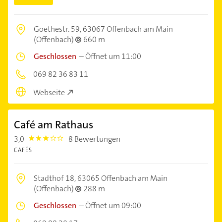
Goethestr. 59,
63067 Offenbach am Main
(Offenbach)
660 m
Geschlossen
–
Öffnet um 11:00
069 82 36 83 11
Webseite
Café am Rathaus
3,0
8 Bewertungen
3.0
CAFÉS
Stadthof 18,
63065 Offenbach am Main
(Offenbach)
288 m
Geschlossen
–
Öffnet um 09:00