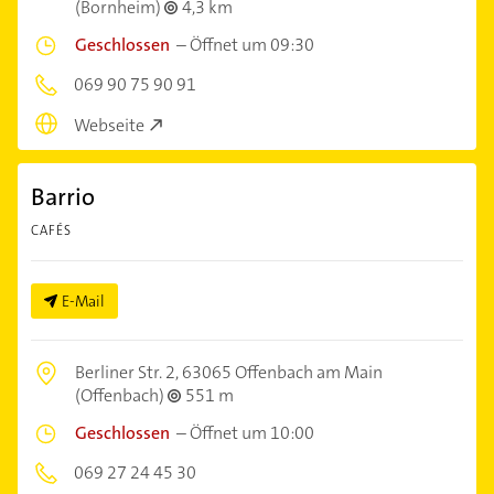
(Bornheim)
4,3 km
Geschlossen
–
Öffnet um 09:30
069 90 75 90 91
Webseite
Barrio
CAFÉS
E-Mail
Berliner Str. 2,
63065 Offenbach am Main
(Offenbach)
551 m
Geschlossen
–
Öffnet um 10:00
069 27 24 45 30