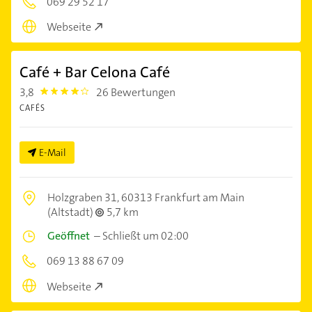
069 29 52 17
Webseite
Café + Bar Celona Café
3,8
26 Bewertungen
3.8
CAFÉS
E-Mail
Holzgraben 31,
60313 Frankfurt am Main
(Altstadt)
5,7 km
Geöffnet
–
Schließt um 02:00
069 13 88 67 09
Webseite