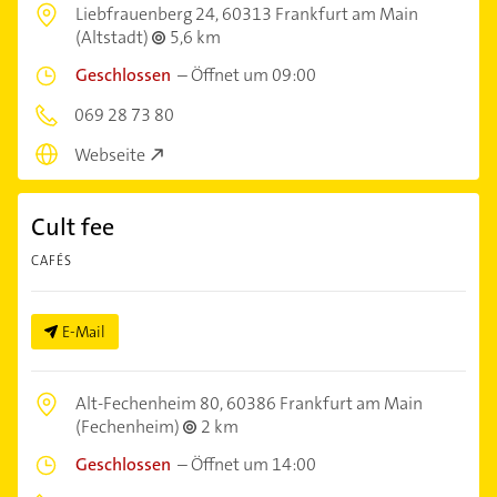
Liebfrauenberg 24,
60313 Frankfurt am Main
(Altstadt)
5,6 km
Geschlossen
–
Öffnet um 09:00
069 28 73 80
Webseite
Cult fee
CAFÉS
E-Mail
Alt-Fechenheim 80,
60386 Frankfurt am Main
(Fechenheim)
2 km
Geschlossen
–
Öffnet um 14:00