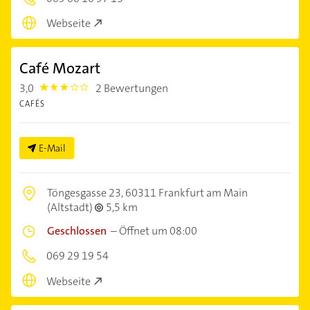
Webseite
Café Mozart
3,0
2 Bewertungen
3.0
CAFÉS
E-Mail
Töngesgasse 23,
60311 Frankfurt am Main
(Altstadt)
5,5 km
Geschlossen
–
Öffnet um 08:00
069 29 19 54
Webseite