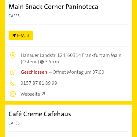
Main Snack Corner Paninoteca
CAFÉS
E-Mail
Hanauer Landstr. 124,
60314 Frankfurt am Main
(Ostend)
3,5 km
Geschlossen
–
Öffnet Montag um 07:00
0157 87 81 89 99
Webseite
Café Creme Cafehaus
CAFÉS