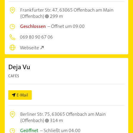
Frankfurter Str. 47,
63065 Offenbach am Main
(Offenbach)
299 m
Geschlossen
–
Öffnet um 09:00
069 80 90 67 06
Webseite
Deja Vu
CAFÉS
E-Mail
Berliner Str. 75,
63065 Offenbach am Main
(Offenbach)
314 m
Geöffnet
–
Schließt um 04:00