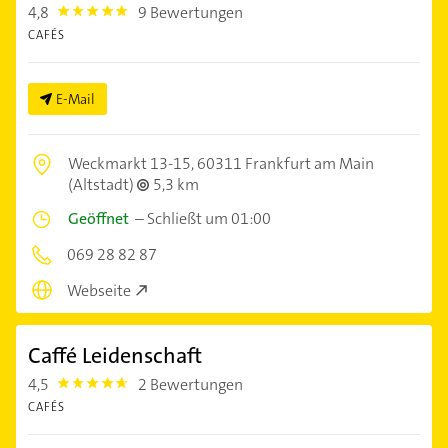
4,8
9 Bewertungen
4.8
CAFÉS
E-Mail
Weckmarkt 13-15,
60311 Frankfurt am Main
(Altstadt)
5,3 km
Geöffnet
–
Schließt um 01:00
069 28 82 87
Webseite
Caffé Leidenschaft
4,5
2 Bewertungen
4.5
CAFÉS