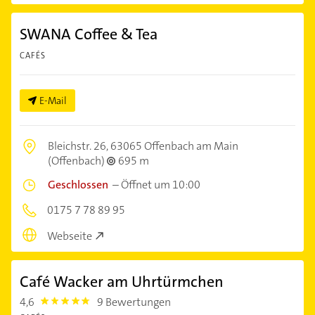
SWANA Coffee & Tea
CAFÉS
E-Mail
Bleichstr. 26,
63065 Offenbach am Main
(Offenbach)
695 m
Geschlossen
–
Öffnet um 10:00
0175 7 78 89 95
Webseite
Café Wacker am Uhrtürmchen
4,6
9 Bewertungen
4.6