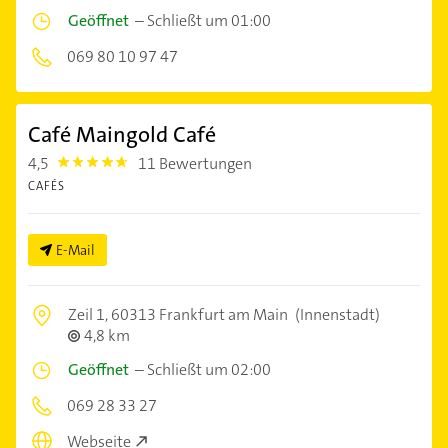
Geöffnet
–
Schließt um 01:00
069 80 10 97 47
Café Maingold Café
4,5
11 Bewertungen
4.5
CAFÉS
E-Mail
Zeil 1,
60313 Frankfurt am Main
(Innenstadt)
4,8 km
Geöffnet
–
Schließt um 02:00
069 28 33 27
Webseite