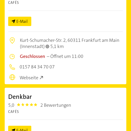
CAFÉS
E-Mail
Kurt-Schumacher-Str. 2,
60311 Frankfurt am Main
(Innenstadt)
5,1 km
Geschlossen
–
Öffnet um 11:00
0157 84 34 70 07
Webseite
Denkbar
5,0
2 Bewertungen
5.0
CAFÉS
E-Mail