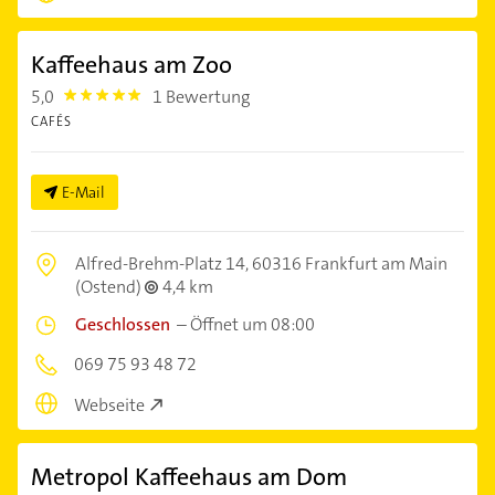
Kaffeehaus am Zoo
5,0
1 Bewertung
5.0
CAFÉS
E-Mail
Alfred-Brehm-Platz 14,
60316 Frankfurt am Main
(Ostend)
4,4 km
Geschlossen
–
Öffnet um 08:00
069 75 93 48 72
Webseite
Metropol Kaffeehaus am Dom