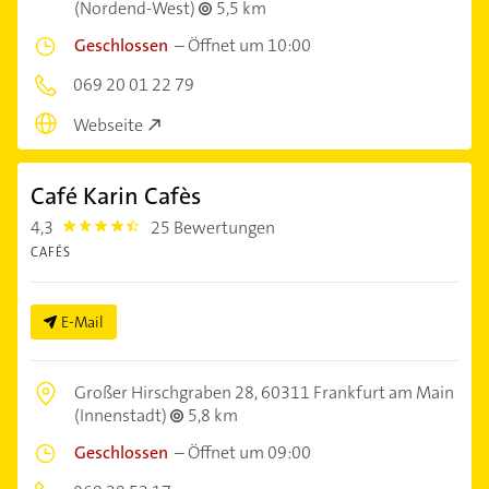
(Nordend-West)
5,5 km
Geschlossen
–
Öffnet um 10:00
069 20 01 22 79
Webseite
Café Karin Cafès
4,3
25 Bewertungen
4.3
CAFÉS
E-Mail
Großer Hirschgraben 28,
60311 Frankfurt am Main
(Innenstadt)
5,8 km
Geschlossen
–
Öffnet um 09:00