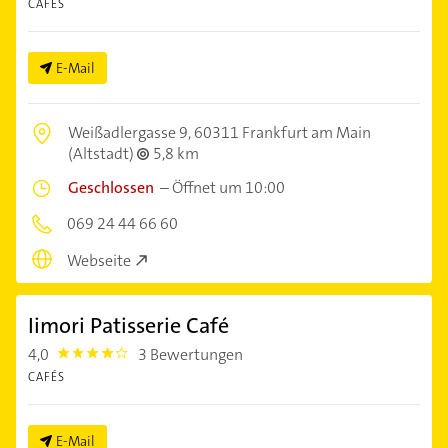
CAFÉS
E-Mail
Weißadlergasse 9,
60311 Frankfurt am Main
(Altstadt)
5,8 km
Geschlossen
–
Öffnet um 10:00
069 24 44 66 60
Webseite
Iimori Patisserie Café
4,0
3 Bewertungen
4.0
CAFÉS
E-Mail