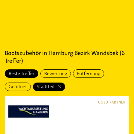
Bootszubehör
in
Hamburg Bezirk Wandsbek
(
6
Treffer)
Beste Treffer
Bewertung
Entfernung
Geöffnet
Stadtteil
GOLD PARTNER