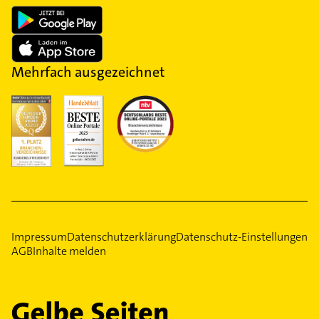
Mehrfach ausgezeichnet
Impressum
Datenschutzerklärung
Datenschutz-Einstellungen
AGB
Inhalte melden