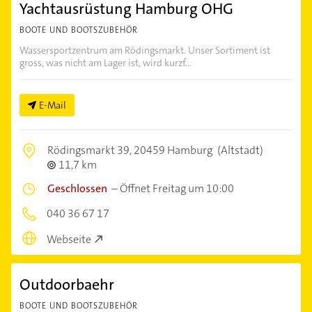
Yachtausrüstung Hamburg OHG
BOOTE UND BOOTSZUBEHÖR
Wassersportzentrum am Rödingsmarkt. Unser Sortiment ist
gross, was nicht am Lager ist, wird kurzf...
E-Mail
Rödingsmarkt 39,
20459 Hamburg
(Altstadt)
11,7 km
Geschlossen
–
Öffnet Freitag um 10:00
040 36 67 17
Webseite
Outdoorbaehr
BOOTE UND BOOTSZUBEHÖR