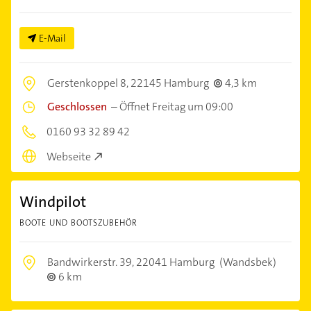
E-Mail
Gerstenkoppel 8,
22145 Hamburg
4,3 km
Geschlossen
–
Öffnet Freitag um 09:00
0160 93 32 89 42
Webseite
Windpilot
BOOTE UND BOOTSZUBEHÖR
Bandwirkerstr. 39,
22041 Hamburg
(Wandsbek)
6 km