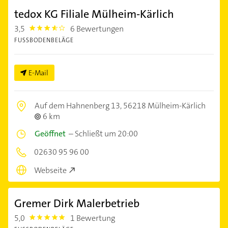
tedox KG Filiale Mülheim-Kärlich
3,5
6 Bewertungen
3.5
FUSSBODENBELÄGE
E-Mail
Auf dem Hahnenberg 13,
56218 Mülheim-Kärlich
6 km
Geöffnet
–
Schließt um 20:00
02630 95 96 00
Webseite
Gremer Dirk Malerbetrieb
5,0
1 Bewertung
5.0