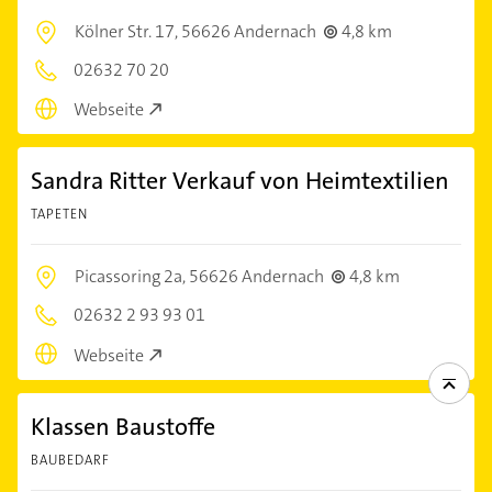
Kölner Str. 17,
56626 Andernach
4,8 km
02632 70 20
Webseite
Sandra Ritter Verkauf von Heimtextilien
TAPETEN
Picassoring 2a,
56626 Andernach
4,8 km
02632 2 93 93 01
Webseite
Klassen Baustoffe
BAUBEDARF