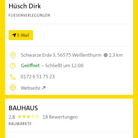
Hüsch Dirk
FLIESENVERLEGUNGEN
E-Mail
Schwarze Erde 3,
56575 Weißenthurm
2,3 km
Geöffnet
–
Schließt um 12:00
0172 6 51 75 23
Webseite
BAUHAUS
2,8
18 Bewertungen
2.8
BAUMÄRKTE