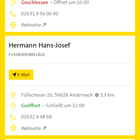
Geschlossen
–
Öffnet um 10:00
02631 9 56 06 90
Webseite
Hermann Hans-Josef
FUSSBODENBELÄGE
E-Mail
Füllscheuer 26,
56626 Andernach
3,3 km
Geöffnet
–
Schließt um 12:00
02632 4 48 68
Webseite