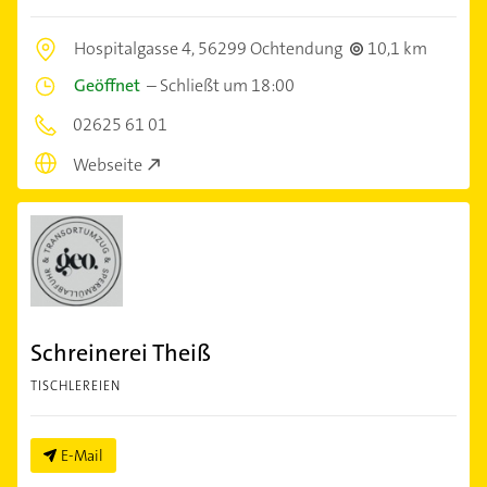
Hospitalgasse 4,
56299 Ochtendung
10,1 km
Geöffnet
–
Schließt um 18:00
02625 61 01
Webseite
Schreinerei Theiß
TISCHLEREIEN
E-Mail