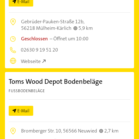
E-Mail
Gebrüder-Pauken-Straße 12b,
56218 Mülheim-Kärlich
5,9 km
Geschlossen
–
Öffnet um 10:00
02630 9 19 51 20
Webseite
Toms Wood Depot Bodenbeläge
FUSSBODENBELÄGE
E-Mail
Bromberger Str. 10,
56566 Neuwied
2,7 km