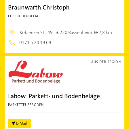
Braunwarth Christoph
FUSSBODENBELÄGE
Koblenzer Str. 49,
56220 Bassenheim
7,8 km
0171 5 20 19 09
AUS DER REGION
Labow Parkett- und Bodenbeläge
PARKETTFUSSBÖDEN
E-Mail