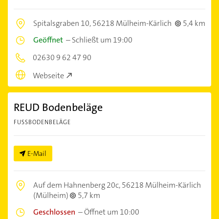
Spitalsgraben 10,
56218 Mülheim-Kärlich
5,4 km
Geöffnet
–
Schließt um 19:00
02630 9 62 47 90
Webseite
REUD Bodenbeläge
FUSSBODENBELÄGE
E-Mail
Auf dem Hahnenberg 20c,
56218 Mülheim-Kärlich
(Mülheim)
5,7 km
Geschlossen
–
Öffnet um 10:00