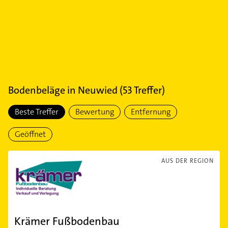
Bodenbeläge
in
Neuwied
(
53
Treffer)
Beste Treffer
Bewertung
Entfernung
Geöffnet
AUS DER REGION
Krämer Fußbodenbau