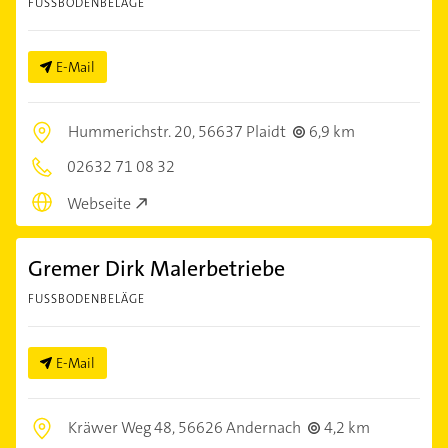
FUSSBODENBELÄGE
E-Mail
Hummerichstr. 20,
56637 Plaidt
6,9 km
02632 71 08 32
Webseite
Gremer Dirk Malerbetriebe
FUSSBODENBELÄGE
E-Mail
Kräwer Weg 48,
56626 Andernach
4,2 km