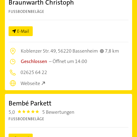
Braunwarth Christoph
FUSSBODENBELÄGE
E-Mail
Koblenzer Str. 49,
56220 Bassenheim
7,8 km
Geschlossen
–
Öffnet um 14:00
02625 64 22
Webseite
Bembé Parkett
5,0
5 Bewertungen
5.0
FUSSBODENBELÄGE