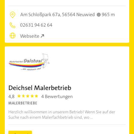
Am Schloßpark 67a,
56564 Neuwied
965 m
02631 94 62 64
Webseite
Deichsel Malerbetrieb
4,8
4 Bewertungen
4.8
MALERBETRIEBE
Herzlich willkommen in unserem Betrieb! Wenn Sie auf der
Suche nach einem Malerfachbetrieb sind, wo ...