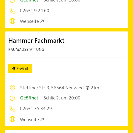
02631 9 24 60
Webseite
Hammer Fachmarkt
RAUMAUSSTATTUNG
E-Mail
Stettiner Str. 3,
56564 Neuwied
2 km
Geöffnet
–
Schließt um 20:00
02631 35 34 29
Webseite