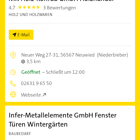
4,7
3 Bewertungen
4.7000003
HOLZ UND HOLZWAREN
E-Mail
Neuer Weg 27-31,
56567 Neuwied
(Niederbieber)
3,5 km
Geöffnet
–
Schließt um 12:00
02631 9 65 50
Webseite
Infer-Metallelemente GmbH Fenster
Türen Wintergärten
BAUBEDARF