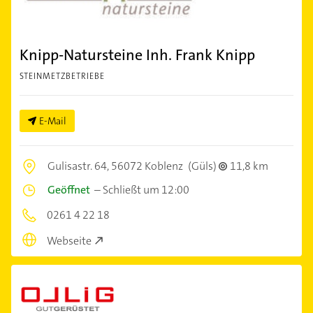
Knipp-Natursteine Inh. Frank Knipp
STEINMETZBETRIEBE
E-Mail
Gulisastr. 64,
56072 Koblenz
(Güls)
11,8 km
Geöffnet
–
Schließt um 12:00
0261 4 22 18
Webseite