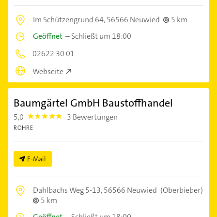
Im Schützengrund 64,
56566 Neuwied
5 km
Geöffnet
–
Schließt um 18:00
02622 30 01
Webseite
Baumgärtel GmbH Baustoffhandel
5,0
3 Bewertungen
5.0
ROHRE
E-Mail
Dahlbachs Weg 5-13,
56566 Neuwied
(Oberbieber)
5 km
Geöffnet
–
Schließt um 18:00