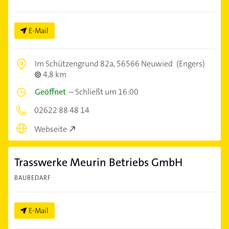
E-Mail
Im Schützengrund 82a,
56566 Neuwied
(Engers)
4,8 km
Geöffnet
–
Schließt um 16:00
02622 88 48 14
Webseite
Trasswerke Meurin Betriebs GmbH
BAUBEDARF
E-Mail