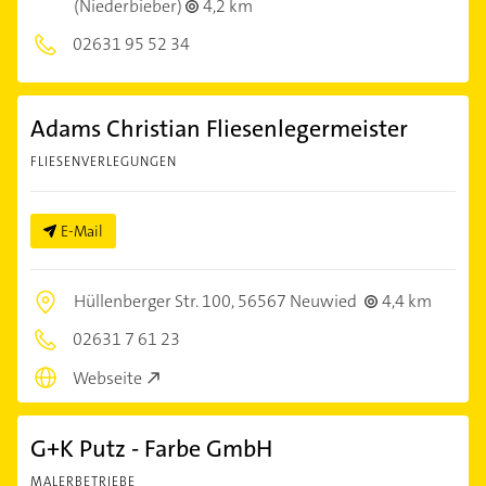
(Niederbieber)
4,2 km
02631 95 52 34
Adams Christian Fliesenlegermeister
FLIESENVERLEGUNGEN
E-Mail
Hüllenberger Str. 100,
56567 Neuwied
4,4 km
02631 7 61 23
Webseite
G+K Putz - Farbe GmbH
MALERBETRIEBE