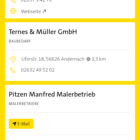
Webseite
Ternes & Müller GmbH
BAUBEDARF
Uferstr. 18,
56626 Andernach
3,3 km
02632 49 52 02
Pitzen Manfred Malerbetrieb
MALERBETRIEBE
E-Mail