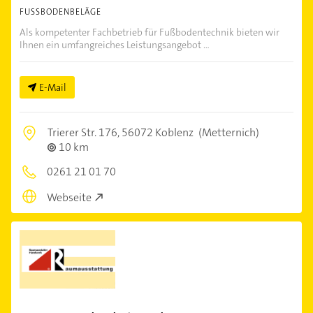
FUSSBODENBELÄGE
Als kompetenter Fachbetrieb für Fußbodentechnik bieten wir
Ihnen ein umfangreiches Leistungsangebot ...
E-Mail
Trierer Str. 176,
56072 Koblenz
(Metternich)
10 km
0261 21 01 70
Webseite