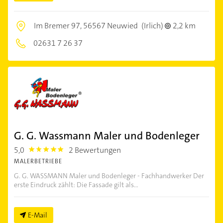
Im Bremer 97,
56567 Neuwied
(Irlich)
2,2 km
02631 7 26 37
G. G. Wassmann Maler und Bodenleger
5,0
2 Bewertungen
5.0
MALERBETRIEBE
G. G. WASSMANN Maler und Bodenleger - Fachhandwerker Der
erste Eindruck zählt: Die Fassade gilt als...
E-Mail