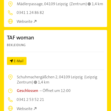
Mädlerpassage,
04109 Leipzig
(Zentrum)
1,4 km
0341 1 24 86 82
Webseite
TAF woman
BEKLEIDUNG
E-Mail
Schuhmachergäßchen 2,
04109 Leipzig
(Leipzig
Zentrum)
1,4 km
Geschlossen
–
Öffnet um 12:00
0341 2 53 52 21
Webseite