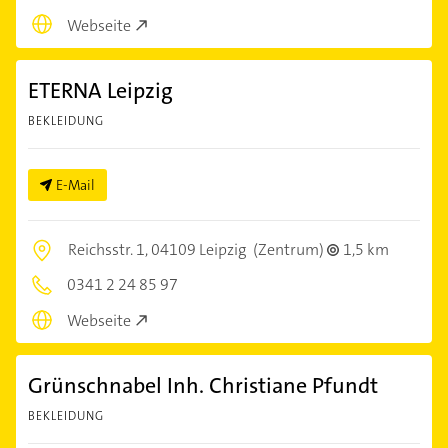
Webseite
ETERNA Leipzig
BEKLEIDUNG
E-Mail
Reichsstr. 1,
04109 Leipzig
(Zentrum)
1,5 km
0341 2 24 85 97
Webseite
Grünschnabel Inh. Christiane Pfundt
BEKLEIDUNG