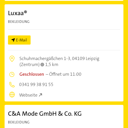
Luxaa®
BEKLEIDUNG
E-Mail
Schuhmachergäßchen 1-3,
04109 Leipzig
(Zentrum)
1,5 km
Geschlossen
–
Öffnet um 11:00
0341 99 38 91 55
Webseite
C&A Mode GmbH & Co. KG
BEKLEIDUNG