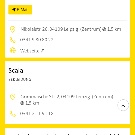
E-Mail
Nikolaistr. 20,
04109 Leipzig
(Zentrum)
1,5 km
0341 9 80 80 22
Webseite
Scala
BEKLEIDUNG
Grimmaische Str. 2,
04109 Leipzig
(Zentrum)
1,5 km
0341 2 11 91 18