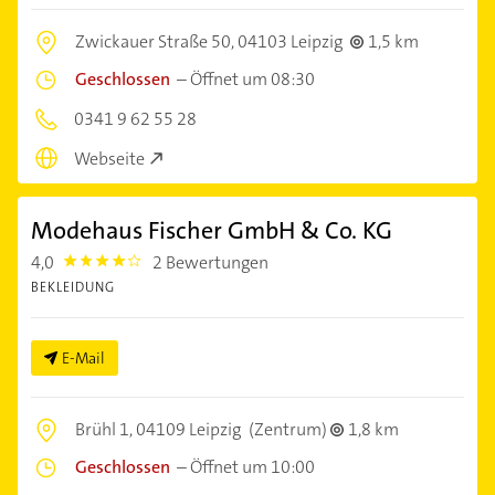
Zwickauer Straße 50,
04103 Leipzig
1,5 km
Geschlossen
–
Öffnet um 08:30
0341 9 62 55 28
Webseite
Modehaus Fischer GmbH & Co. KG
4,0
2 Bewertungen
4.0
BEKLEIDUNG
E-Mail
Brühl 1,
04109 Leipzig
(Zentrum)
1,8 km
Geschlossen
–
Öffnet um 10:00