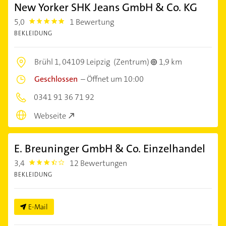
New Yorker SHK Jeans GmbH & Co. KG
5,0
1 Bewertung
5.0
BEKLEIDUNG
Brühl 1,
04109 Leipzig
(Zentrum)
1,9 km
Geschlossen
–
Öffnet um 10:00
0341 91 36 71 92
Webseite
E. Breuninger GmbH & Co. Einzelhandel
3,4
12 Bewertungen
3.4
BEKLEIDUNG
E-Mail