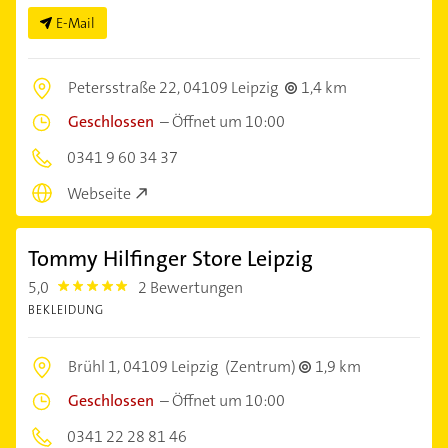
E-Mail
Petersstraße 22,
04109 Leipzig
1,4 km
Geschlossen
–
Öffnet um 10:00
0341 9 60 34 37
Webseite
Tommy Hilfinger Store Leipzig
5,0
2 Bewertungen
5.0
BEKLEIDUNG
Brühl 1,
04109 Leipzig
(Zentrum)
1,9 km
Geschlossen
–
Öffnet um 10:00
0341 22 28 81 46