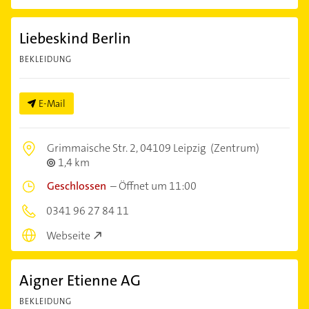
Liebeskind Berlin
BEKLEIDUNG
E-Mail
Grimmaische Str. 2,
04109 Leipzig
(Zentrum)
1,4 km
Geschlossen
–
Öffnet um 11:00
0341 96 27 84 11
Webseite
Aigner Etienne AG
BEKLEIDUNG