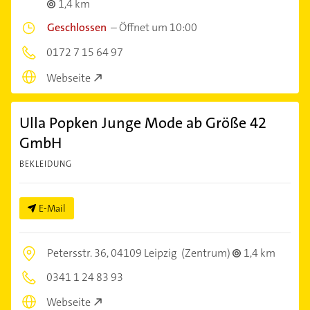
1,4 km
Geschlossen
–
Öffnet um 10:00
0172 7 15 64 97
Webseite
Ulla Popken Junge Mode ab Größe 42
GmbH
BEKLEIDUNG
E-Mail
Petersstr. 36,
04109 Leipzig
(Zentrum)
1,4 km
0341 1 24 83 93
Webseite