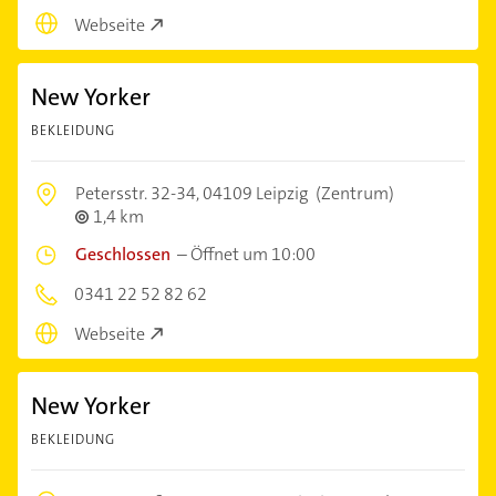
Webseite
New Yorker
BEKLEIDUNG
Petersstr. 32-34,
04109 Leipzig
(Zentrum)
1,4 km
Geschlossen
–
Öffnet um 10:00
0341 22 52 82 62
Webseite
New Yorker
BEKLEIDUNG