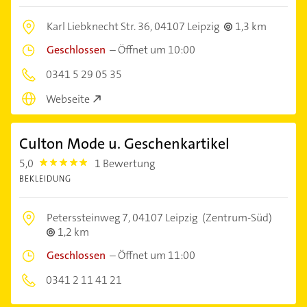
Karl Liebknecht Str. 36,
04107 Leipzig
1,3 km
Geschlossen
–
Öffnet um 10:00
0341 5 29 05 35
Webseite
Culton Mode u. Geschenkartikel
5,0
1 Bewertung
5.0
BEKLEIDUNG
Peterssteinweg 7,
04107 Leipzig
(Zentrum-Süd)
1,2 km
Geschlossen
–
Öffnet um 11:00
0341 2 11 41 21