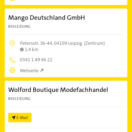
Mango Deutschland GmbH
BEKLEIDUNG
Petersstr. 36-44,
04109 Leipzig
(Zentrum)
1,4 km
0341 1 49 46 22
Webseite
Wolford Boutique Modefachhandel
BEKLEIDUNG
E-Mail