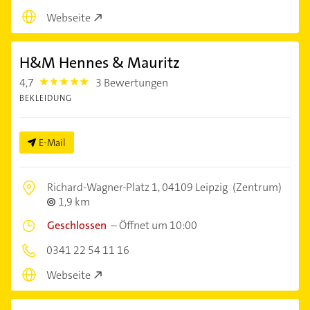
Webseite
H&M Hennes & Mauritz
4,7
3 Bewertungen
4.7000003
BEKLEIDUNG
E-Mail
Richard-Wagner-Platz 1,
04109 Leipzig
(Zentrum)
1,9 km
Geschlossen
–
Öffnet um 10:00
0341 22 54 11 16
Webseite