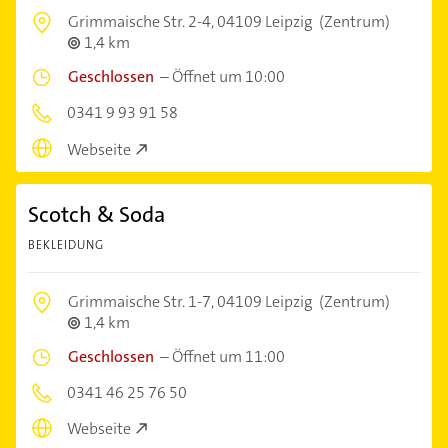
Grimmaische Str. 2-4,
04109 Leipzig
(Zentrum)
1,4 km
Geschlossen
–
Öffnet um 10:00
0341 9 93 91 58
Webseite
Scotch & Soda
BEKLEIDUNG
Grimmaische Str. 1-7,
04109 Leipzig
(Zentrum)
1,4 km
Geschlossen
–
Öffnet um 11:00
0341 46 25 76 50
Webseite