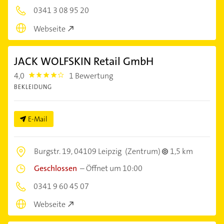
0341 3 08 95 20
Webseite
JACK WOLFSKIN Retail GmbH
4,0
1 Bewertung
4.0
BEKLEIDUNG
E-Mail
Burgstr. 19,
04109 Leipzig
(Zentrum)
1,5 km
Geschlossen
–
Öffnet um 10:00
0341 9 60 45 07
Webseite