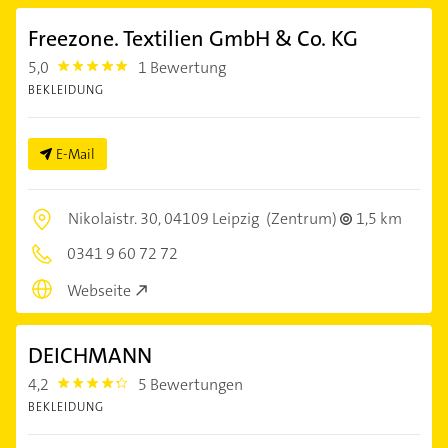
Freezone. Textilien GmbH & Co. KG
5,0
1 Bewertung
5.0
BEKLEIDUNG
E-Mail
Nikolaistr. 30,
04109 Leipzig
(Zentrum)
1,5 km
0341 9 60 72 72
Webseite
DEICHMANN
4,2
5 Bewertungen
4.2000003
BEKLEIDUNG