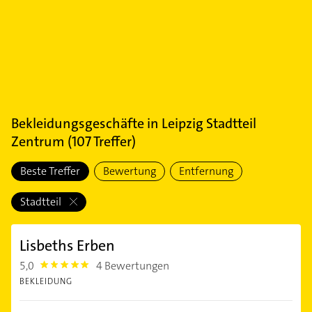
Bekleidungsgeschäfte
in
Leipzig Stadtteil
Zentrum
(
107
Treffer)
Beste Treffer
Bewertung
Entfernung
Stadtteil
Lisbeths Erben
5,0
4 Bewertungen
5.0
BEKLEIDUNG