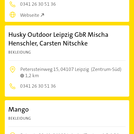
0341 26 30 51 36
Webseite
Husky Outdoor Leipzig GbR Mischa
Henschler, Carsten Nitschke
BEKLEIDUNG
Peterssteinweg 15,
04107 Leipzig
(Zentrum-Süd)
1,2 km
0341 26 30 51 36
Mango
BEKLEIDUNG