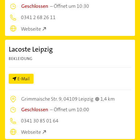
Geschlossen
–
Öffnet um 10:30
0341 2 68 26 11
Webseite
Lacoste Leipzig
BEKLEIDUNG
E-Mail
Grimmaische Str. 9,
04109 Leipzig
1,4 km
Geschlossen
–
Öffnet um 10:00
0341 30 85 01 64
Webseite