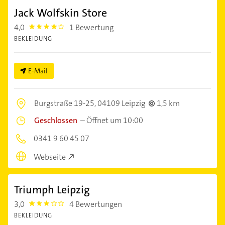
Jack Wolfskin Store
4,0
1 Bewertung
4.0
BEKLEIDUNG
E-Mail
Burgstraße 19-25,
04109 Leipzig
1,5 km
Geschlossen
–
Öffnet um 10:00
0341 9 60 45 07
Webseite
Triumph Leipzig
3,0
4 Bewertungen
3.0
BEKLEIDUNG