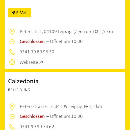
E-Mail
Petersstr. 1,
04109 Leipzig
(Zentrum)
1,5 km
Geschlossen
–
Öffnet um 10:00
0341 30 89 96 30
Webseite
Calzedonia
BEKLEIDUNG
Petersstrasse 13,
04109 Leipzig
1,5 km
Geschlossen
–
Öffnet um 10:00
0341 99 99 74 62