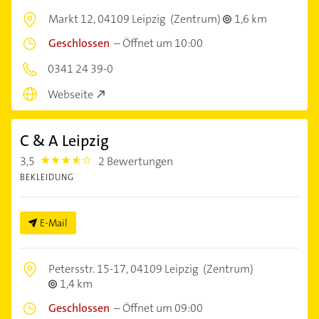
Markt 12,
04109 Leipzig
(Zentrum)
1,6 km
Geschlossen
–
Öffnet um 10:00
0341 24 39-0
Webseite
C & A Leipzig
3,5
2 Bewertungen
3.5
BEKLEIDUNG
E-Mail
Petersstr. 15-17,
04109 Leipzig
(Zentrum)
1,4 km
Geschlossen
–
Öffnet um 09:00