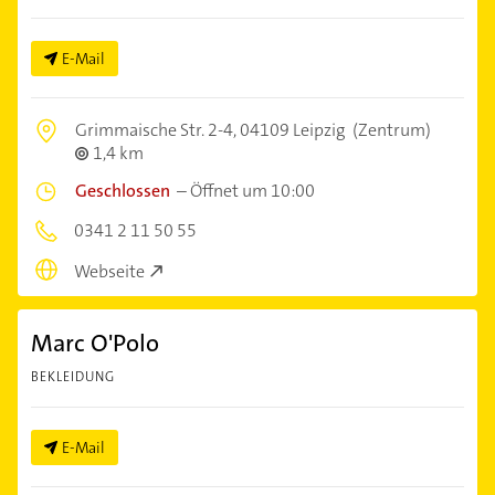
E-Mail
Grimmaische Str. 2-4,
04109 Leipzig
(Zentrum)
1,4 km
Geschlossen
–
Öffnet um 10:00
0341 2 11 50 55
Webseite
Marc O'Polo
BEKLEIDUNG
E-Mail