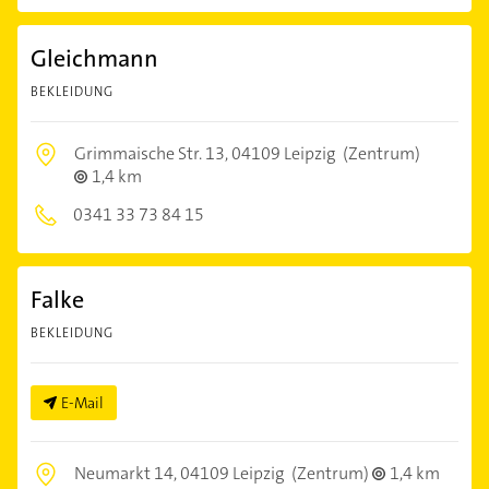
Gleichmann
BEKLEIDUNG
Grimmaische Str. 13,
04109 Leipzig
(Zentrum)
1,4 km
0341 33 73 84 15
Falke
BEKLEIDUNG
E-Mail
Neumarkt 14,
04109 Leipzig
(Zentrum)
1,4 km