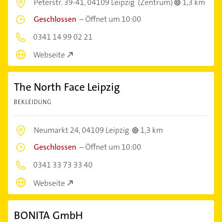
Peterstr. 39-41,
04109 Leipzig
(Zentrum)
1,3 km
Geschlossen
–
Öffnet um 10:00
0341 14 99 02 21
Webseite
The North Face Leipzig
BEKLEIDUNG
Neumarkt 24,
04109 Leipzig
1,3 km
Geschlossen
–
Öffnet um 10:00
0341 33 73 33 40
Webseite
BONITA GmbH