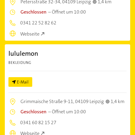
Petersstraße 32-34,
04109 Leipzig
1,4 km
Geschlossen
–
Öffnet um 10:00
0341 22 52 82 62
Webseite
lululemon
BEKLEIDUNG
E-Mail
Grimmaische Straße 9-11,
04109 Leipzig
1,4 km
Geschlossen
–
Öffnet um 10:00
0341 60 82 15 27
Webseite