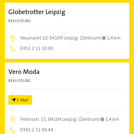
Globetrotter Leipzig
BEKLEIDUNG
Neumarkt 10,
04109 Leipzig
(Zentrum)
1,4 km
0351 2 11 10 00
Vero Moda
BEKLEIDUNG
E-Mail
Petersstr. 15,
04109 Leipzig
(Zentrum)
1,4 km
0341 2 31 04 44