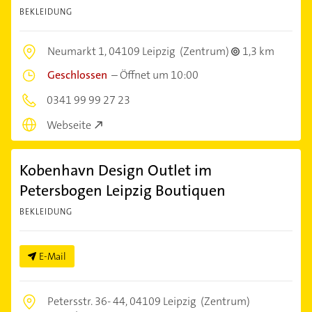
BEKLEIDUNG
Neumarkt 1,
04109 Leipzig
(Zentrum)
1,3 km
Geschlossen
–
Öffnet um 10:00
0341 99 99 27 23
Webseite
Kobenhavn Design Outlet im
Petersbogen Leipzig Boutiquen
BEKLEIDUNG
E-Mail
Petersstr. 36- 44,
04109 Leipzig
(Zentrum)