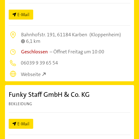
E-Mail
Bahnhofstr. 191,
61184 Karben
(Kloppenheim)
6,1 km
Geschlossen
–
Öffnet Freitag um 10:00
06039 9 39 65 54
Webseite
Funky Staff GmbH & Co. KG
BEKLEIDUNG
E-Mail