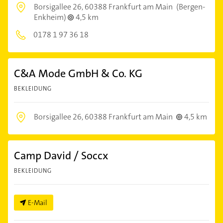
Borsigallee 26,
60388 Frankfurt am Main
(Bergen-
Enkheim)
4,5 km
0178 1 97 36 18
C&A Mode GmbH & Co. KG
BEKLEIDUNG
Borsigallee 26,
60388 Frankfurt am Main
4,5 km
Camp David / Soccx
BEKLEIDUNG
E-Mail