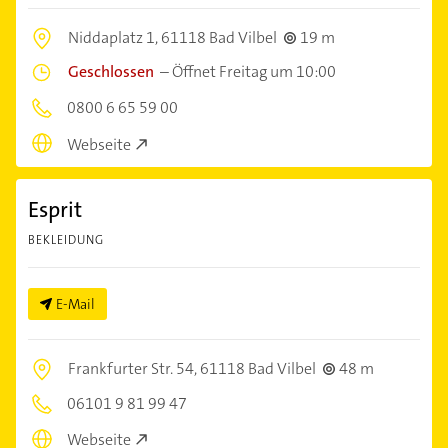
Niddaplatz 1,
61118 Bad Vilbel
19 m
Geschlossen
–
Öffnet Freitag um 10:00
0800 6 65 59 00
Webseite
Esprit
BEKLEIDUNG
E-Mail
Frankfurter Str. 54,
61118 Bad Vilbel
48 m
06101 9 81 99 47
Webseite