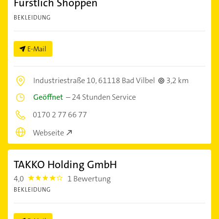
Fürstlich Shoppen
BEKLEIDUNG
E-Mail
Industriestraße 10,
61118 Bad Vilbel
3,2 km
Geöffnet
–
24 Stunden Service
0170 2 77 66 77
Webseite
TAKKO Holding GmbH
4,0
1 Bewertung
4.0
BEKLEIDUNG