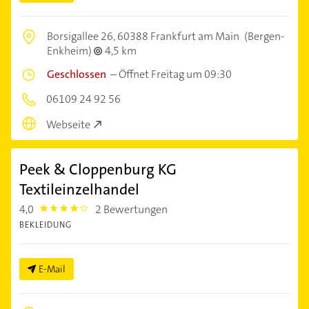
Borsigallee 26,
60388 Frankfurt am Main
(Bergen-
Enkheim)
4,5 km
Geschlossen
–
Öffnet Freitag um 09:30
06109 24 92 56
Webseite
Peek & Cloppenburg KG
Textileinzelhandel
4,0
2 Bewertungen
4.0
BEKLEIDUNG
E-Mail