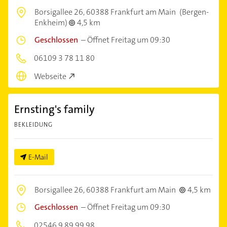
Borsigallee 26,
60388 Frankfurt am Main
(Bergen-
Enkheim)
4,5 km
Geschlossen
–
Öffnet Freitag um 09:30
06109 3 78 11 80
Webseite
Ernsting's family
BEKLEIDUNG
E-Mail
Borsigallee 26,
60388 Frankfurt am Main
4,5 km
Geschlossen
–
Öffnet Freitag um 09:30
02546 9 89 99 98