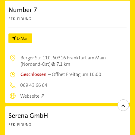
Number 7
BEKLEIDUNG
E-Mail
Berger Str. 110,
60316 Frankfurt am Main
(Nordend-Ost)
7,1 km
Geschlossen
–
Öffnet Freitag um 10:00
069 43 66 64
Webseite
Serena GmbH
BEKLEIDUNG