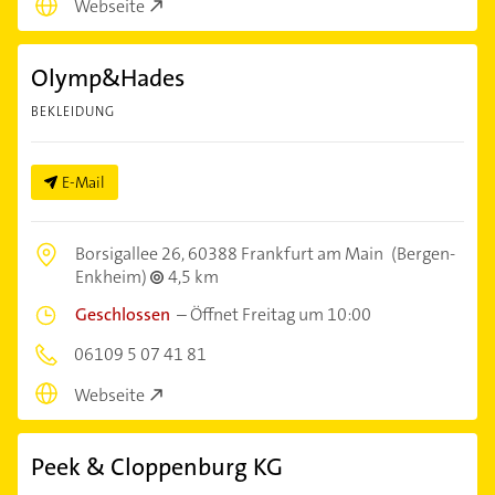
Webseite
Olymp&Hades
BEKLEIDUNG
E-Mail
Borsigallee 26,
60388 Frankfurt am Main
(Bergen-
Enkheim)
4,5 km
Geschlossen
–
Öffnet Freitag um 10:00
06109 5 07 41 81
Webseite
Peek & Cloppenburg KG