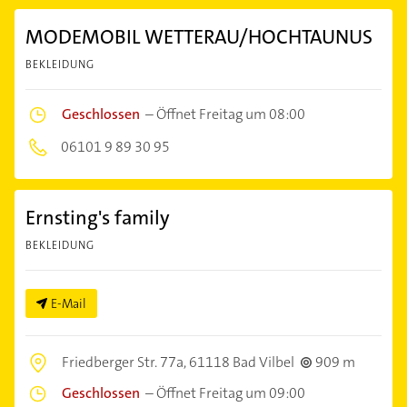
MODEMOBIL WETTERAU/HOCHTAUNUS
BEKLEIDUNG
Geschlossen
–
Öffnet Freitag um 08:00
06101 9 89 30 95
Ernsting's family
BEKLEIDUNG
E-Mail
Friedberger Str. 77a,
61118 Bad Vilbel
909 m
Geschlossen
–
Öffnet Freitag um 09:00