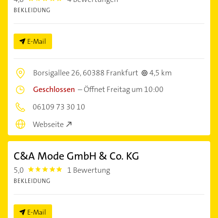
BEKLEIDUNG
E-Mail
Borsigallee 26,
60388 Frankfurt
4,5 km
Geschlossen
–
Öffnet Freitag um 10:00
06109 73 30 10
Webseite
C&A Mode GmbH & Co. KG
5,0
1 Bewertung
5.0
BEKLEIDUNG
E-Mail