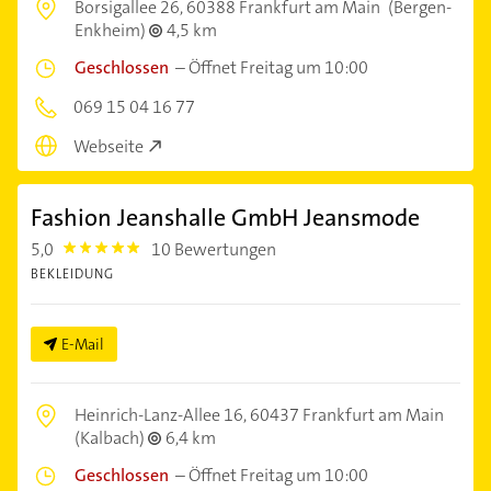
Borsigallee 26,
60388 Frankfurt am Main
(Bergen-
Enkheim)
4,5 km
Geschlossen
–
Öffnet Freitag um 10:00
069 15 04 16 77
Webseite
Fashion Jeanshalle GmbH Jeansmode
5,0
10 Bewertungen
5.0
BEKLEIDUNG
E-Mail
Heinrich-Lanz-Allee 16,
60437 Frankfurt am Main
(Kalbach)
6,4 km
Geschlossen
–
Öffnet Freitag um 10:00