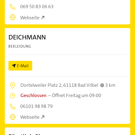
069 50 83 06 63
Webseite
DEICHMANN
BEKLEIDUNG
E-Mail
Dortelweiler Platz 2,
61118 Bad Vilbel
3 km
Geschlossen
–
Öffnet Freitag um 09:00
06101 98 98 79
Webseite