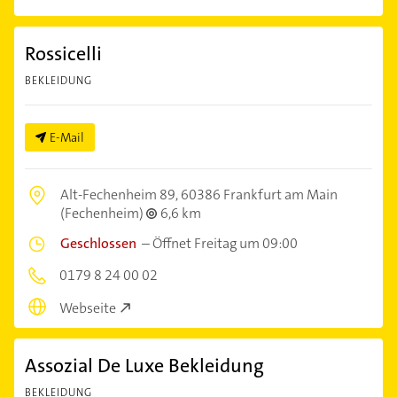
Rossicelli
BEKLEIDUNG
E-Mail
Alt-Fechenheim 89,
60386 Frankfurt am Main
(Fechenheim)
6,6 km
Geschlossen
–
Öffnet Freitag um 09:00
0179 8 24 00 02
Webseite
Assozial De Luxe Bekleidung
BEKLEIDUNG