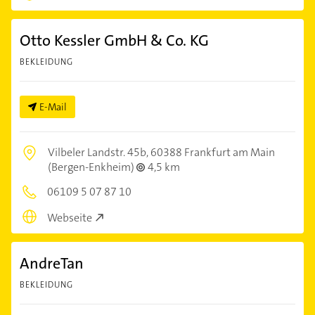
Otto Kessler GmbH & Co. KG
BEKLEIDUNG
E-Mail
Vilbeler Landstr. 45b,
60388 Frankfurt am Main
(Bergen-Enkheim)
4,5 km
06109 5 07 87 10
Webseite
AndreTan
BEKLEIDUNG