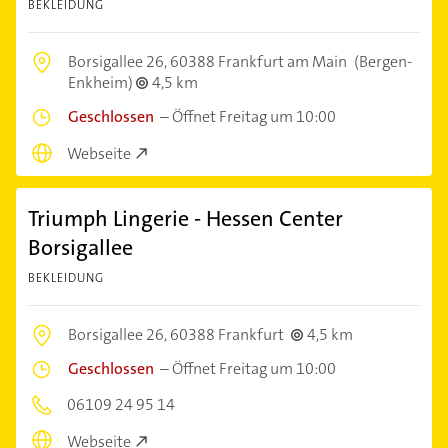
BEKLEIDUNG
Borsigallee 26,
60388 Frankfurt am Main
(Bergen-
Enkheim)
4,5 km
Geschlossen
–
Öffnet Freitag um 10:00
Webseite
Triumph Lingerie - Hessen Center
Borsigallee
BEKLEIDUNG
Borsigallee 26,
60388 Frankfurt
4,5 km
Geschlossen
–
Öffnet Freitag um 10:00
06109 24 95 14
Webseite