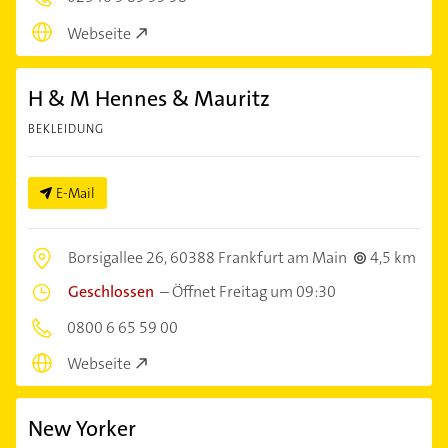
Webseite
H & M Hennes & Mauritz
BEKLEIDUNG
E-Mail
Borsigallee 26,
60388 Frankfurt am Main
4,5 km
Geschlossen
–
Öffnet Freitag um 09:30
0800 6 65 59 00
Webseite
New Yorker