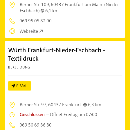
Berner Str. 109,
60437 Frankfurt am Main
(Nieder-
Eschbach)
6,1 km
069 95 05 82 00
Webseite
Würth Frankfurt-Nieder-Eschbach -
Textildruck
BEKLEIDUNG
E-Mail
Berner Str. 97,
60437 Frankfurt
6,3 km
Geschlossen
–
Öffnet Freitag um 07:00
069 50 69 86 80