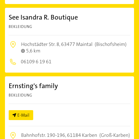
See Isandra R. Boutique
BEKLEIDUNG
Hochstädter Str. 8,
63477 Maintal
(Bischofsheim)
5,6 km
06109 6 19 61
Ernsting's family
BEKLEIDUNG
E-Mail
Bahnhofstr. 190-196,
61184 Karben
(Groß-Karben)