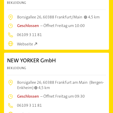
BEKLEIDUNG
Borsigallee 26,
60388 Frankfurt/Main
4,5 km
Geschlossen
–
Öffnet Freitag um 10:00
06109 3 11 81
Webseite
NEW YORKER GmbH
BEKLEIDUNG
Borsigallee 26,
60388 Frankfurt am Main
(Bergen-
Enkheim)
4,5 km
Geschlossen
–
Öffnet Freitag um 09:30
06109 3 11 81