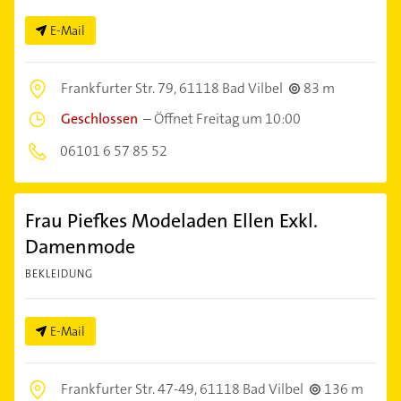
E-Mail
Frankfurter Str. 79,
61118 Bad Vilbel
83 m
Geschlossen
–
Öffnet Freitag um 10:00
06101 6 57 85 52
Frau Piefkes Modeladen Ellen Exkl.
Damenmode
BEKLEIDUNG
E-Mail
Frankfurter Str. 47-49,
61118 Bad Vilbel
136 m