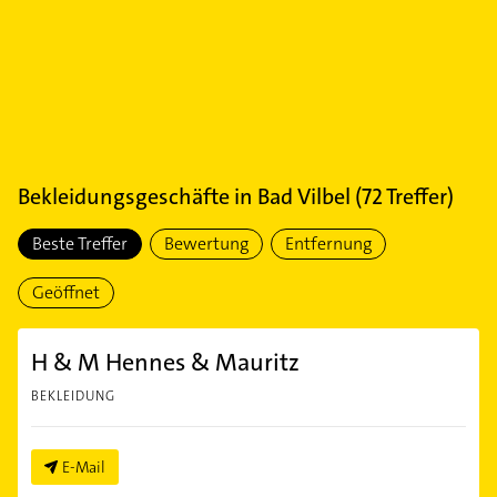
Bekleidungsgeschäfte
in
Bad Vilbel
(
72
Treffer)
Beste Treffer
Bewertung
Entfernung
Geöffnet
H & M Hennes & Mauritz
BEKLEIDUNG
E-Mail