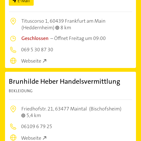
E-Mail
Tituscorso 1,
60439 Frankfurt am Main
(Heddernheim)
8 km
Geschlossen
–
Öffnet Freitag um 09:00
069 5 30 87 30
Webseite
Brunhilde Heber Handelsvermittlung
BEKLEIDUNG
Friedhofstr. 21,
63477 Maintal
(Bischofsheim)
5,4 km
06109 6 79 25
Webseite