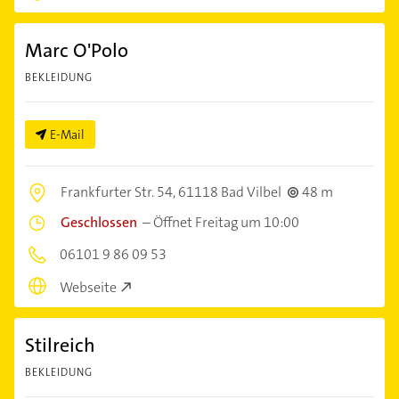
Marc O'Polo
BEKLEIDUNG
E-Mail
Frankfurter Str. 54,
61118 Bad Vilbel
48 m
Geschlossen
–
Öffnet Freitag um 10:00
06101 9 86 09 53
Webseite
Stilreich
BEKLEIDUNG