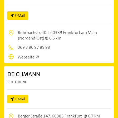
E-Mail
Rohrbachstr. 40d,
60389 Frankfurt am Main
(Nordend-Ost)
6,6 km
069 3 80 97 88 98
Webseite
DEICHMANN
BEKLEIDUNG
E-Mail
Berger Straße 147,
60385 Frankfurt
6,7 km