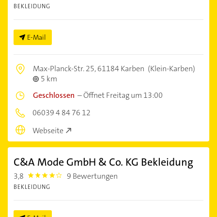
BEKLEIDUNG
E-Mail
Max-Planck-Str. 25,
61184 Karben
(Klein-Karben)
5 km
Geschlossen
–
Öffnet Freitag um 13:00
06039 4 84 76 12
Webseite
C&A Mode GmbH & Co. KG Bekleidung
3,8
9 Bewertungen
3.8
BEKLEIDUNG