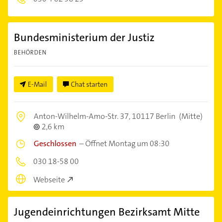
Bundesministerium der Justiz
BEHÖRDEN
E-Mail
Chat starten
Anton-Wilhelm-Amo-Str. 37,
10117 Berlin
(Mitte)
2,6 km
Geschlossen
–
Öffnet Montag um 08:30
030 18-58 00
Webseite
Jugendeinrichtungen Bezirksamt Mitte