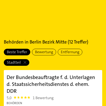
Behörden
in
Berlin Bezirk Mitte
(
12
Treffer)
Beste Treffer
Bewertung
Entfernung
Stadtteil
Der Bundesbeauftragte f. d. Unterlagen
d. Staatssicherheitsdienstes d. ehem.
DDR
5,0
1 Bewertung
5.0
BEHÖRDEN