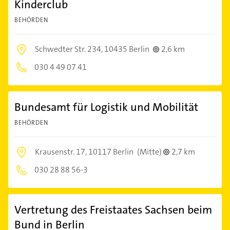
Kinderclub
BEHÖRDEN
Schwedter Str. 234,
10435 Berlin
2,6 km
030 4 49 07 41
Bundesamt für Logistik und Mobilität
BEHÖRDEN
Krausenstr. 17,
10117 Berlin
(Mitte)
2,7 km
030 28 88 56-3
Vertretung des Freistaates Sachsen beim
Bund in Berlin