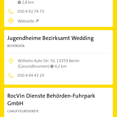
2,8 km
030 4 92 74 73
Webseite
Jugendheime Bezirksamt Wedding
BEHÖRDEN
Wilhelm-Kuhr-Str. 50,
13359 Berlin
(Gesundbrunnen)
4,2 km
030 4 94 43 19
RocVin Dienste Behörden-Fuhrpark
GmbH
CHAUFFEURDIENSTE