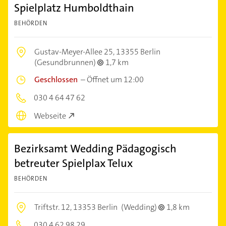
Spielplatz Humboldthain
BEHÖRDEN
Gustav-Meyer-Allee 25,
13355 Berlin
(Gesundbrunnen)
1,7 km
Geschlossen
–
Öffnet um 12:00
030 4 64 47 62
Webseite
Bezirksamt Wedding Pädagogisch
betreuter Spielplax Telux
BEHÖRDEN
Triftstr. 12,
13353 Berlin
(Wedding)
1,8 km
030 4 62 98 29