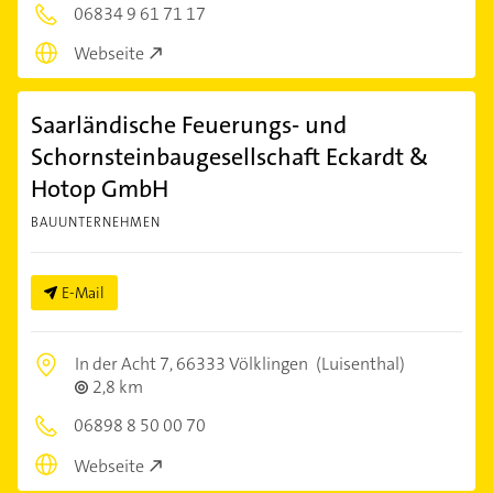
06834 9 61 71 17
Webseite
Saarländische Feuerungs- und
Schornsteinbaugesellschaft Eckardt &
Hotop GmbH
BAUUNTERNEHMEN
E-Mail
In der Acht 7,
66333 Völklingen
(Luisenthal)
2,8 km
06898 8 50 00 70
Webseite