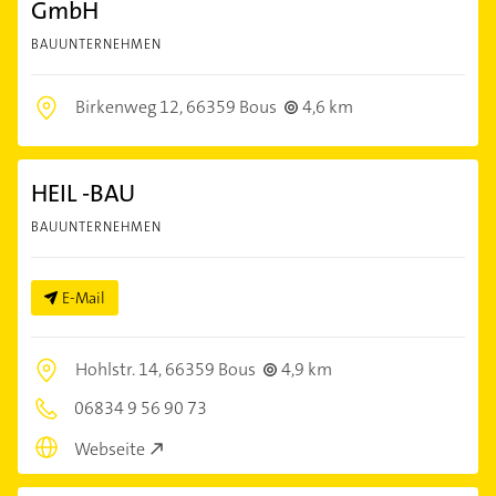
GmbH
BAUUNTERNEHMEN
Birkenweg 12,
66359 Bous
4,6 km
HEIL -BAU
BAUUNTERNEHMEN
E-Mail
Hohlstr. 14,
66359 Bous
4,9 km
06834 9 56 90 73
Webseite