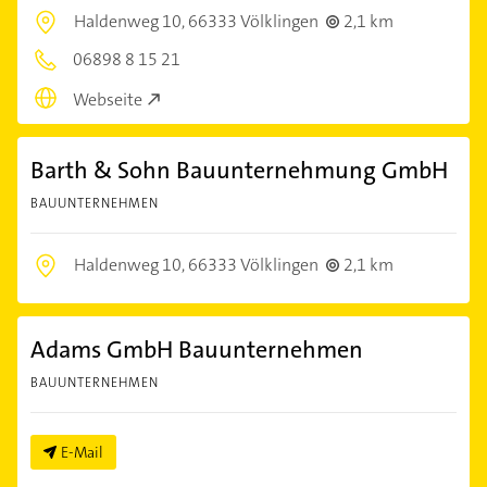
Haldenweg 10,
66333 Völklingen
2,1 km
06898 8 15 21
Webseite
Barth & Sohn Bauunternehmung GmbH
BAUUNTERNEHMEN
Haldenweg 10,
66333 Völklingen
2,1 km
Adams GmbH Bauunternehmen
BAUUNTERNEHMEN
E-Mail