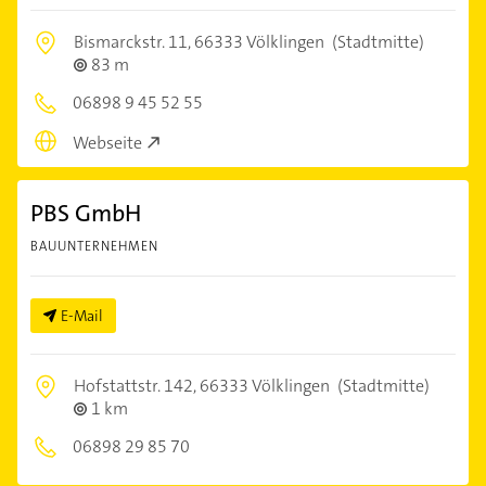
Bismarckstr. 11,
66333 Völklingen
(Stadtmitte)
83 m
06898 9 45 52 55
Webseite
PBS GmbH
BAUUNTERNEHMEN
E-Mail
Hofstattstr. 142,
66333 Völklingen
(Stadtmitte)
1 km
06898 29 85 70