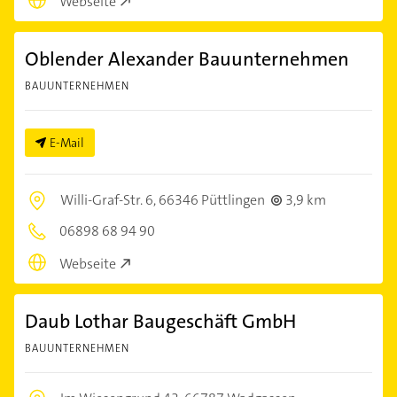
Webseite
Oblender Alexander Bauunternehmen
BAUUNTERNEHMEN
E-Mail
Willi-Graf-Str. 6,
66346 Püttlingen
3,9 km
06898 68 94 90
Webseite
Daub Lothar Baugeschäft GmbH
BAUUNTERNEHMEN