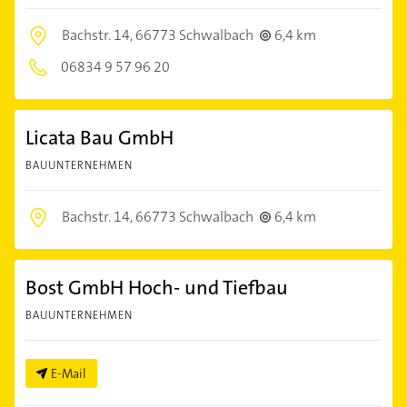
Bachstr. 14,
66773 Schwalbach
6,4 km
06834 9 57 96 20
Licata Bau GmbH
BAUUNTERNEHMEN
Bachstr. 14,
66773 Schwalbach
6,4 km
Bost GmbH Hoch- und Tiefbau
BAUUNTERNEHMEN
E-Mail