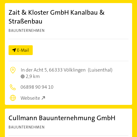
Zait & Kloster GmbH Kanalbau &
Straßenbau
BAUUNTERNEHMEN
E-Mail
In der Acht 5,
66333 Völklingen
(Luisenthal)
2,9 km
06898 90 94 10
Webseite
Cullmann Bauunternehmung GmbH
BAUUNTERNEHMEN