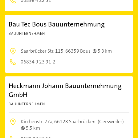
06898 4 22 32
Bau Tec Bous Bauunternehmung
BAUUNTERNEHMEN
Saarbrücker Str. 115,
66359 Bous
5,3 km
06834 9 23 91-2
Heckmann Johann Bauunternehmung
GmbH
BAUUNTERNEHMEN
Kirchenstr. 27a,
66128 Saarbrücken
(Gersweiler)
5,5 km