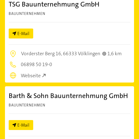
TSG Bauunternehmung GmbH
BAUUNTERNEHMEN
E-Mail
Vorderster Berg 16,
66333 Völklingen
1,6 km
06898 50 19-0
Webseite
Barth & Sohn Bauunternehmung GmbH
BAUUNTERNEHMEN
E-Mail