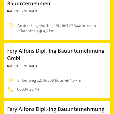
Bauunternehmen
BAUUNTERNEHMEN
An den Ziegelhütten 23b,
66127 Saarbrücken
(Klarenthal)
4,6 km
Fery Alfons Dipl.-Ing Bauunternehmung
GmbH
BAUUNTERNEHMEN
Birkenweg 12,
66359 Bous
4,6 km
06834 23 44
Fery Alfons Dipl.-Ing Bauunternehmung