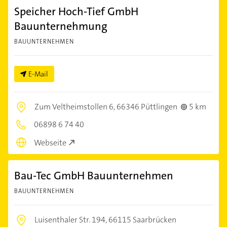
Speicher Hoch-Tief GmbH
Bauunternehmung
BAUUNTERNEHMEN
E-Mail
Zum Veltheimstollen 6,
66346 Püttlingen
5 km
06898 6 74 40
Webseite
Bau-Tec GmbH Bauunternehmen
BAUUNTERNEHMEN
Luisenthaler Str. 194,
66115 Saarbrücken