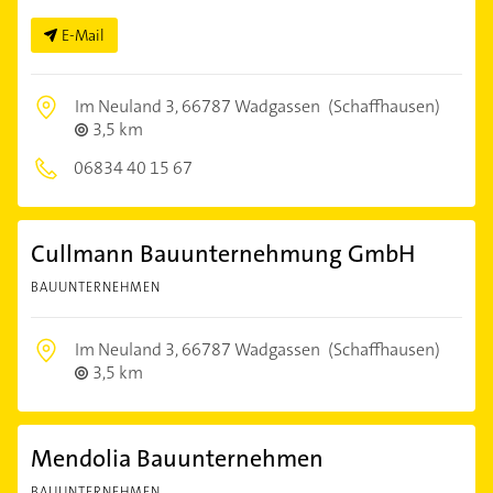
E-Mail
Im Neuland 3,
66787 Wadgassen
(Schaffhausen)
3,5 km
06834 40 15 67
Cullmann Bauunternehmung GmbH
BAUUNTERNEHMEN
Im Neuland 3,
66787 Wadgassen
(Schaffhausen)
3,5 km
Mendolia Bauunternehmen
BAUUNTERNEHMEN