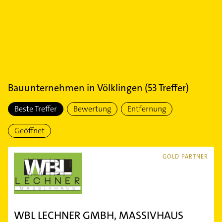
Bauunternehmen
in
Völklingen
(
53
Treffer)
Beste Treffer
Bewertung
Entfernung
Geöffnet
GOLD PARTNER
WBL LECHNER GMBH, MASSIVHAUS