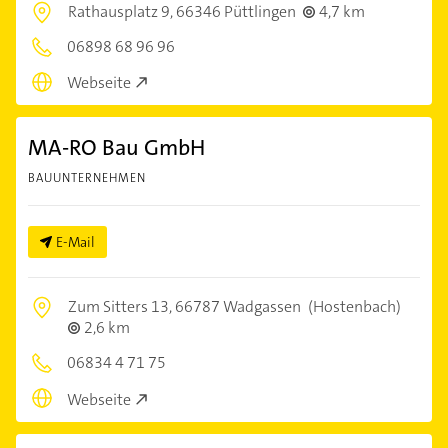
Rathausplatz 9,
66346 Püttlingen
4,7 km
06898 68 96 96
Webseite
MA-RO Bau GmbH
BAUUNTERNEHMEN
E-Mail
Zum Sitters 13,
66787 Wadgassen
(Hostenbach)
2,6 km
06834 4 71 75
Webseite