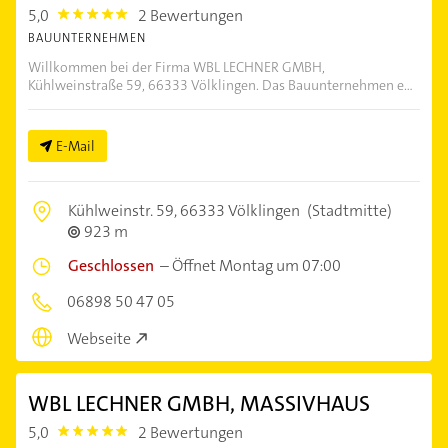
5,0
2 Bewertungen
5.0
BAUUNTERNEHMEN
Willkommen bei der Firma WBL LECHNER GMBH,
Kühlweinstraße 59, 66333 Völklingen. Das Bauunternehmen e...
E-Mail
Kühlweinstr. 59,
66333 Völklingen
(Stadtmitte)
923 m
Geschlossen
–
Öffnet Montag um 07:00
06898 50 47 05
Webseite
WBL LECHNER GMBH, MASSIVHAUS
5,0
2 Bewertungen
5.0