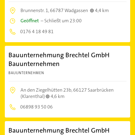
Brunnenstr. 1,
66787 Wadgassen
4,4 km
Geöffnet
–
Schließt um 23:00
0176 4 18 49 81
Bauunternehmung Brechtel GmbH
Bauunternehmen
BAUUNTERNEHMEN
An den Ziegelhütten 23b,
66127 Saarbrücken
(Klarenthal)
4,6 km
06898 93 50 06
Bauunternehmung Brechtel GmbH