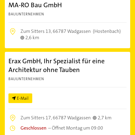
MA-RO Bau GmbH
BAUUNTERNEHMEN
Zum Sitters 13,
66787 Wadgassen
(Hostenbach)
2,6 km
Erax GmbH, Ihr Spezialist für eine
Architektur ohne Tauben
BAUUNTERNEHMEN
E-Mail
Zum Sitters 17,
66787 Wadgassen
2,7 km
Geschlossen
–
Öffnet Montag um 09:00