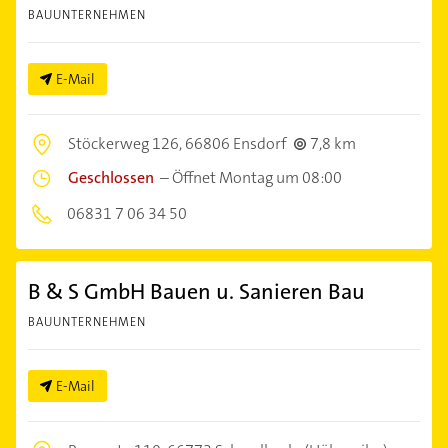
BAUUNTERNEHMEN
E-Mail
Stöckerweg 126,
66806 Ensdorf
7,8 km
Geschlossen
–
Öffnet Montag um 08:00
06831 7 06 34 50
B & S GmbH Bauen u. Sanieren Bau
BAUUNTERNEHMEN
E-Mail