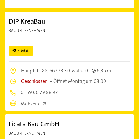
DIP KreaBau
BAUUNTERNEHMEN
E-Mail
Hauptstr. 88,
66773 Schwalbach
6,3 km
Geschlossen
–
Öffnet Montag um 08:00
0159 06 79 88 97
Webseite
Licata Bau GmbH
BAUUNTERNEHMEN