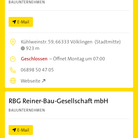
BAUUNTERNEHMEN
E-Mail
Kühlweinstr. 59,
66333 Völklingen
(Stadtmitte)
923 m
Geschlossen
–
Öffnet Montag um 07:00
06898 50 47 05
Webseite
RBG Reiner-Bau-Gesellschaft mbH
BAUUNTERNEHMEN
E-Mail