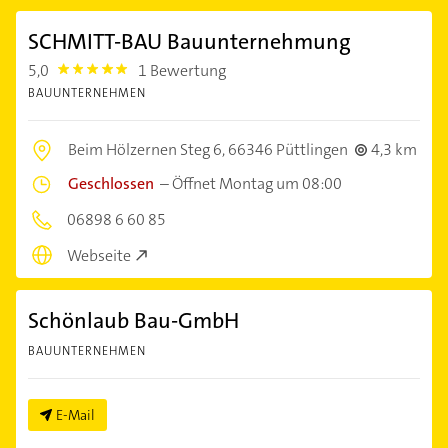
SCHMITT-BAU Bauunternehmung
5,0
1 Bewertung
5.0
BAUUNTERNEHMEN
Beim Hölzernen Steg 6,
66346 Püttlingen
4,3 km
Geschlossen
–
Öffnet Montag um 08:00
06898 6 60 85
Webseite
Schönlaub Bau-GmbH
BAUUNTERNEHMEN
E-Mail