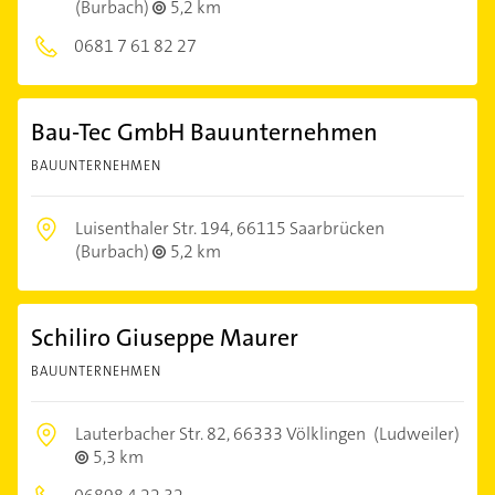
(Burbach)
5,2 km
0681 7 61 82 27
Bau-Tec GmbH Bauunternehmen
BAUUNTERNEHMEN
Luisenthaler Str. 194,
66115 Saarbrücken
(Burbach)
5,2 km
Schiliro Giuseppe Maurer
BAUUNTERNEHMEN
Lauterbacher Str. 82,
66333 Völklingen
(Ludweiler)
5,3 km