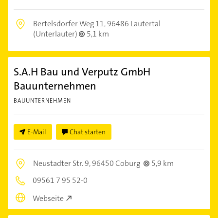
Bertelsdorfer Weg 11,
96486 Lautertal
(Unterlauter)
5,1 km
S.A.H Bau und Verputz GmbH
Bauunternehmen
BAUUNTERNEHMEN
E-Mail
Chat starten
Neustadter Str. 9,
96450 Coburg
5,9 km
09561 7 95 52-0
Webseite