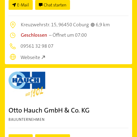
E-Mail
Chat starten
Kreuzwehrstr. 15,
96450 Coburg
6,9 km
Geschlossen
–
Öffnet um 07:00
09561 32 98 07
Webseite
Otto Hauch GmbH & Co. KG
BAUUNTERNEHMEN