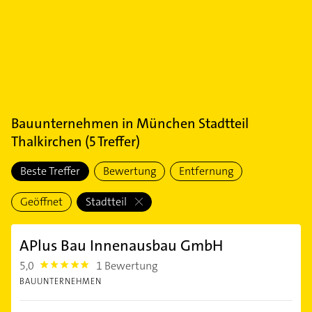
Bauunternehmen
in
München Stadtteil
Thalkirchen
(
5
Treffer)
Beste Treffer
Bewertung
Entfernung
Geöffnet
Stadtteil
APlus Bau Innenausbau GmbH
5,0
1 Bewertung
5.0
BAUUNTERNEHMEN