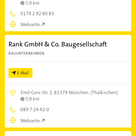
5,9 km
0179 2 92 80 83
Webseite
Rank GmbH & Co. Baugesellschaft
BAUUNTERNEHMEN
E-Mail
Emil-Geis-Str. 1,
81379 München
(Thalkirchen)
5,9 km
089 7 24 42-0
Webseite