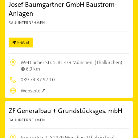
Josef Baumgartner GmbH Baustrom-
Anlagen
BAUUNTERNEHMEN
E-Mail
Mettlacher Str. 5,
81379 München
(Thalkirchen)
6,9 km
089 74 87 97 10
Webseite
ZF Generalbau + Grundstücksges. mbH
BAUUNTERNEHMEN
Irmgardstr. 1,
81479 München
(Thalkirchen)