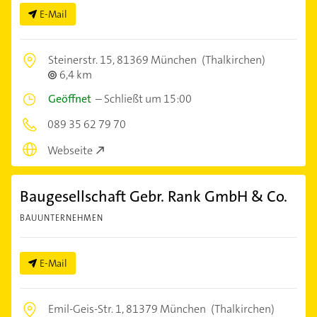
E-Mail
Steinerstr. 15,
81369 München
(Thalkirchen)
6,4 km
Geöffnet
–
Schließt um 15:00
089 35 62 79 70
Webseite
Baugesellschaft Gebr. Rank GmbH & Co.
BAUUNTERNEHMEN
E-Mail
Emil-Geis-Str. 1,
81379 München
(Thalkirchen)