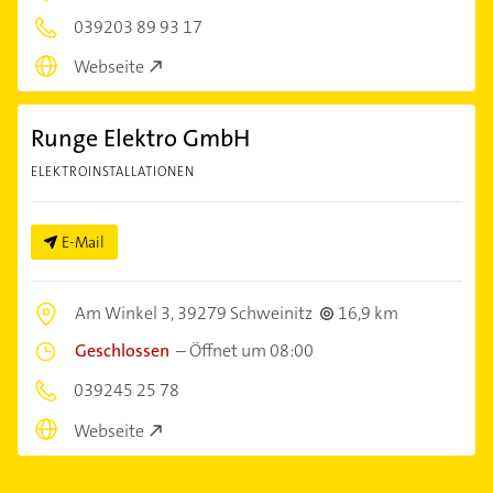
039203 89 93 17
Webseite
Runge Elektro GmbH
ELEKTROINSTALLATIONEN
E-Mail
Am Winkel 3,
39279 Schweinitz
16,9 km
Geschlossen
–
Öffnet um 08:00
039245 25 78
Webseite