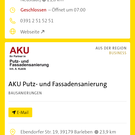
Geschlossen
–
Öffnet um 07:00
0391 2 51 52 51
Webseite
AUS DER REGION
BUSINESS
AKU Putz- und Fassadensanierung
BAUSANIERUNGEN
E-Mail
Ebendorfer Str. 19,
39179 Barleben
23,9 km