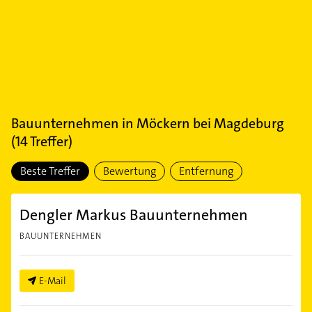
Bauunternehmen
in
Möckern bei Magdeburg
(
14
Treffer)
Beste Treffer
Bewertung
Entfernung
Dengler Markus Bauunternehmen
BAUUNTERNEHMEN
E-Mail