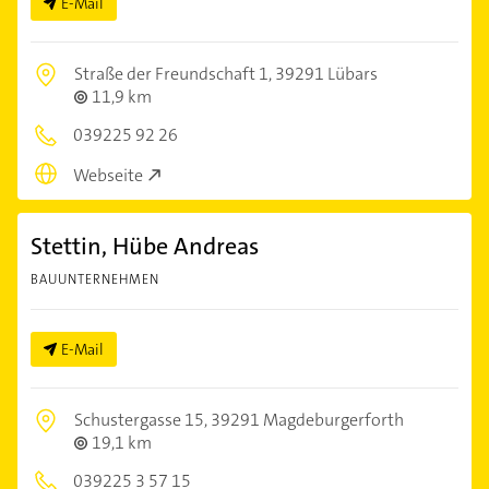
E-Mail
Straße der Freundschaft 1,
39291 Lübars
11,9 km
039225 92 26
Webseite
Stettin, Hübe Andreas
BAUUNTERNEHMEN
E-Mail
Schustergasse 15,
39291 Magdeburgerforth
19,1 km
039225 3 57 15