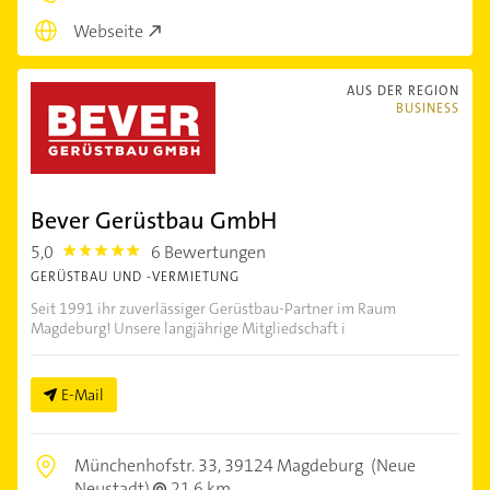
Webseite
AUS DER REGION
BUSINESS
Bever Gerüstbau GmbH
5,0
6 Bewertungen
5.0
GERÜSTBAU UND -VERMIETUNG
Seit 1991 ihr zuverlässiger Gerüstbau-Partner im Raum
Magdeburg! Unsere langjährige Mitgliedschaft i
E-Mail
Münchenhofstr. 33,
39124 Magdeburg
(Neue
Neustadt)
21,6 km