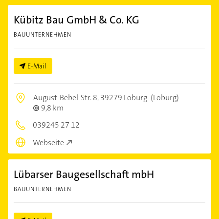
Kübitz Bau GmbH & Co. KG
BAUUNTERNEHMEN
E-Mail
August-Bebel-Str. 8,
39279 Loburg
(Loburg)
9,8 km
039245 27 12
Webseite
Lübarser Baugesellschaft mbH
BAUUNTERNEHMEN