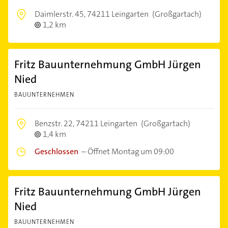
Daimlerstr. 45,
74211 Leingarten
(Großgartach)
1,2 km
Fritz Bauunternehmung GmbH Jürgen
Nied
BAUUNTERNEHMEN
Benzstr. 22,
74211 Leingarten
(Großgartach)
1,4 km
Geschlossen
–
Öffnet Montag um 09:00
Fritz Bauunternehmung GmbH Jürgen
Nied
BAUUNTERNEHMEN