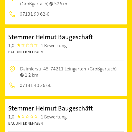
(Großgartach)
526 m
07131 90 62-0
Stemmer Helmut Baugeschäft
1,0
1 Bewertung
1.0
BAUUNTERNEHMEN
Daimlerstr. 45,
74211 Leingarten
(Großgartach)
1,2 km
07131 40 26 60
Stemmer Helmut Baugeschäft
1,0
1 Bewertung
1.0
BAUUNTERNEHMEN