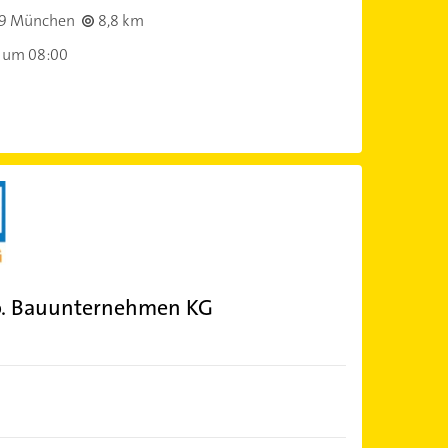
9 München
8,8 km
 um 08:00
o. Bauunternehmen KG