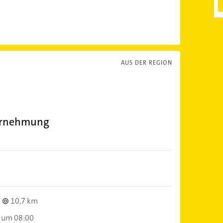
AUS DER REGION
ernehmung
10,7 km
 um 08:00