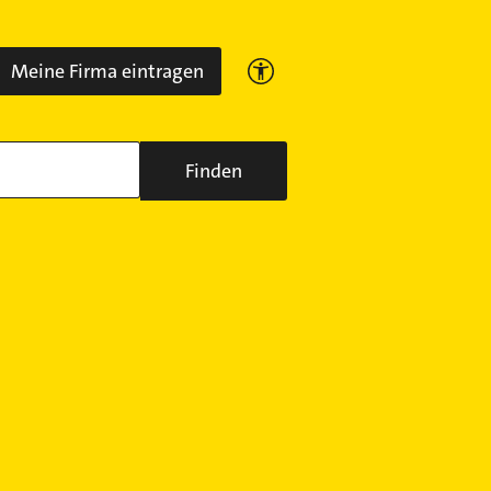
Meine Firma eintragen
Finden