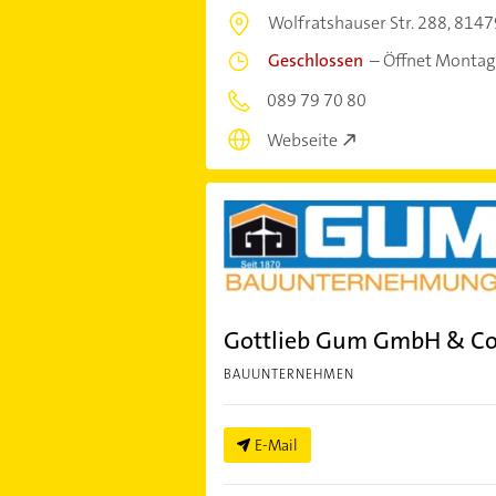
Wolfratshauser Str. 288,
8147
Geschlossen
–
Öffnet Montag
089 79 70 80
Webseite
Gottlieb Gum GmbH & C
BAUUNTERNEHMEN
E-Mail