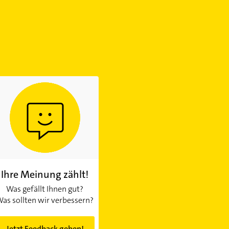
Ihre Meinung zählt!
Was gefällt Ihnen gut?
as sollten wir verbessern?
Jetzt Feedback geben!