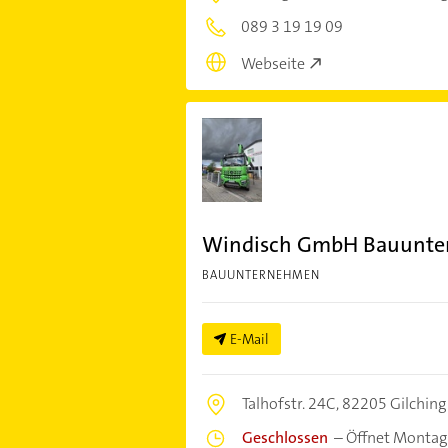
089 3 19 19 09
Webseite
Windisch GmbH Bauunt
BAUUNTERNEHMEN
E-Mail
Talhofstr. 24C,
82205 Gilching
Geschlossen
–
Öffnet Montag