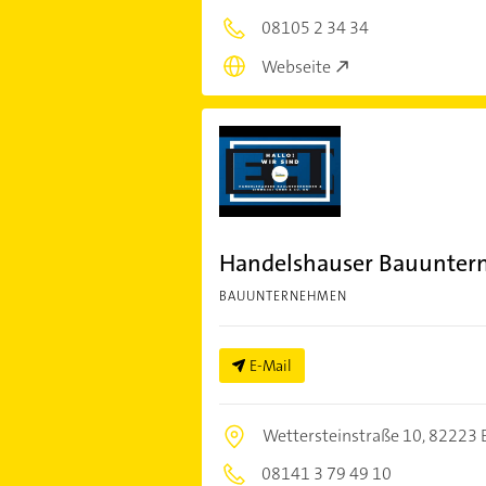
08105 2 34 34
Webseite
Handelshauser Bauunter
BAUUNTERNEHMEN
E-Mail
Wettersteinstraße 10,
82223 
08141 3 79 49 10