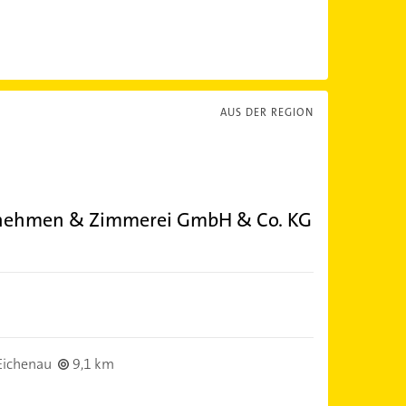
AUS DER REGION
nehmen & Zimmerei GmbH & Co. KG
Eichenau
9,1 km