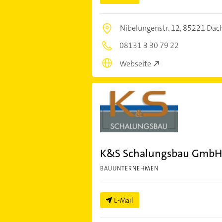
Nibelungenstr. 12,
85221 Dac
08131 3 30 79 22
Webseite
K&S Schalungsbau GmbH
BAUUNTERNEHMEN
E-Mail