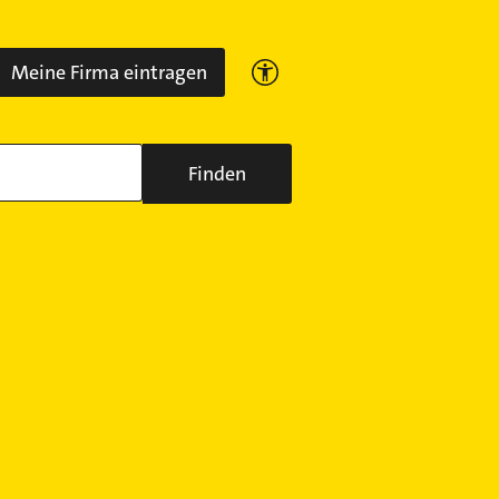
Meine Firma eintragen
Finden