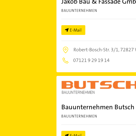
Jakob Bau & Fassade Gm
BAUUNTERNEHMEN
E-Mail
Robert-Bosch-Str. 3/1,
72827 
07121 9 29 19 14
Bauunternehmen Butsc
BAUUNTERNEHMEN
E-Mail