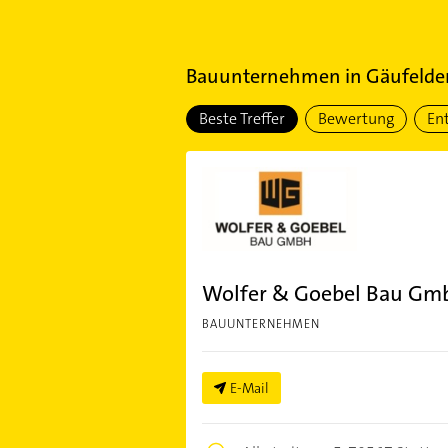
Bauunternehmen
in
Gäufelde
Beste Treffer
Bewertung
En
Wolfer & Goebel Bau Gm
BAUUNTERNEHMEN
E-Mail