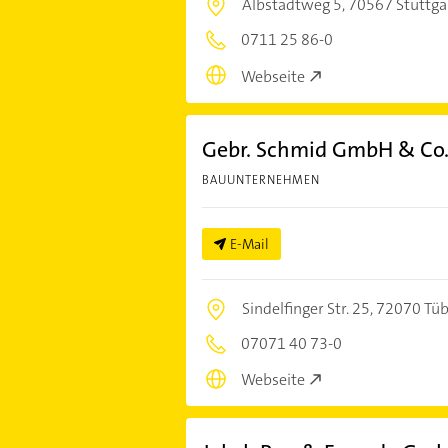
Albstadtweg 5,
70567 Stuttga
0711 25 86-0
Webseite
Gebr. Schmid GmbH & Co
BAUUNTERNEHMEN
E-Mail
Sindelfinger Str. 25,
72070 Tüb
07071 40 73-0
Webseite