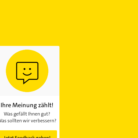
Ihre Meinung zählt!
Was gefällt Ihnen gut?
as sollten wir verbessern?
Jetzt Feedback geben!