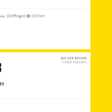
nau
(Döffingen)
19,3 km
AUS DER REGION
SILBER PARTNER
bH