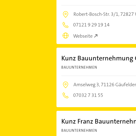
Robert-Bosch-Str. 3/1,
72827 
07121 9 29 19 14
Webseite
Kunz Bauunternehmung 
BAUUNTERNEHMEN
Amselweg 3,
71126 Gäufelde
07032 7 31 55
Kunz Franz Bauunterne
BAUUNTERNEHMEN