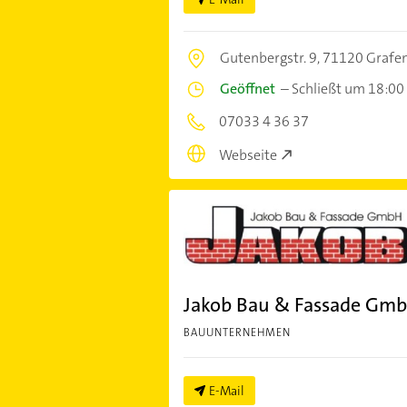
Gutenbergstr. 9,
71120 Grafe
Geöffnet
–
Schließt um 18:00
07033 4 36 37
Webseite
Jakob Bau & Fassade Gm
BAUUNTERNEHMEN
E-Mail