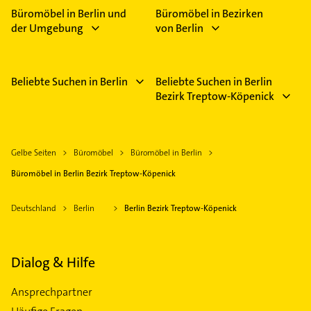
Büromöbel in Berlin und
Büromöbel in Bezirken
der Umgebung
von Berlin
Beliebte Suchen in Berlin
Beliebte Suchen in Berlin
Bezirk Treptow-Köpenick
Gelbe Seiten
Büromöbel
Büromöbel in Berlin
Büromöbel in Berlin Bezirk Treptow-Köpenick
Deutschland
Berlin
Berlin Bezirk Treptow-Köpenick
Dialog & Hilfe
Ansprechpartner