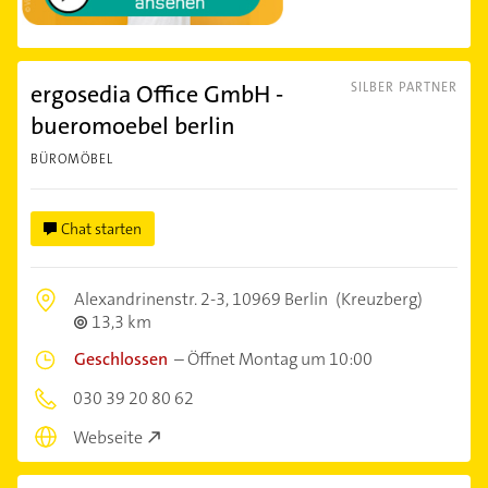
ergosedia Office GmbH -
SILBER PARTNER
bueromoebel berlin
BÜROMÖBEL
Chat starten
Alexandrinenstr. 2-3,
10969 Berlin
(Kreuzberg)
13,3 km
Geschlossen
–
Öffnet Montag um 10:00
030 39 20 80 62
Webseite