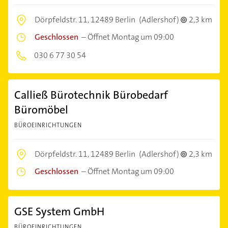
Dörpfeldstr. 11,
12489 Berlin
(Adlershof)
2,3 km
Geschlossen
–
Öffnet Montag um 09:00
030 6 77 30 54
Calließ Bürotechnik Bürobedarf
Büromöbel
BÜROEINRICHTUNGEN
Dörpfeldstr. 11,
12489 Berlin
(Adlershof)
2,3 km
Geschlossen
–
Öffnet Montag um 09:00
GSE System GmbH
BÜROEINRICHTUNGEN