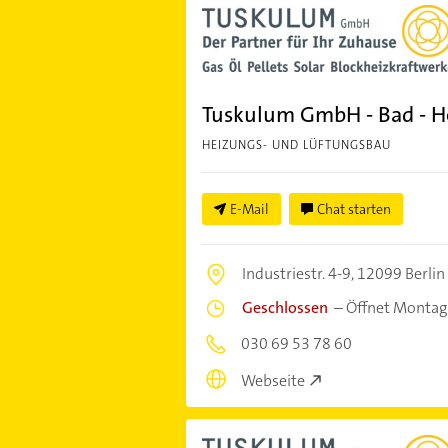
Tuskulum GmbH - Bad - He
HEIZUNGS- UND LÜFTUNGSBAU
E-Mail
Chat starten
Industriestr. 4-9,
12099 Berlin
Geschlossen
–
Öffnet Montag
030 69 53 78 60
Webseite