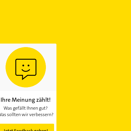
Ihre Meinung zählt!
Was gefällt Ihnen gut?
as sollten wir verbessern?
Jetzt Feedback geben!