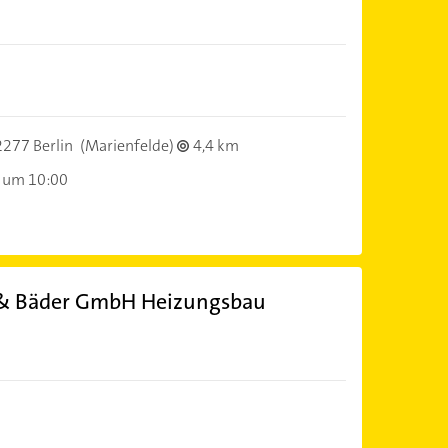
277 Berlin
(Marienfelde)
4,4 km
 um 10:00
 & Bäder GmbH Heizungsbau