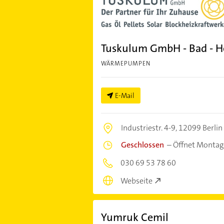
Tuskulum GmbH - Bad - He
WÄRMEPUMPEN
E-Mail
Industriestr. 4-9,
12099 Berlin
Geschlossen
–
Öffnet Montag
030 69 53 78 60
Webseite
Yumruk Cemil