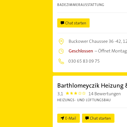
BADEZIMMERAUSSTATTUNG
Chat starten
Buckower Chaussee 36 -42,
12
Geschlossen
–
Öffnet Montag
030 65 83 09 75
Barthlomeyczik Heizung
3,1
14 Bewertungen
3.1000001
HEIZUNGS- UND LÜFTUNGSBAU
E-Mail
Chat starten