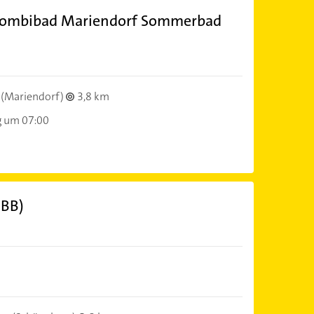
, Kombibad Mariendorf Sommerbad
(Mariendorf)
3,8 km
g um 07:00
BBB)