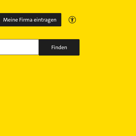
Meine Firma eintragen
Finden