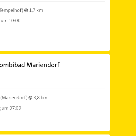
Tempelhof)
1,7 km
 um 10:00
 Kombibad Mariendorf
(Mariendorf)
3,8 km
g um 07:00