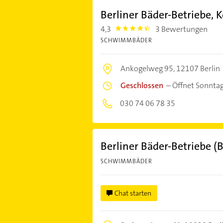
Berliner Bäder-Betriebe
4,3
3 Bewertungen
4.3
SCHWIMMBÄDER
Ankogelweg 95,
12107 Berlin
Geschlossen
–
Öffnet Sonnta
030 74 06 78 35
Berliner Bäder-Betriebe (
SCHWIMMBÄDER
Chat starten