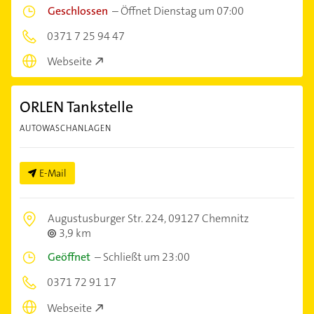
Geschlossen
–
Öffnet Dienstag um 07:00
0371 7 25 94 47
Webseite
ORLEN Tankstelle
AUTOWASCHANLAGEN
E-Mail
Augustusburger Str. 224,
09127 Chemnitz
3,9 km
Geöffnet
–
Schließt um 23:00
0371 72 91 17
Webseite