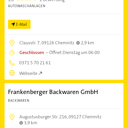
AUTOWASCHANLAGEN
E-Mail
Clausstr. 7,
09126 Chemnitz
2,9 km
Geschlossen
–
Öffnet Dienstag um 06:00
0371 5 70 21 61
Webseite
Frankenberger Backwaren GmbH
BACKWAREN
Augustusburger Str. 216,
09127 Chemnitz
3,9 km