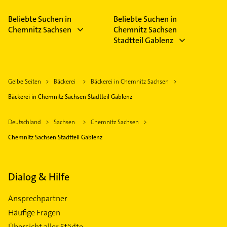
Beliebte Suchen in
Beliebte Suchen in
Chemnitz Sachsen
Chemnitz Sachsen
Stadtteil Gablenz
Gelbe Seiten
Bäckerei
Bäckerei in Chemnitz Sachsen
Bäckerei in Chemnitz Sachsen Stadtteil Gablenz
Deutschland
Sachsen
Chemnitz Sachsen
Chemnitz Sachsen Stadtteil Gablenz
Dialog & Hilfe
Ansprechpartner
Häufige Fragen
Übersicht aller Städte