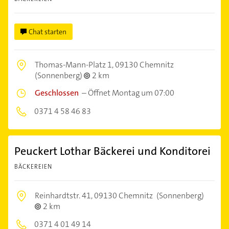
Chat starten
Thomas-Mann-Platz 1,
09130 Chemnitz
(Sonnenberg)
2 km
Geschlossen
–
Öffnet Montag um 07:00
0371 4 58 46 83
Peuckert Lothar Bäckerei und Konditorei
BÄCKEREIEN
Reinhardtstr. 41,
09130 Chemnitz
(Sonnenberg)
2 km
0371 4 01 49 14