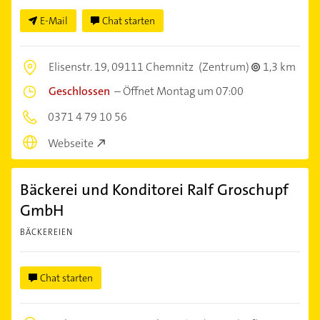
E-Mail
Chat starten
Elisenstr. 19,
09111 Chemnitz
(Zentrum)
1,3 km
Geschlossen
–
Öffnet Montag um 07:00
0371 4 79 10 56
Webseite
Bäckerei und Konditorei Ralf Groschupf
GmbH
BÄCKEREIEN
Chat starten