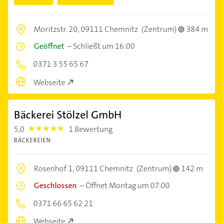
Moritzstr. 20,
09111 Chemnitz
(Zentrum)
384 m
Geöffnet
–
Schließt um 16:00
0371 3 55 65 67
Webseite
Bäckerei Stölzel GmbH
5,0
1 Bewertung
5.0
BÄCKEREIEN
Rosenhof 1,
09111 Chemnitz
(Zentrum)
142 m
Geschlossen
–
Öffnet Montag um 07:00
0371 66 65 62 21
Webseite