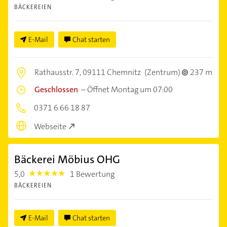
BÄCKEREIEN
E-Mail
Chat starten
Rathausstr. 7,
09111 Chemnitz
(Zentrum)
237 m
Geschlossen
–
Öffnet Montag um 07:00
0371 6 66 18 87
Webseite
Bäckerei Möbius OHG
5,0
1 Bewertung
5.0
BÄCKEREIEN
E-Mail
Chat starten