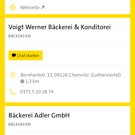
Webseite
Voigt Werner Bäckerei & Konditorei
BÄCKEREIEN
Chat starten
Bernhardstr. 11,
09126 Chemnitz
(Lutherviertel)
1,3 km
0371 5 20 28 74
Bäckerei Adler GmbH
BÄCKEREIEN