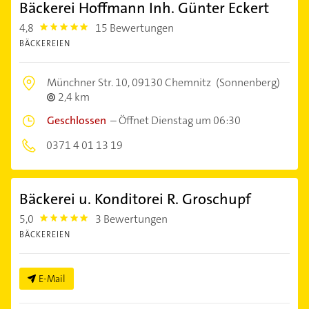
Bäckerei Hoffmann Inh. Günter Eckert
4,8
15 Bewertungen
4.8
BÄCKEREIEN
Münchner Str. 10,
09130 Chemnitz
(Sonnenberg)
2,4 km
Geschlossen
–
Öffnet Dienstag um 06:30
0371 4 01 13 19
Bäckerei u. Konditorei R. Groschupf
5,0
3 Bewertungen
5.0
BÄCKEREIEN
E-Mail