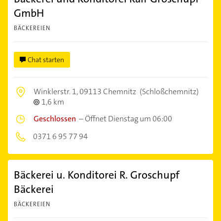
GmbH
BÄCKEREIEN
Chat starten
Winklerstr. 1,
09113 Chemnitz
(Schloßchemnitz)
1,6 km
Geschlossen
–
Öffnet Dienstag um 06:00
0371 6 95 77 94
Bäckerei u. Konditorei R. Groschupf
Bäckerei
BÄCKEREIEN