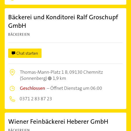
Bäckerei und Konditorei Ralf Groschupf
GmbH
BÄCKEREIEN
Chat starten
Thomas-Mann-Platz 1 B,
09130 Chemnitz
(Sonnenberg)
1,9 km
Geschlossen
–
Öffnet Dienstag um 06:00
0371 2 83 87 23
Wiener Feinbäckerei Heberer GmbH
BÄCKEREIEN