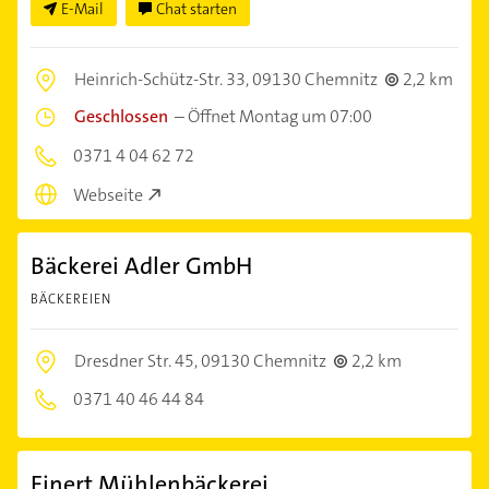
E-Mail
Chat starten
Heinrich-Schütz-Str. 33,
09130 Chemnitz
2,2 km
Geschlossen
–
Öffnet Montag um 07:00
0371 4 04 62 72
Webseite
Bäckerei Adler GmbH
BÄCKEREIEN
Dresdner Str. 45,
09130 Chemnitz
2,2 km
0371 40 46 44 84
Einert Mühlenbäckerei