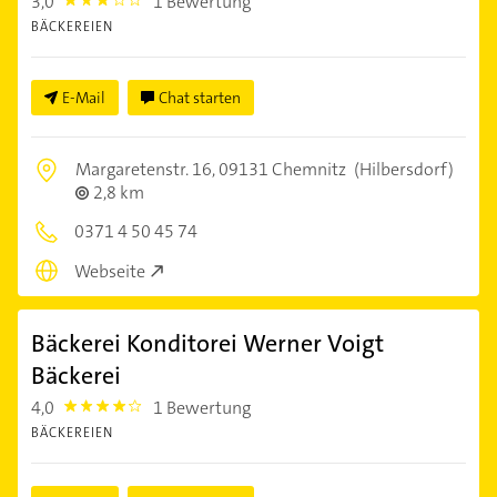
3,0
1 Bewertung
3.0
BÄCKEREIEN
E-Mail
Chat starten
Margaretenstr. 16,
09131 Chemnitz
(Hilbersdorf)
2,8 km
0371 4 50 45 74
Webseite
Bäckerei Konditorei Werner Voigt
Bäckerei
4,0
1 Bewertung
4.0
BÄCKEREIEN