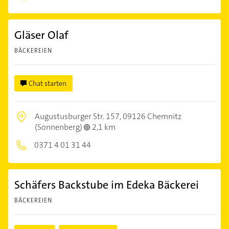
Gläser Olaf
BÄCKEREIEN
Chat starten
Augustusburger Str. 157,
09126 Chemnitz
(Sonnenberg)
2,1 km
0371 4 01 31 44
Schäfers Backstube im Edeka Bäckerei
BÄCKEREIEN