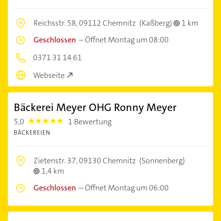
Reichsstr. 58,
09112 Chemnitz
(Kaßberg)
1 km
Geschlossen
–
Öffnet Montag um 08:00
0371 31 14 61
Webseite
Bäckerei Meyer OHG Ronny Meyer
5,0
1 Bewertung
5.0
BÄCKEREIEN
Zietenstr. 37,
09130 Chemnitz
(Sonnenberg)
1,4 km
Geschlossen
–
Öffnet Montag um 06:00