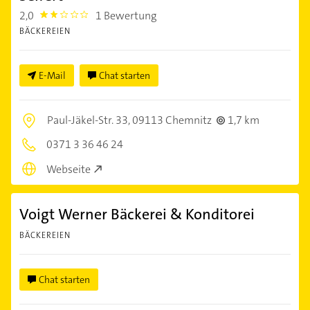
2,0
1 Bewertung
2.0
BÄCKEREIEN
E-Mail
Chat starten
Paul-Jäkel-Str. 33,
09113 Chemnitz
1,7 km
0371 3 36 46 24
Webseite
Voigt Werner Bäckerei & Konditorei
BÄCKEREIEN
Chat starten