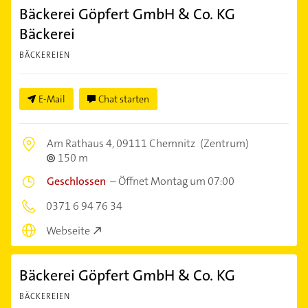
Bäckerei Göpfert GmbH & Co. KG
Bäckerei
BÄCKEREIEN
E-Mail
Chat starten
Am Rathaus 4,
09111 Chemnitz
(Zentrum)
150 m
Geschlossen
–
Öffnet Montag um 07:00
0371 6 94 76 34
Webseite
Bäckerei Göpfert GmbH & Co. KG
BÄCKEREIEN