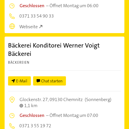
Geschlossen
–
Öffnet Montag um 06:00
0371 33 54 90 33
Webseite
Bäckerei Konditorei Werner Voigt
Bäckerei
BÄCKEREIEN
E-Mail
Chat starten
Glockenstr. 27,
09130 Chemnitz
(Sonnenberg)
1,1 km
Geschlossen
–
Öffnet Montag um 07:00
0371 3 55 19 72