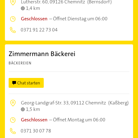
Lutherstr. 60,
09126 Chemnitz
(Bernsdorf)
1,4 km
Geschlossen
–
Öffnet Dienstag um 06:00
0371 91 22 73 04
Zimmermann Bäckerei
BÄCKEREIEN
Chat starten
Georg-Landgraf-Str. 33,
09112 Chemnitz
(Kaßberg)
1,5 km
Geschlossen
–
Öffnet Montag um 06:00
0371 30 07 78