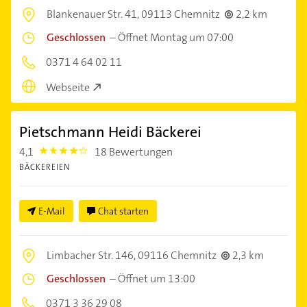
Blankenauer Str. 41,
09113 Chemnitz
2,2 km
Geschlossen
–
Öffnet Montag um 07:00
0371 4 64 02 11
Webseite
Pietschmann Heidi Bäckerei
4,1
18 Bewertungen
4.1
BÄCKEREIEN
E-Mail
Chat starten
Limbacher Str. 146,
09116 Chemnitz
2,3 km
Geschlossen
–
Öffnet um 13:00
0371 3 36 29 08