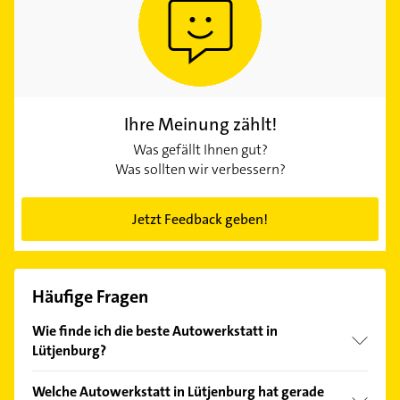
Ihre Meinung zählt!
Was gefällt Ihnen gut?
Was sollten wir verbessern?
Jetzt Feedback geben!
Häufige Fragen
Wie finde ich die beste Autowerkstatt in
Lütjenburg?
Vergleichen Sie alle Anbieter anhand echter
Welche Autowerkstatt in Lütjenburg hat gerade
Kundenmeinungen und profitieren Sie von den