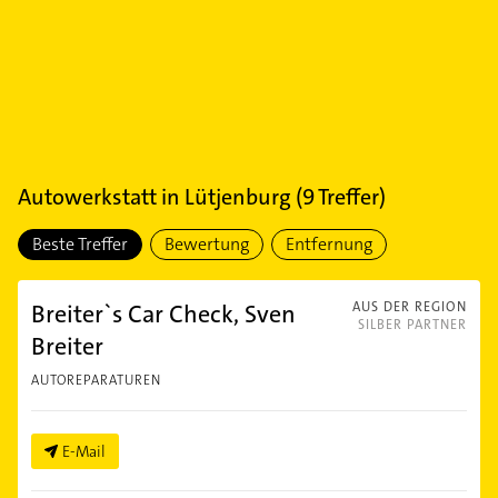
Autowerkstatt
in
Lütjenburg
(
9
Treffer)
Beste Treffer
Bewertung
Entfernung
Breiter`s Car Check, Sven
AUS DER REGION
SILBER PARTNER
Breiter
AUTOREPARATUREN
E-Mail