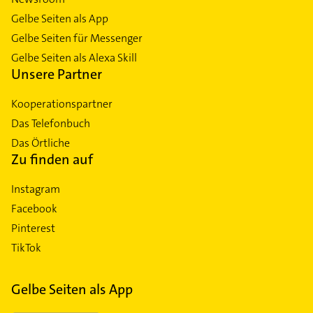
Gelbe Seiten als App
Gelbe Seiten für Messenger
Gelbe Seiten als Alexa Skill
Unsere Partner
Kooperationspartner
Das Telefonbuch
Das Örtliche
Zu finden auf
Instagram
Facebook
Pinterest
TikTok
Gelbe Seiten als App