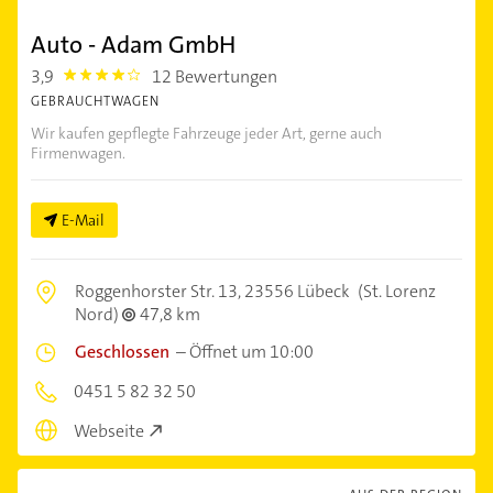
Auto - Adam GmbH
3,9
12 Bewertungen
3.9
GEBRAUCHTWAGEN
Wir kaufen gepflegte Fahrzeuge jeder Art, gerne auch
Firmenwagen.
E-Mail
Roggenhorster Str. 13,
23556 Lübeck
(St. Lorenz
Nord)
47,8 km
Geschlossen
–
Öffnet um 10:00
0451 5 82 32 50
Webseite