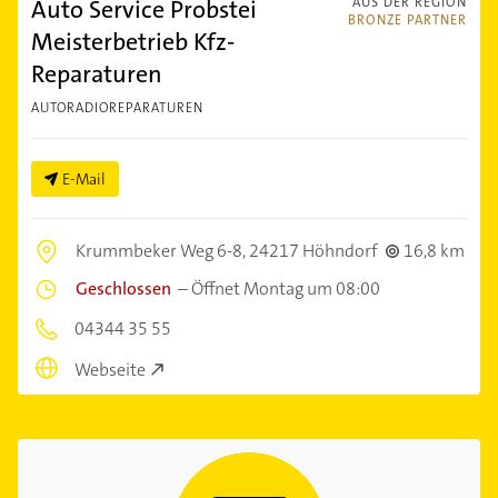
Auto Service Probstei
AUS DER REGION
BRONZE PARTNER
Meisterbetrieb Kfz-
Reparaturen
AUTORADIOREPARATUREN
E-Mail
Krummbeker Weg 6-8,
24217 Höhndorf
16,8 km
Geschlossen
–
Öffnet Montag um 08:00
04344 35 55
Webseite