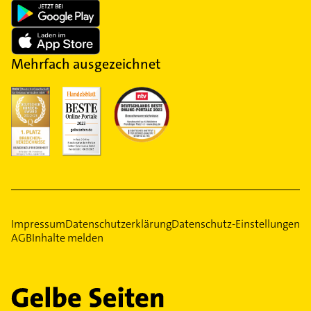
Mehrfach ausgezeichnet
Impressum
Datenschutzerklärung
Datenschutz-Einstellungen
AGB
Inhalte melden