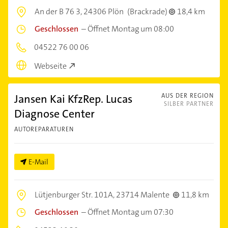
An der B 76 3,
24306 Plön
(Brackrade)
18,4 km
Geschlossen
–
Öffnet Montag um 08:00
04522 76 00 06
Webseite
Jansen Kai KfzRep. Lucas
AUS DER REGION
SILBER PARTNER
Diagnose Center
AUTOREPARATUREN
E-Mail
Lütjenburger Str. 101A,
23714 Malente
11,8 km
Geschlossen
–
Öffnet Montag um 07:30