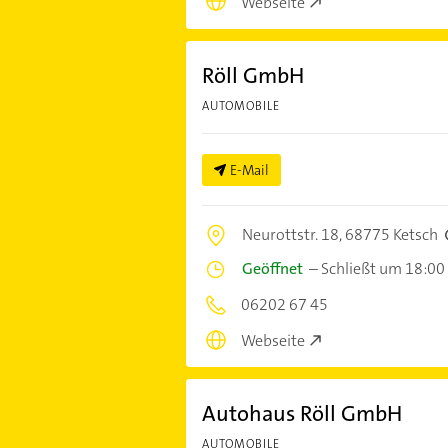
Webseite
Röll GmbH
AUTOMOBILE
E-Mail
Neurottstr. 18,
68775 Ketsch
Geöffnet
–
Schließt um 18:00
06202 67 45
Webseite
Autohaus Röll GmbH
AUTOMOBILE