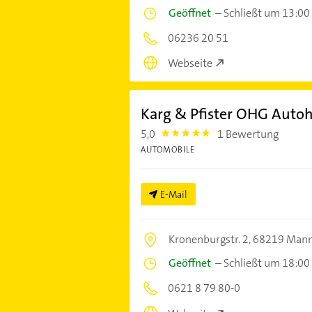
Geöffnet
–
Schließt um 13:00
06236 20 51
Webseite
Karg & Pfister OHG Auto
5,0
1 Bewertung
5.0
AUTOMOBILE
E-Mail
Kronenburgstr. 2,
68219 Man
Geöffnet
–
Schließt um 18:00
0621 8 79 80-0