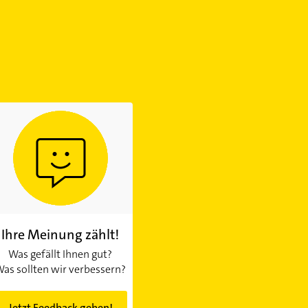
Ihre Meinung zählt!
Was gefällt Ihnen gut?
as sollten wir verbessern?
Jetzt Feedback geben!