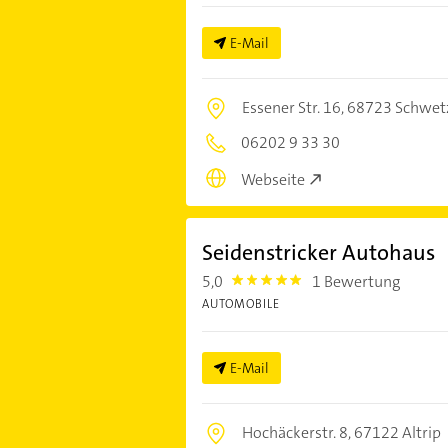
E-Mail
Essener Str. 16,
68723 Schwet
06202 9 33 30
Webseite
Seidenstricker Autohaus
5,0
1 Bewertung
5.0
AUTOMOBILE
E-Mail
Hochäckerstr. 8,
67122 Altrip