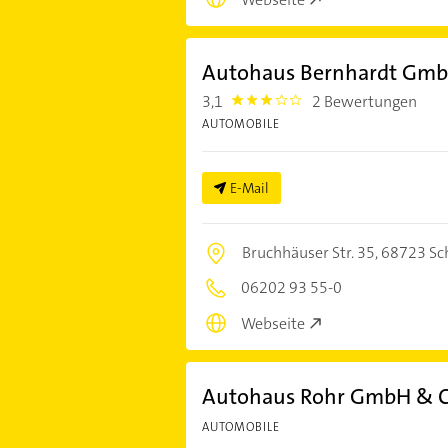
Autohaus Bernhardt GmbH
3,1
2 Bewertungen
3.1000001
AUTOMOBILE
E-Mail
Bruchhäuser Str. 35,
68723 Sc
06202 93 55-0
Webseite
Autohaus Rohr GmbH & C
AUTOMOBILE