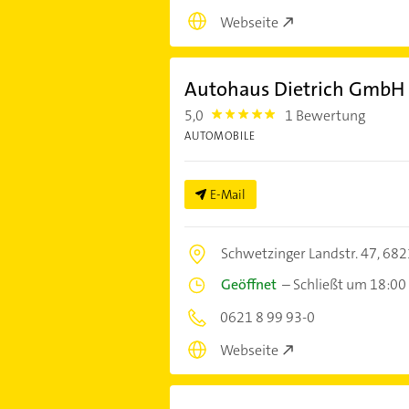
Webseite
Autohaus Dietrich GmbH
5,0
1 Bewertung
5.0
AUTOMOBILE
E-Mail
Schwetzinger Landstr. 47,
682
Geöffnet
–
Schließt um 18:00
0621 8 99 93-0
Webseite