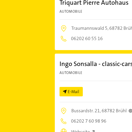
Triquart Pierre Autohaus
AUTOMOBILE
Traumannswald 5,
68782 Brü
06202 60 55 16
Ingo Sonsalla - classic-car
AUTOMOBILE
E-Mail
Bussardstr. 21,
68782 Brühl
06202 7 60 98 96
Webseite