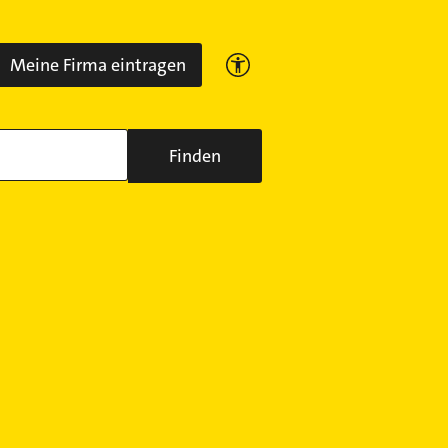
Meine Firma eintragen
Finden