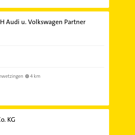
 Audi u. Volkswagen Partner
hwetzingen
4 km
o. KG