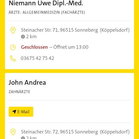
Niemann Uwe Dipl.-Med.
ÄRZTE: ALLGEMEINMEDIZIN (FACHÄRZTE)
Steinacher Str. 71,
96515 Sonneberg
(Köppelsdorf)
2 km
Geschlossen
–
Öffnet um 13:00
03675 42 75 42
John Andrea
ZAHNÄRZTE
E-Mail
Steinacher Str. 72,
96515 Sonneberg
(Köppelsdorf)
2 km