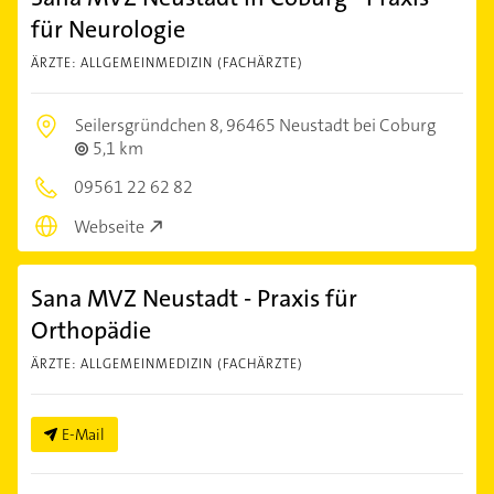
für Neurologie
ÄRZTE: ALLGEMEINMEDIZIN (FACHÄRZTE)
Seilersgründchen 8,
96465 Neustadt bei Coburg
5,1 km
09561 22 62 82
Webseite
Sana MVZ Neustadt - Praxis für
Orthopädie
ÄRZTE: ALLGEMEINMEDIZIN (FACHÄRZTE)
E-Mail