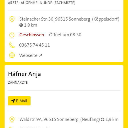
ÄRZTE: AUGENHEILKUNDE (FACHÄRZTE)
Steinacher Str. 30,
96515 Sonneberg
(Köppelsdorf)
1,9 km
Geschlossen
–
Öffnet um 08:30
03675 74 45 11
Webseite
Häfner Anja
ZAHNÄRZTE
E-Mail
Waldstr. 9A,
96515 Sonneberg
(Neufang)
1,9 km