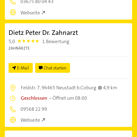
03675 80 04 43
Webseite
Dietz Peter Dr. Zahnarzt
5,0
1 Bewertung
5.0
ZAHNÄRZTE
E-Mail
Chat starten
Feldstr. 7,
96465 Neustadt b.Coburg
4,9 km
Geschlossen
–
Öffnet um 08:00
09568 22 99
Webseite