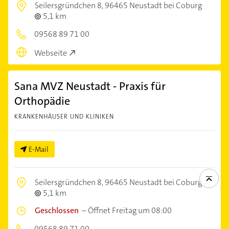
Seilersgründchen 8,
96465 Neustadt bei Coburg
5,1 km
09568 89 71 00
Webseite
Sana MVZ Neustadt - Praxis für
Orthopädie
KRANKENHÄUSER UND KLINIKEN
E-Mail
Seilersgründchen 8,
96465 Neustadt bei Coburg
5,1 km
Geschlossen
–
Öffnet Freitag um 08:00
09568 89 71 00