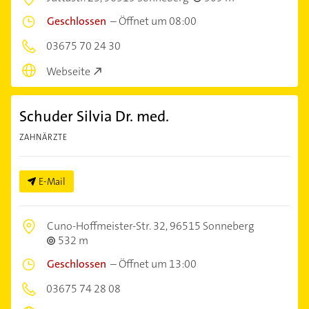
Geschlossen
–
Öffnet um 08:00
03675 70 24 30
Webseite
Schuder Silvia Dr. med.
ZAHNÄRZTE
E-Mail
Cuno-Hoffmeister-Str. 32,
96515 Sonneberg
532 m
Geschlossen
–
Öffnet um 13:00
03675 74 28 08