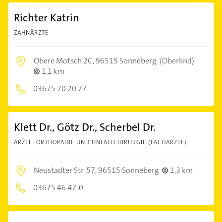
Richter Katrin
ZAHNÄRZTE
Obere Motsch 2C,
96515 Sonneberg
(Oberlind)
1,1 km
03675 70 20 77
Klett Dr., Götz Dr., Scherbel Dr.
ÄRZTE: ORTHOPÄDIE UND UNFALLCHIRURGIE (FACHÄRZTE)
Neustadter Str. 57,
96515 Sonneberg
1,3 km
03675 46 47-0