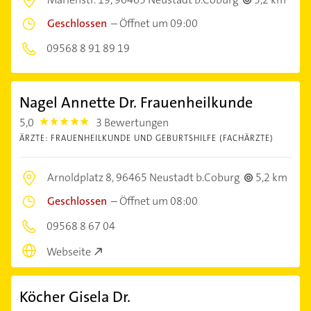
Geschlossen
–
Öffnet um 09:00
09568 8 91 89 19
Nagel Annette Dr. Frauenheilkunde
5,0
3 Bewertungen
5.0
ÄRZTE: FRAUENHEILKUNDE UND GEBURTSHILFE (FACHÄRZTE)
Arnoldplatz 8,
96465 Neustadt b.Coburg
5,2 km
Geschlossen
–
Öffnet um 08:00
09568 8 67 04
Webseite
Köcher Gisela Dr.