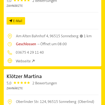
5,0
2 Bewertungen
5.0
ZAHNÄRZTE
E-Mail
Am Alten Bahnhof 4,
96515 Sonneberg
1 km
Geschlossen
–
Öffnet um 08:00
03675 4 29 11 40
Webseite
Klötzer Martina
5,0
2 Bewertungen
5.0
ZAHNÄRZTE
Oberlinder Str. 124,
96515 Sonneberg
(Oberlind)