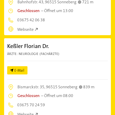
Bahnhofstr. 43,
96515 Sonneberg
721 m
Geschlossen
–
Öffnet um 13:00
03675 42 06 38
Webseite
Keßler Florian Dr.
ÄRZTE: NEUROLOGIE (FACHÄRZTE)
E-Mail
Bismarckstr. 35,
96515 Sonneberg
839 m
Geschlossen
–
Öffnet um 08:00
03675 70 24 59
Webseite