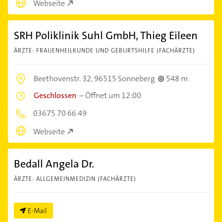
Webseite
SRH Poliklinik Suhl GmbH, Thieg Eileen
ÄRZTE: FRAUENHEILKUNDE UND GEBURTSHILFE (FACHÄRZTE)
Beethovenstr. 32,
96515 Sonneberg
548 m
Geschlossen
–
Öffnet um 12:00
03675 70 66 49
Webseite
Bedall Angela Dr.
ÄRZTE: ALLGEMEINMEDIZIN (FACHÄRZTE)
E-Mail