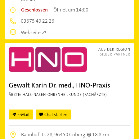
Geschlossen
–
Öffnet um 14:00
03675 40 22 26
Webseite
AUS DER REGION
SILBER PARTNER
Gewalt Karin Dr. med., HNO-Praxis
ÄRZTE: HALS-NASEN-OHRENHEILKUNDE (FACHÄRZTE)
E-Mail
Chat starten
Bahnhofstr. 28,
96450 Coburg
18,8 km