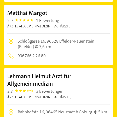
Matthäi Margot
5,0
1 Bewertung
5.0
ÄRZTE: ALLGEMEINMEDIZIN (FACHÄRZTE)
Schloßgasse 16,
96528 Effelder-Rauenstein
(Effelder)
7,6 km
036766 2 26 80
Lehmann Helmut Arzt für
Allgemeinmedizin
2,8
3 Bewertungen
2.8
ÄRZTE: ALLGEMEINMEDIZIN (FACHÄRZTE)
Bahnhofstr. 16,
96465 Neustadt b.Coburg
5 km