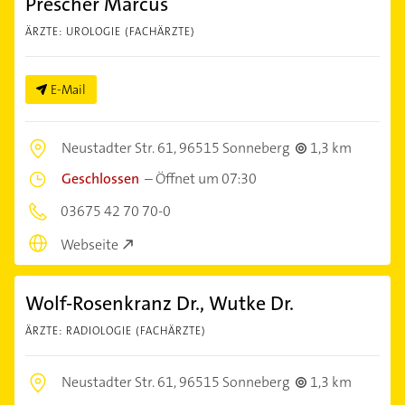
Prescher Marcus
ÄRZTE: UROLOGIE (FACHÄRZTE)
E-Mail
Neustadter Str. 61,
96515 Sonneberg
1,3 km
Geschlossen
–
Öffnet um 07:30
03675 42 70 70-0
Webseite
Wolf-Rosenkranz Dr., Wutke Dr.
ÄRZTE: RADIOLOGIE (FACHÄRZTE)
Neustadter Str. 61,
96515 Sonneberg
1,3 km