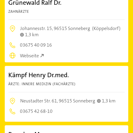
Grünewald Ralf Dr.
ZAHNÄRZTE
Johannesstr. 15,
96515 Sonneberg
(Köppelsdorf)
1,3 km
03675 40 09 16
Webseite
Kämpf Henry Dr.med.
ÄRZTE: INNERE MEDIZIN (FACHÄRZTE)
Neustadter Str. 61,
96515 Sonneberg
1,3 km
03675 42 68-10