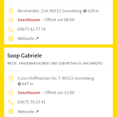
Bernhardstr. 21A,
96515 Sonneberg
629 m
Geschlossen
–
Öffnet um 08:00
03675 42 77 74
Webseite
Soop Gabriele
ÄRZTE: FRAUENHEILKUNDE UND GEBURTSHILFE (FACHÄRZTE)
Cuno-Hoffmeister-Str. 7,
96515 Sonneberg
647 m
Geschlossen
–
Öffnet um 13:00
03675 70 25 41
Webseite