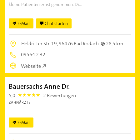
kleine Patienten ernst genommen. Di...
E-Mail
Chat starten
Heldritter Str. 19,
96476 Bad Rodach
28,5 km
09564 2 32
Webseite
Bauersachs Anne Dr.
5,0
2 Bewertungen
5.0
ZAHNÄRZTE
E-Mail