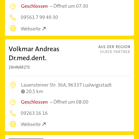
Geschlossen
–
Öffnet um 07:30
09561 7 99 49 30
Webseite
Volkmar Andreas
AUS DER REGION
SILBER PARTNER
Dr.med.dent.
ZAHNÄRZTE
Lauensteiner Str. 36A,
96337 Ludwigsstadt
20,5 km
Geschlossen
–
Öffnet um 08:00
09263 16 16
Webseite