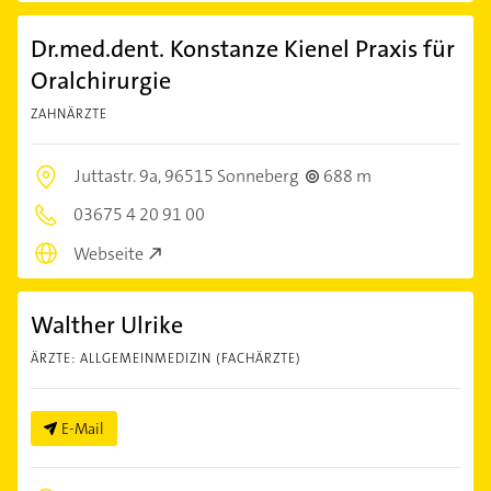
Dr.med.dent. Konstanze Kienel Praxis für
Oralchirurgie
ZAHNÄRZTE
Juttastr. 9a,
96515 Sonneberg
688 m
03675 4 20 91 00
Webseite
Walther Ulrike
ÄRZTE: ALLGEMEINMEDIZIN (FACHÄRZTE)
E-Mail