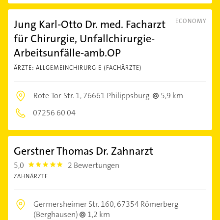
Jung Karl-Otto Dr. med. Facharzt
ECONOMY
für Chirurgie, Unfallchirurgie-
Arbeitsunfälle-amb.OP
ÄRZTE: ALLGEMEINCHIRURGIE (FACHÄRZTE)
Rote-Tor-Str. 1,
76661 Philippsburg
5,9 km
07256 60 04
Gerstner Thomas Dr. Zahnarzt
5,0
2 Bewertungen
5.0
ZAHNÄRZTE
Germersheimer Str. 160,
67354 Römerberg
(Berghausen)
1,2 km