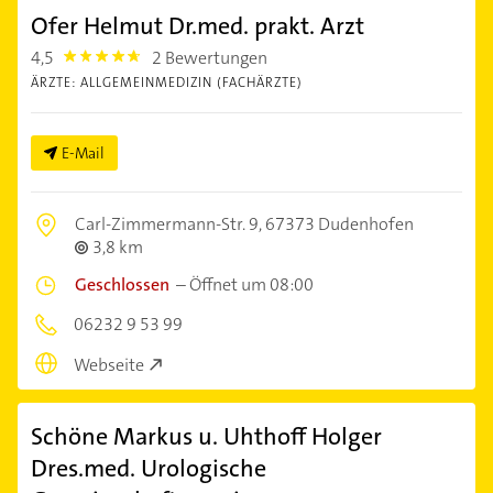
Ofer Helmut Dr.med. prakt. Arzt
4,5
2 Bewertungen
4.5
ÄRZTE: ALLGEMEINMEDIZIN (FACHÄRZTE)
E-Mail
Carl-Zimmermann-Str. 9,
67373 Dudenhofen
3,8 km
Geschlossen
–
Öffnet um 08:00
06232 9 53 99
Webseite
Schöne Markus u. Uhthoff Holger
Dres.med. Urologische