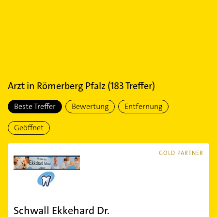
Arzt
in
Römerberg Pfalz
(
183
Treffer)
Beste Treffer
Bewertung
Entfernung
Geöffnet
GOLD PARTNER
Schwall Ekkehard Dr.