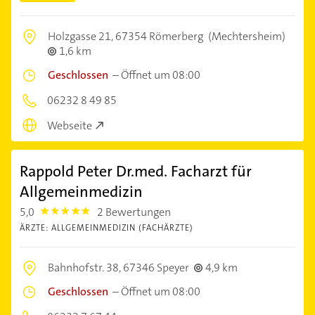
Holzgasse 21,
67354 Römerberg
(Mechtersheim)
1,6 km
Geschlossen
–
Öffnet um 08:00
06232 8 49 85
Webseite
Rappold Peter Dr.med. Facharzt für
Allgemeinmedizin
5,0
2 Bewertungen
5.0
ÄRZTE: ALLGEMEINMEDIZIN (FACHÄRZTE)
Bahnhofstr. 38,
67346 Speyer
4,9 km
Geschlossen
–
Öffnet um 08:00