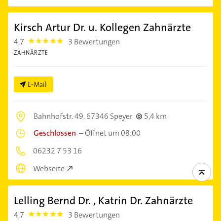
Kirsch Artur Dr. u. Kollegen Zahnärzte
4,7
3 Bewertungen
4.7000003
ZAHNÄRZTE
E-Mail
Bahnhofstr. 49,
67346 Speyer
5,4 km
Geschlossen
–
Öffnet um 08:00
06232 7 53 16
Webseite
Lelling Bernd Dr. , Katrin Dr. Zahnärzte
4,7
3 Bewertungen
4.7000003