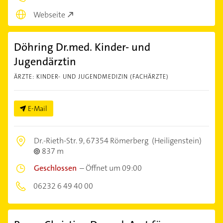
Webseite
Döhring Dr.med. Kinder- und
Jugendärztin
ÄRZTE: KINDER- UND JUGENDMEDIZIN (FACHÄRZTE)
E-Mail
Dr.-Rieth-Str. 9,
67354 Römerberg
(Heiligenstein)
837 m
Geschlossen
–
Öffnet um 09:00
06232 6 49 40 00