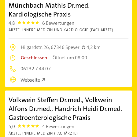
Münchbach Mathis Dr.med.
Kardiologische Praxis
4,8
6 Bewertungen
4.8
ÄRZTE: INNERE MEDIZIN UND KARDIOLOGIE (FACHÄRZTE)
Hilgardstr. 26,
67346 Speyer
4,2 km
Geschlossen
–
Öffnet um 08:00
06232 7 44 07
Webseite
Volkwein Steffen Dr.med., Volkwein
Alfons Dr.med., Handrich Heidi Dr.med.
Gastroenterologische Praxis
5,0
4 Bewertungen
5.0
ÄRZTE: INNERE MEDIZIN (FACHÄRZTE)