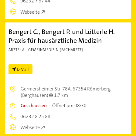
06232 7 67 44
Webseite
Bengert C., Bengert P. und Lötterle H.
Praxis für hausärztliche Medizin
ÄRZTE: ALLGEMEINMEDIZIN (FACHÄRZTE)
E-Mail
Germersheimer Str. 78A,
67354 Römerberg
(Berghausen)
1,7 km
Geschlossen
–
Öffnet um 08:30
06232 8 25 88
Webseite