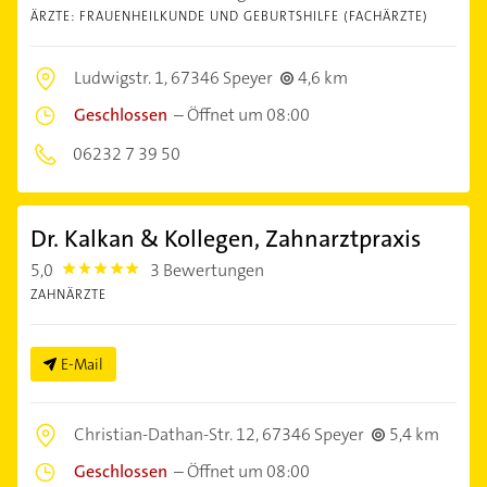
ÄRZTE: FRAUENHEILKUNDE UND GEBURTSHILFE (FACHÄRZTE)
Ludwigstr. 1,
67346 Speyer
4,6 km
Geschlossen
–
Öffnet um 08:00
06232 7 39 50
Dr. Kalkan & Kollegen, Zahnarztpraxis
5,0
3 Bewertungen
5.0
ZAHNÄRZTE
E-Mail
Christian-Dathan-Str. 12,
67346 Speyer
5,4 km
Geschlossen
–
Öffnet um 08:00