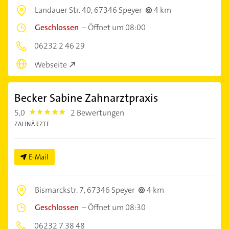
Landauer Str. 40,
67346 Speyer
4 km
Geschlossen
–
Öffnet um 08:00
06232 2 46 29
Webseite
Becker Sabine Zahnarztpraxis
5,0
2 Bewertungen
5.0
ZAHNÄRZTE
E-Mail
Bismarckstr. 7,
67346 Speyer
4 km
Geschlossen
–
Öffnet um 08:30
06232 7 38 48