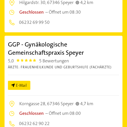
Hilgardstr. 30,
67346 Speyer
4,2 km
Geschlossen
–
Öffnet um 08:30
06232 69 99 50
GGP - Gynäkologische
Gemeinschaftspraxis Speyer
5,0
5 Bewertungen
5.0
ÄRZTE: FRAUENHEILKUNDE UND GEBURTSHILFE (FACHÄRZTE)
E-Mail
Korngasse 28,
67346 Speyer
4,7 km
Geschlossen
–
Öffnet um 08:00
06232 62 90 22