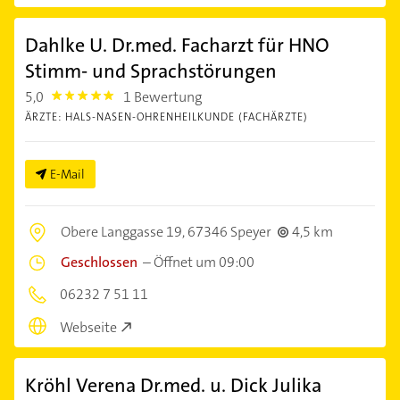
Dahlke U. Dr.med. Facharzt für HNO
Stimm- und Sprachstörungen
5,0
1 Bewertung
5.0
ÄRZTE: HALS-NASEN-OHRENHEILKUNDE (FACHÄRZTE)
E-Mail
Obere Langgasse 19,
67346 Speyer
4,5 km
Geschlossen
–
Öffnet um 09:00
06232 7 51 11
Webseite
Kröhl Verena Dr.med. u. Dick Julika