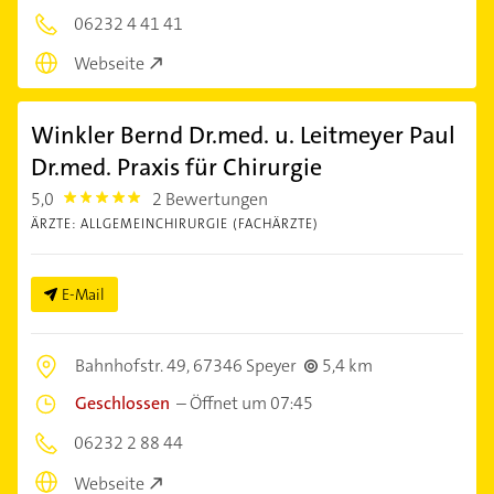
06232 4 41 41
Webseite
Winkler Bernd Dr.med. u. Leitmeyer Paul
Dr.med. Praxis für Chirurgie
5,0
2 Bewertungen
5.0
ÄRZTE: ALLGEMEINCHIRURGIE (FACHÄRZTE)
E-Mail
Bahnhofstr. 49,
67346 Speyer
5,4 km
Geschlossen
–
Öffnet um 07:45
06232 2 88 44
Webseite