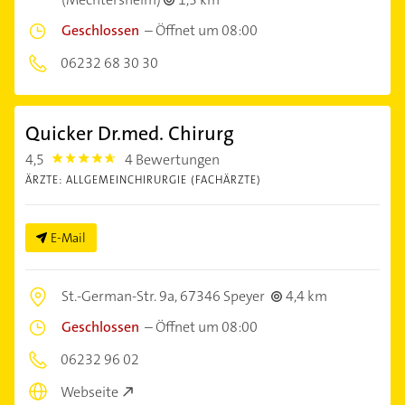
Geschlossen
–
Öffnet um 08:00
06232 68 30 30
Quicker Dr.med. Chirurg
4,5
4 Bewertungen
4.5
ÄRZTE: ALLGEMEINCHIRURGIE (FACHÄRZTE)
E-Mail
St.-German-Str. 9a,
67346 Speyer
4,4 km
Geschlossen
–
Öffnet um 08:00
06232 96 02
Webseite