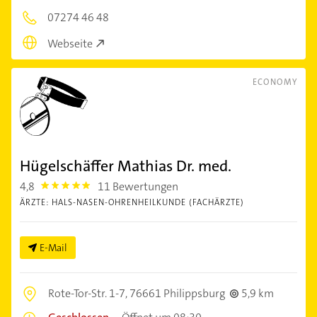
07274 46 48
Webseite
ECONOMY
Hügelschäffer Mathias Dr. med.
4,8
11 Bewertungen
4.8
ÄRZTE: HALS-NASEN-OHRENHEILKUNDE (FACHÄRZTE)
E-Mail
Rote-Tor-Str. 1-7,
76661 Philippsburg
5,9 km