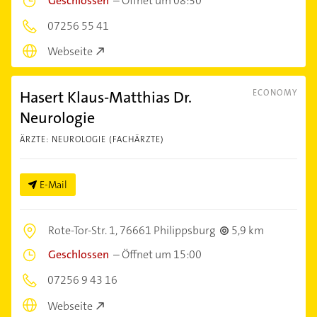
Geschlossen
–
Öffnet um 08:30
07256 55 41
Webseite
Hasert Klaus-Matthias Dr.
ECONOMY
Neurologie
ÄRZTE: NEUROLOGIE (FACHÄRZTE)
E-Mail
Rote-Tor-Str. 1,
76661 Philippsburg
5,9 km
Geschlossen
–
Öffnet um 15:00
07256 9 43 16
Webseite