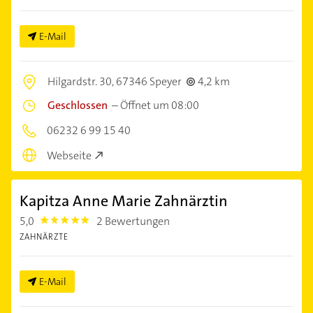
E-Mail
Hilgardstr. 30,
67346 Speyer
4,2 km
Geschlossen
–
Öffnet um 08:00
06232 6 99 15 40
Webseite
Kapitza Anne Marie Zahnärztin
5,0
2 Bewertungen
5.0
ZAHNÄRZTE
E-Mail