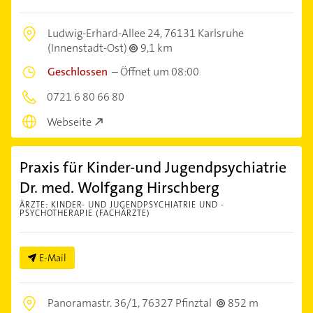
Ludwig-Erhard-Allee 24,
76131 Karlsruhe
(Innenstadt-Ost)
9,1 km
Geschlossen
–
Öffnet um 08:00
0721 6 80 66 80
Webseite
Praxis für Kinder-und Jugendpsychiatrie
Dr. med. Wolfgang Hirschberg
ÄRZTE: KINDER- UND JUGENDPSYCHIATRIE UND -
PSYCHOTHERAPIE (FACHÄRZTE)
E-Mail
Panoramastr. 36/1,
76327 Pfinztal
852 m