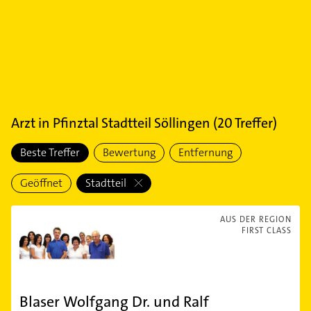
Arzt
in
Pfinztal Stadtteil Söllingen
(
20
Treffer)
Beste Treffer
Bewertung
Entfernung
Geöffnet
Stadtteil
AUS DER REGION
FIRST CLASS
Blaser Wolfgang Dr. und Ralf