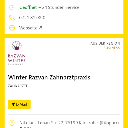
Geöffnet
–
24 Stunden Service
0721 81 08-0
Webseite
AUS DER REGION
BUSINESS
Winter Razvan Zahnarztpraxis
ZAHNÄRZTE
E-Mail
Nikolaus-Lenau-Str. 22,
76199 Karlsruhe
(Rüppurr)