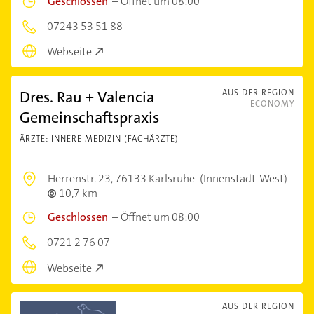
Geschlossen
–
Öffnet um 08:00
07243 53 51 88
Webseite
Dres. Rau + Valencia
AUS DER REGION
ECONOMY
Gemeinschaftspraxis
ÄRZTE: INNERE MEDIZIN (FACHÄRZTE)
Herrenstr. 23,
76133 Karlsruhe
(Innenstadt-West)
10,7 km
Geschlossen
–
Öffnet um 08:00
0721 2 76 07
Webseite
AUS DER REGION