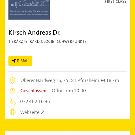
FIRST CLASS
Kirsch Andreas Dr.
TIERÄRZTE: KARDIOLOGIE (SCHWERPUNKT)
E-Mail
Oberer Hardweg 16,
75181 Pforzheim
18 km
Geschlossen
–
Öffnet um 10:00
07231 2 10 96
Webseite