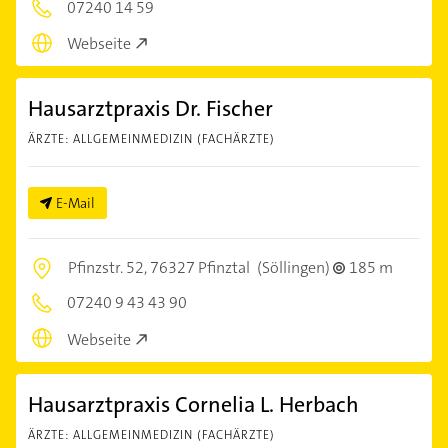
07240 14 59
Webseite
Hausarztpraxis Dr. Fischer
ÄRZTE: ALLGEMEINMEDIZIN (FACHÄRZTE)
E-Mail
Pfinzstr. 52,
76327 Pfinztal
(Söllingen)
185 m
07240 9 43 43 90
Webseite
Hausarztpraxis Cornelia L. Herbach
ÄRZTE: ALLGEMEINMEDIZIN (FACHÄRZTE)