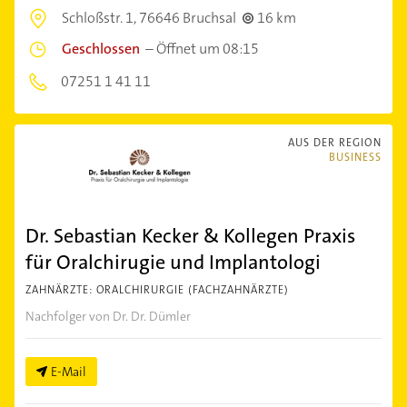
Schloßstr. 1,
76646 Bruchsal
16 km
Geschlossen
–
Öffnet um 08:15
07251 1 41 11
AUS DER REGION
BUSINESS
Dr. Sebastian Kecker & Kollegen Praxis
für Oralchirugie und Implantologi
ZAHNÄRZTE: ORALCHIRURGIE (FACHZAHNÄRZTE)
Nachfolger von Dr. Dr. Dümler
E-Mail