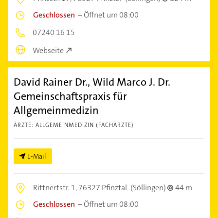
Geschlossen
–
Öffnet um 08:00
07240 16 15
Webseite
David Rainer Dr., Wild Marco J. Dr.
Gemeinschaftspraxis für
Allgemeinmedizin
ÄRZTE: ALLGEMEINMEDIZIN (FACHÄRZTE)
E-Mail
Rittnertstr. 1,
76327 Pfinztal
(Söllingen)
44 m
Geschlossen
–
Öffnet um 08:00