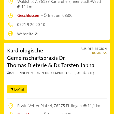
Waldstr. 67,
76133 Karlsruhe
(Innenstadt-West)
11 km
Geschlossen
–
Öffnet um 08:00
0721 9 20 90 10
Webseite
Kardiologische
AUS DER REGION
BUSINESS
Gemeinschaftspraxis Dr.
Thomas Dieterle & Dr. Torsten Japha
ÄRZTE: INNERE MEDIZIN UND KARDIOLOGIE (FACHÄRZTE)
E-Mail
Erwin-Vetter-Platz 4,
76275 Ettlingen
11,1 km