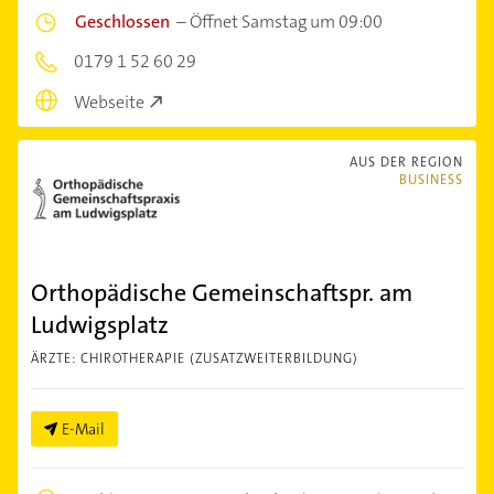
Geschlossen
–
Öffnet Samstag um 09:00
0179 1 52 60 29
Webseite
AUS DER REGION
BUSINESS
Orthopädische Gemeinschaftspr. am
Ludwigsplatz
ÄRZTE: CHIROTHERAPIE (ZUSATZWEITERBILDUNG)
E-Mail