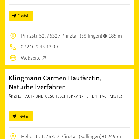
E-Mail
Pfinzstr. 52,
76327 Pfinztal
(Söllingen)
185 m
07240 9 43 43 90
Webseite
Klingmann Carmen Hautärztin,
Naturheilverfahren
ÄRZTE: HAUT- UND GESCHLECHTSKRANKHEITEN (FACHÄRZTE)
E-Mail
Hebelstr. 1,
76327 Pfinztal
(Söllingen)
249 m