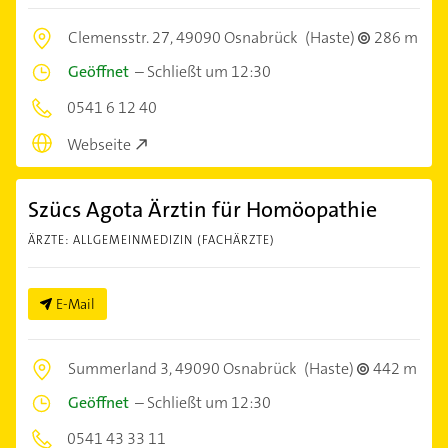
Clemensstr. 27,
49090 Osnabrück
(Haste)
286 m
Geöffnet
–
Schließt um 12:30
0541 6 12 40
Webseite
Szücs Agota Ärztin für Homöopathie
ÄRZTE: ALLGEMEINMEDIZIN (FACHÄRZTE)
E-Mail
Summerland 3,
49090 Osnabrück
(Haste)
442 m
Geöffnet
–
Schließt um 12:30
0541 43 33 11