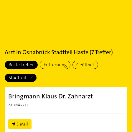
Arzt
in
Osnabrück Stadtteil Haste
(
7
Treffer)
Beste Treffer
Entfernung
Geöffnet
Stadtteil
Bringmann Klaus Dr. Zahnarzt
ZAHNÄRZTE
E-Mail