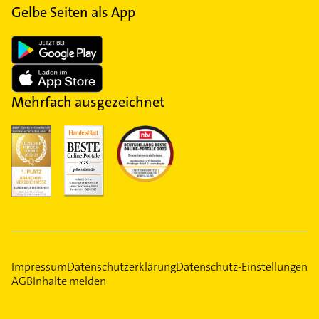
Gelbe Seiten als App
Mehrfach ausgezeichnet
Impressum
Datenschutzerklärung
Datenschutz-Einstellungen
AGB
Inhalte melden