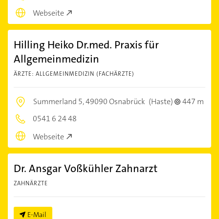
Webseite
Hilling Heiko Dr.med. Praxis für
Allgemeinmedizin
ÄRZTE: ALLGEMEINMEDIZIN (FACHÄRZTE)
Summerland 5,
49090 Osnabrück
(Haste)
447 m
0541 6 24 48
Webseite
Dr. Ansgar Voßkühler Zahnarzt
ZAHNÄRZTE
E-Mail