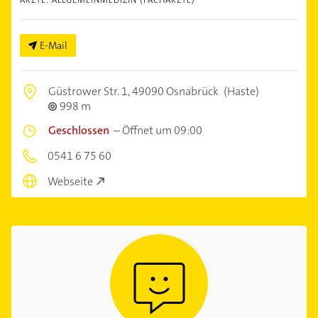
E-Mail
Güstrower Str. 1,
49090 Osnabrück
(Haste)
998 m
Geschlossen
–
Öffnet um 09:00
0541 6 75 60
Webseite