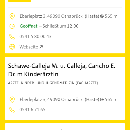
Eberleplatz 3,
49090 Osnabrück
(Haste)
565 m
Geöffnet
–
Schließt um 12:00
0541 5 80 00 43
Webseite
Schawe-Calleja M. u. Calleja, Cancho E.
Dr. m Kinderärztin
ÄRZTE: KINDER- UND JUGENDMEDIZIN (FACHÄRZTE)
Eberleplatz 3,
49090 Osnabrück
(Haste)
565 m
0541 6 71 65