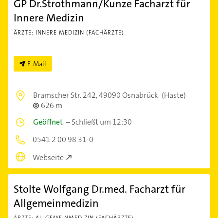
GP Dr.Strothmann/Kunze Facharzt für
Innere Medizin
ÄRZTE: INNERE MEDIZIN (FACHÄRZTE)
E-Mail
Bramscher Str. 242,
49090 Osnabrück
(Haste)
626 m
Geöffnet
–
Schließt um 12:30
0541 2 00 98 31-0
Webseite
Stolte Wolfgang Dr.med. Facharzt für
Allgemeinmedizin
ÄRZTE: ALLGEMEINMEDIZIN (FACHÄRZTE)