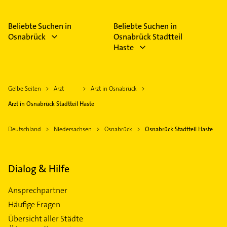
Beliebte Suchen in
Beliebte Suchen in
Osnabrück
Osnabrück Stadtteil
Haste
Gelbe Seiten
Arzt
Arzt in Osnabrück
Arzt in Osnabrück Stadtteil Haste
Deutschland
Niedersachsen
Osnabrück
Osnabrück Stadtteil Haste
Dialog & Hilfe
Ansprechpartner
Häufige Fragen
Übersicht aller Städte