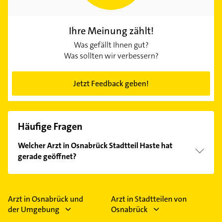
Ihre Meinung zählt!
Was gefällt Ihnen gut?
Was sollten wir verbessern?
Jetzt Feedback geben!
Häufige Fragen
Welcher Arzt in Osnabrück Stadtteil Haste hat
gerade geöffnet?
Im Anbieter-Bereich finden Sie alle
Öffnungszeiten
.
Bitte beachten Sie, dass diese an Sonn- und
Feiertagen abweichen können.
Arzt in Osnabrück und
Arzt in Stadtteilen von
der Umgebung
Osnabrück